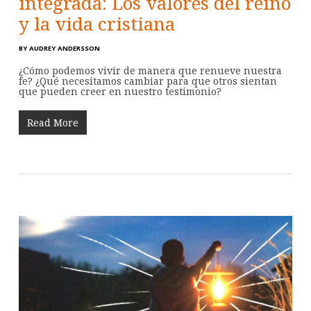
integrada: Los valores del reino
y la vida cristiana
BY
AUDREY ANDERSSON
¿Cómo podemos vivir de manera que renueve nuestra
fe? ¿Qué necesitamos cambiar para que otros sientan
que pueden creer en nuestro testimonio?
Read More