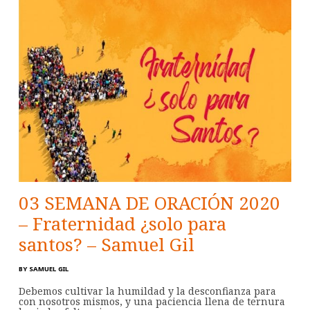
03 SEMANA DE ORACIÓN 2020
– Fraternidad ¿solo para
santos? – Samuel Gil
BY
SAMUEL GIL
Debemos cultivar la humildad y la desconfianza para
con nosotros mismos, y una paciencia llena de ternura