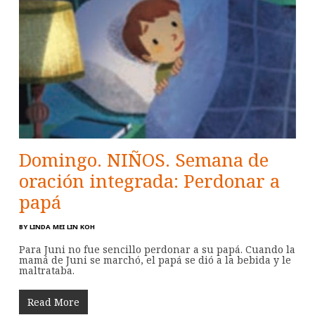
Domingo. NIÑOS. Semana de
oración integrada: Perdonar a
papá
BY
LINDA MEI LIN KOH
Para Juni no fue sencillo perdonar a su papá. Cuando la
mamá de Juni se marchó, el papá se dió a la bebida y le
maltrataba.
Read More