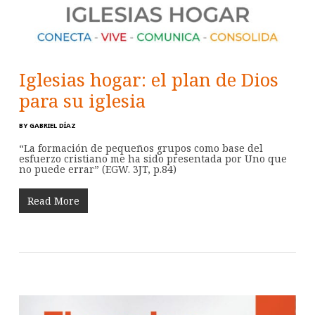
Iglesias hogar: el plan de Dios
para su iglesia
BY
GABRIEL DÍAZ
“La formación de pequeños grupos como base del
esfuerzo cristiano me ha sido presentada por Uno que
no puede errar” (EGW. 3JT, p.84)
Read More