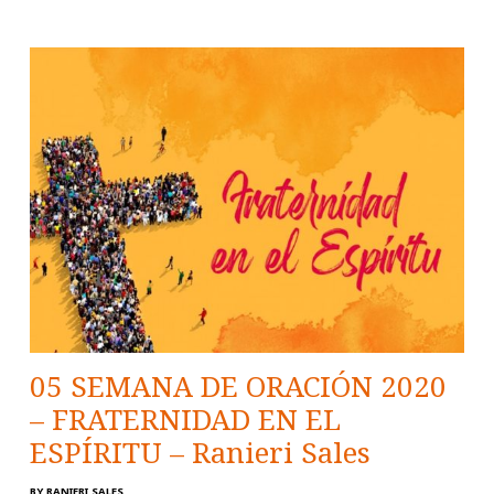
05 SEMANA DE ORACIÓN 2020
– FRATERNIDAD EN EL
ESPÍRITU – Ranieri Sales
BY
RANIERI SALES