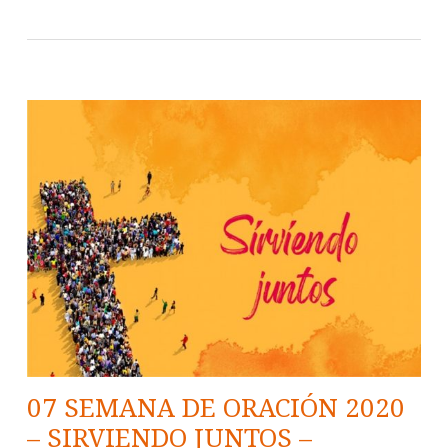
07 SEMANA DE ORACIÓN 2020
– SIRVIENDO JUNTOS –