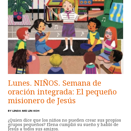
Lunes. NIÑOS. Semana de
oración integrada: El pequeño
misionero de Jesús
BY
LINDA MEI LIN KOH
¿Quien dice que los niños no pueden crear sus propios
grupos pequeños? Elena cumplió su sueño y habló de
Jesús a todos sus amigos.