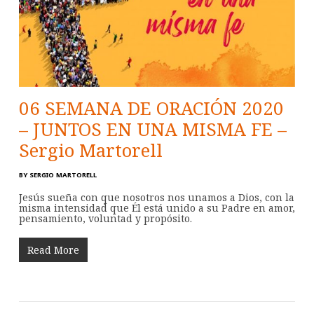
06 SEMANA DE ORACIÓN 2020
– JUNTOS EN UNA MISMA FE –
Sergio Martorell
BY
SERGIO MARTORELL
Jesús sueña con que nosotros nos unamos a Dios, con la
misma intensidad que Él está unido a su Padre en amor,
pensamiento, voluntad y propósito.
Read More