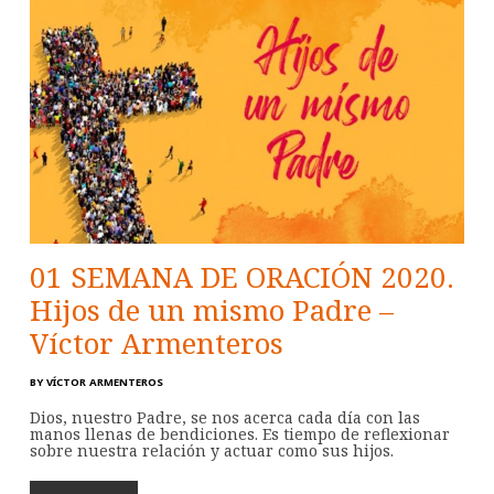
01 SEMANA DE ORACIÓN 2020.
Hijos de un mismo Padre –
Víctor Armenteros
BY
VÍCTOR ARMENTEROS
Dios, nuestro Padre, se nos acerca cada día con las
manos llenas de bendiciones. Es tiempo de reflexionar
sobre nuestra relación y actuar como sus hijos.