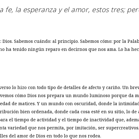
 fe, la esperanza y el amor,
estos tres; per
: Dios. Sabemos cuándo: al principio. Sabemos cómo: por la Pala
s no ha tenido ningún reparo en decirnos que nos ama. Lo ha hech
erso lo hizo con todo tipo de detalles de afecto y cariño. Un bre
o, vemos cómo Dios nos prepara un mundo luminoso porque da m
riedad de matices. Y un mundo con oscuridad, donde la intimidad
bución bien ordenada, donde cada cosa esté en su sitio, lo de a
a el tiempo de actividad y el tiempo de inactividad que, ademá
nta variedad que nos permita, por imitación, ser supercreativ
alles del amor de Dios en todo lo que nos rodea.