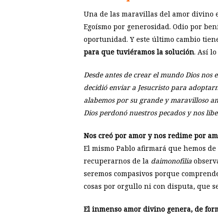
Una de las maravillas del amor divino 
Egoísmo por generosidad. Odio por ben
oportunidad. Y este último cambio tiene
para que tuviéramos la solución
. Así l
Desde antes de crear el mundo Dios nos el
decidió enviar a Jesucristo para adoptarn
alabemos por su grande y maravilloso amo
Dios perdonó nuestros pecados y nos libe
Nos creó por amor y nos redime por am
El mismo Pablo afirmará que hemos de 
recuperarnos de la
daimonofilia
observa
seremos compasivos porque comprender
cosas por orgullo ni con disputa, que 
El inmenso amor divino genera, de form