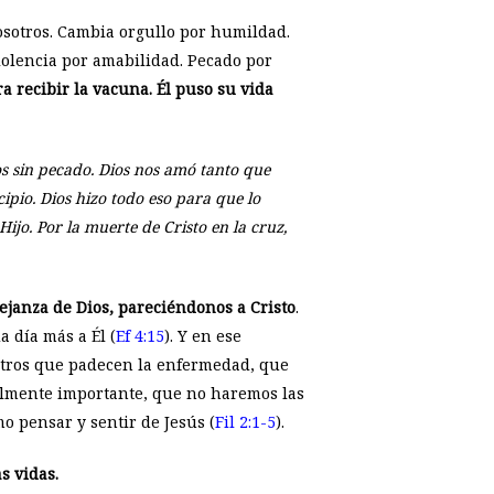
nosotros. Cambia orgullo por humildad.
olencia por amabilidad. Pecado por
a recibir la vacuna. Él puso su vida
os sin pecado. Dios nos amó tanto que
ipio. Dios hizo todo eso para que lo
jo. Por la muerte de Cristo en la cruz,
janza de Dios, pareciéndonos a Cristo
.
 día más a Él (
Ef 4:15
). Y en ese
otros que padecen la enfermedad, que
lmente importante, que no haremos las
 pensar y sentir de Jesús (
Fil 2:1-5
).
s vidas.