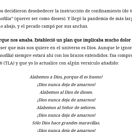
os decidieron desobedecer la instrucción de confinamiento (de t
ofilia” (querer ser como dioses). Y llegó la pandemia de más la
no abajo, y el pecado campó por sus anchas.
orque nos amaba.
Estableció un plan que implicaba mucho dolor
ser que más nos quiere en el universo es Dios. Aunque le ignor
ofilia
) siempre estará ahí con los brazos extendidos. Esa compr
 (TLA) y que yo lo actualice con algún versículo añadido:
Alabemos a Dios, porque él es bueno!
¡Dios nunca deja de amarnos!
Alabemos al Dios de dioses.
¡Dios nunca deja de amarnos!
Alabemos al Señor de señores.
¡Dios nunca deja de amarnos!
Sólo Dios hace grandes maravillas.
¡Dios nunca deja de amarnos!