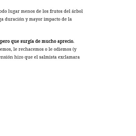
odo lugar menos de los frutos del árbol
rga duración y mayor impacto de la
 pero que surgía de mucho aprecio.
emos, le rechacemos o le odiemos (y
ensión hizo que el salmista exclamara