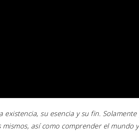
a existencia, su esencia y su fin.
Solamente
s mismos,
así como comprender el mundo y 