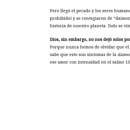
Pero llegó el pecado y los seres human
prohibido) y se contagiaron de “daimon
historia de nuestro planeta. Todo se vi
Dios, sin embargo, no nos dejó solos p
Porque nunca hemos de olvidar que el 
sabe que esto son síntomas de la
daimon
ese amor con intensidad en el salmo 136