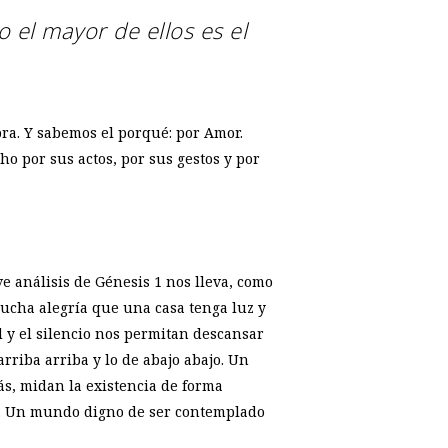
o el mayor de ellos es el
bra. Y sabemos el porqué: por Amor.
o por sus actos, por sus gestos y por
ve análisis de Génesis 1
nos lleva, como
ucha alegría que una casa tenga luz y
 y el silencio nos permitan descansar
rriba arriba y lo de abajo abajo. Un
s, midan la existencia de forma
os. Un mundo digno de ser contemplado