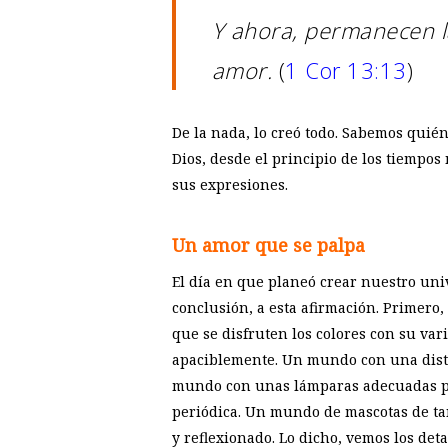
Y ahora, permanecen la
amor.
(
1 Cor 13:13
)
De la nada, lo creó todo. Sabemos quién
Dios, desde el principio de los tiempo
sus expresiones.
Un amor que se palpa
El día en que planeó crear nuestro univ
conclusión, a esta afirmación. Primer
que se disfruten los colores con su va
apaciblemente. Un mundo con una distri
mundo con unas lámparas adecuadas par
periódica. Un mundo de mascotas de ta
y reflexionado. Lo dicho, vemos los det