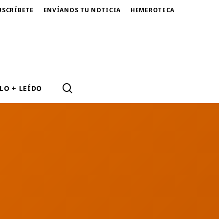
USCRÍBETE
ENVÍANOS TU NOTICIA
HEMEROTECA
SEARCH
LO + LEÍDO