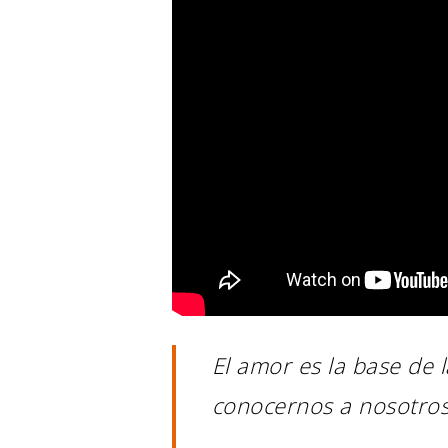
El amor es la base de l
conocernos a nosotro