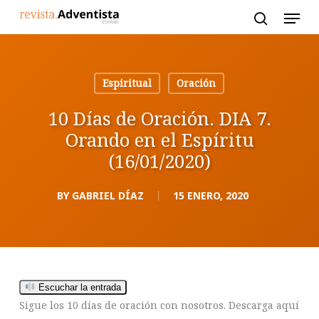
Skip
to
main
content
Espiritual
Oración
10 Días de Oración. DIA 7.
Orando en el Espíritu
(16/01/2020)
BY
GABRIEL DÍAZ
15 ENERO, 2020
Escuchar la entrada
Sigue los 10 días de oración con nosotros. Descarga aquí