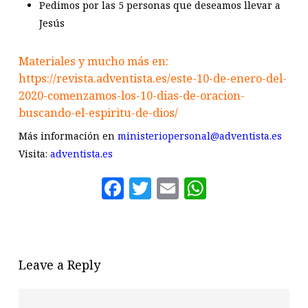
Pedimos por las 5 personas que deseamos llevar a
Jesús
Materiales y mucho más en:
https://revista.adventista.es/este-10-de-enero-del-
2020-comenzamos-los-10-dias-de-oracion-
buscando-el-espiritu-de-dios/
Más información en
ministeriopersonal@adventista.es
Visita:
adventista.es
Facebook
Twitter
Email
WhatsAp
Leave a Reply