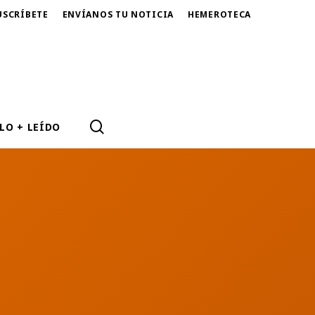
USCRÍBETE
ENVÍANOS TU NOTICIA
HEMEROTECA
SEARCH
LO + LEÍDO