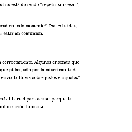
ol no está diciendo “repetir sin cesar”,
Orad en todo momento”
. Esa es la idea,
ra
estar en comunión.
da correctamente. Algunos enseñan que
 que pidas, sólo por la misericordia
de
 envía la lluvia sobre justos e injustos”
 más libertad para actuar porque l
a
 autorización humana.