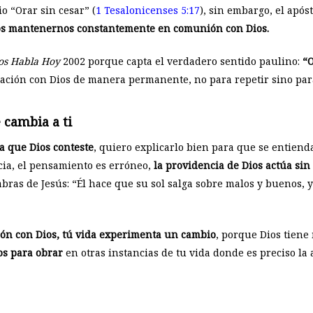
o “Orar sin cesar” (
1 Tesalonicenses 5:17
), sin embargo, el apóst
s mantenernos constantemente en comunión con Dios.
os Habla Hoy
2002 porque capta el verdadero sentido paulino:
“
ación con Dios de manera permanente, no para repetir sino pa
 cambia a ti
a que Dios conteste
, quiero explicarlo bien para que se entien
ncia, el pensamiento es erróneo,
la providencia de Dios actúa sin
labras de Jesús: “Él hace que su sol salga sobre malos y buenos, y
ón con Dios, tú vida experimenta un cambio
, porque Dios tiene
os para obrar
en otras instancias de tu vida donde es preciso la