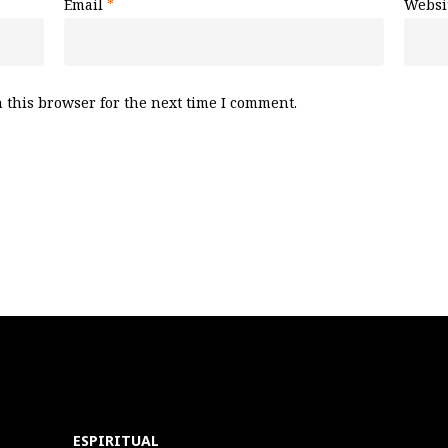
Email
*
Websi
 this browser for the next time I comment.
ESPIRITUAL