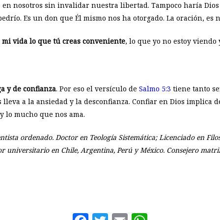
ra en nosotros sin invalidar nuestra libertad. Tampoco haría Dio
bedrío. Es un don que Él mismo nos ha otorgado. La oración, es n
 mi vida lo que tú creas conveniente
, lo que yo no estoy viendo y
a y de confianza
. Por eso el versículo de
Salmo 5:3
tiene tanto se
s lleva a la ansiedad y la desconfianza. Confiar en Dios implica d
 y lo mucho que nos ama.
ntista ordenado. Doctor en Teología Sistemática; Licenciado en Filos
or universitario en Chile, Argentina, Perú y México. Consejero matri