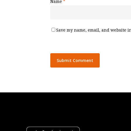
Name
*
Save my name, email, and website in