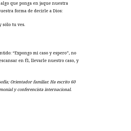
s algo que ponga en jaque nuestra
uestra forma de decirle a Dios:
 sólo tu ves.
ntido: “Expongo mi caso y espero”, no
escansar en Él, llevarle nuestro caso, y
ofía; Orientador familiar. Ha escrito 60
monial y conferencista internacional.