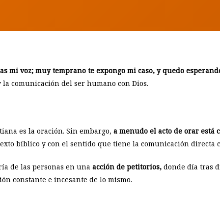
BY
MIGUEL ÁNGEL NÚÑEZ
s mi voz;
muy temprano te expongo mi caso, y quedo esperando
 la comunicación del ser humano con Dios.
tiana es la oración. Sin embargo,
a menudo el acto de orar está
xto bíblico y con el sentido que tiene la comunicación directa c
ría de las personas en una
acción de petitorios,
donde día tras dí
ción constante e incesante de lo mismo.