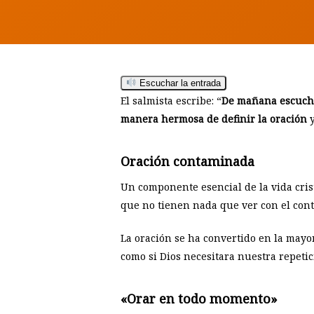
Escuchar la entrada
Hit enter to search or ESC to close
El salmista escribe: “
De mañana escucha
manera hermosa de definir la oración
y
Oración contaminada
Un componente esencial de la vida cris
que no tienen nada que ver con el conte
La oración se ha convertido en la mayo
como si Dios necesitara nuestra repeti
«Orar en todo momento»