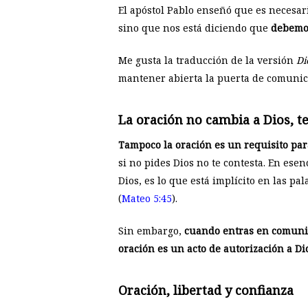
El apóstol Pablo enseñó que es necesari
sino que nos está diciendo que
debemo
Me gusta la traducción de la versión
Di
mantener abierta la puerta de comunic
La oración no cambia a Dios, te
Tampoco la oración es un requisito par
si no pides Dios no te contesta. En ese
Dios, es lo que está implícito en las pa
(
Mateo 5:45
).
Sin embargo,
cuando entras en comuni
oración es un acto de autorización a Di
Oración, libertad y confianza