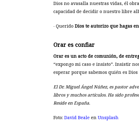
Dios no avasalla nuestras vidas, él ob
capacidad de decidir o nuestro libre al
­˗ Querido
Dios te autorizo que hagas en
Orar es confiar
Orar es un acto de comunión, de entreg
“expongo mi caso e insisto”. Insistir no
esperar porque sabemos quién es Dios
El Dr. Miguel Ángel Núñez, es pastor adve
libros y muchos artículos. Ha sido profes
Reside en España.
Foto:
David Beale
en
Unsplash