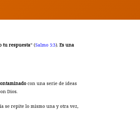
 tu respuesta
” (
Salmo 5:3
).
Es una
 contaminado
con una serie de ideas
on Dios.
a se repite lo mismo una y otra vez,