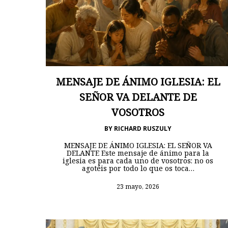
MENSAJE DE ÁNIMO IGLESIA: EL
SEÑOR VA DELANTE DE
VOSOTROS
BY
RICHARD RUSZULY
MENSAJE DE ÁNIMO IGLESIA: EL SEÑOR VA
DELANTE Este mensaje de ánimo para la
iglesia es para cada uno de vosotros: no os
agotéis por todo lo que os toca…
23 mayo, 2026
Hit enter to search or ESC to close