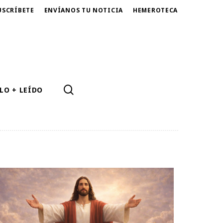
USCRÍBETE
ENVÍANOS TU NOTICIA
HEMEROTECA
SEARCH
LO + LEÍDO