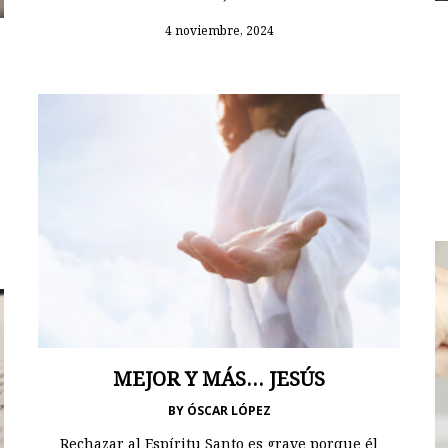
4 noviembre, 2024
MEJOR Y MÁS… JESÚS
BY
ÓSCAR LÓPEZ
Rechazar al Espíritu Santo es grave porque él