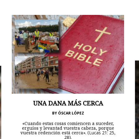
UNA DANA MÁS CERCA
BY
ÓSCAR LÓPEZ
«Cuando estas cosas comiencen a suceder,
erguíos y levantad vuestra cabeza, porque
vuestra redención está cerca». (
Lucas 21: 25
,
28
).