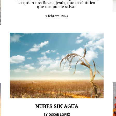
es quien nos lleva a Jesús, que es el único
que nos puede salvar.
9 febrero, 2024
NUBES SIN AGUA
BY
ÓSCAR LÓPEZ