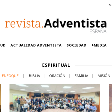
S
LUD
ACTUALIDAD ADVENTISTA
SOCIEDAD
+MEDIA
ESPIRITUAL
ENFOQUE
|
BIBLIA
|
ORACIÓN
|
FAMILIA
|
MISIÓN