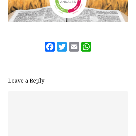
Facebook
Twitter
Email
WhatsAp
Leave a Reply