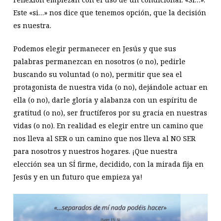
Este «si…» nos dice que tenemos opción, que la decisión
es nuestra.
Podemos elegir permanecer en Jesús y que sus
palabras permanezcan en nosotros (o no), pedirle
buscando su voluntad (o no), permitir que sea el
protagonista de nuestra vida (o no), dejándole actuar en
ella (o no), darle gloria y alabanza con un espíritu de
gratitud (o no), ser fructíferos por su gracia en nuestras
vidas (o no). En realidad es elegir entre un camino que
nos lleva al SER o un camino que nos lleva al NO SER
para nosotros y nuestros hogares. ¡Que nuestra
elección sea un SÍ firme, decidido, con la mirada fija en
Jesús y en un futuro que empieza ya!