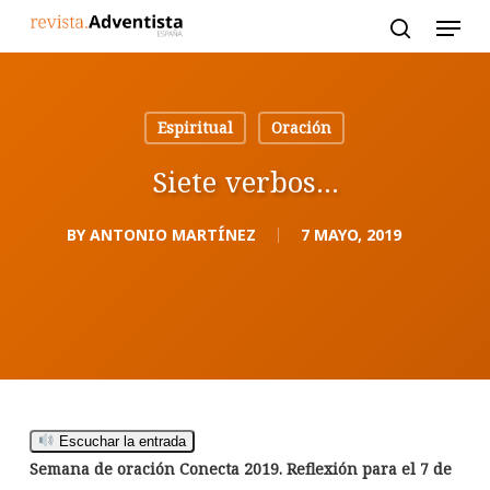
Skip
to
main
content
Espiritual
Oración
Siete verbos…
BY
ANTONIO MARTÍNEZ
7 MAYO, 2019
Escuchar la entrada
Semana de oración Conecta 2019.
Reflexión para el 7 de