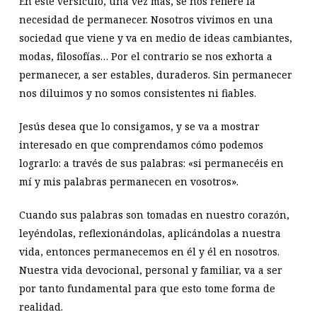
En este versículo, una vez más, se nos refiere la
necesidad de permanecer. Nosotros vivimos en una
sociedad que viene y va en medio de ideas cambiantes,
modas, filosofías… Por el contrario se nos exhorta a
permanecer, a ser estables, duraderos. Sin permanecer
nos diluimos y no somos consistentes ni fiables.
Jesús desea que lo consigamos, y se va a mostrar
interesado en que comprendamos cómo podemos
lograrlo: a través de sus palabras: «si permanecéis en
mí y mis palabras permanecen en vosotros».
Cuando sus palabras son tomadas en nuestro corazón,
leyéndolas, reflexionándolas, aplicándolas a nuestra
vida, entonces permanecemos en él y él en nosotros.
Nuestra vida devocional, personal y familiar, va a ser
por tanto fundamental para que esto tome forma de
realidad.