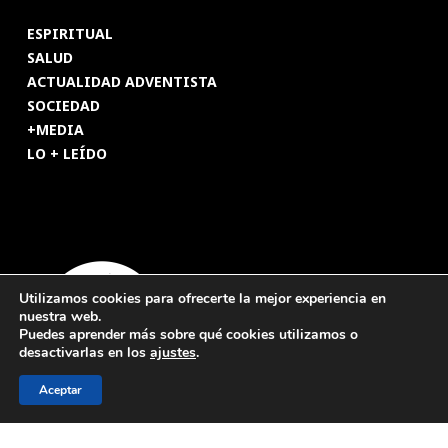
ESPIRITUAL
SALUD
ACTUALIDAD ADVENTISTA
SOCIEDAD
+MEDIA
LO + LEÍDO
Utilizamos cookies para ofrecerte la mejor experiencia en
nuestra web.
Puedes aprender más sobre qué cookies utilizamos o
desactivarlas en los
ajustes
.
Aceptar
© 2026 Revista Adventista de España. UICASDE. Derechos