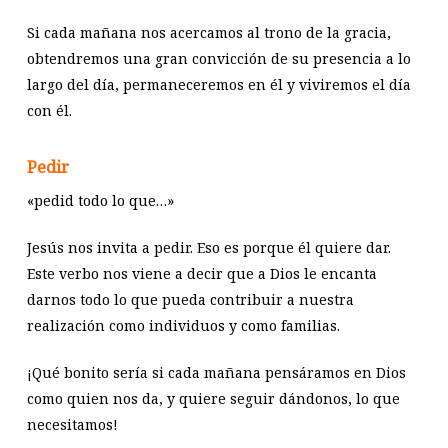
Si cada mañana nos acercamos al trono de la gracia,
obtendremos una gran convicción de su presencia a lo
largo del día, permaneceremos en él y viviremos el día
con él.
Pedir
«pedid todo lo que…»
Jesús nos invita a pedir. Eso es porque él quiere dar.
Este verbo nos viene a decir que a Dios le encanta
darnos todo lo que pueda contribuir a nuestra
realización como individuos y como familias.
¡Qué bonito sería si cada mañana pensáramos en Dios
como quien nos da, y quiere seguir dándonos, lo que
necesitamos!