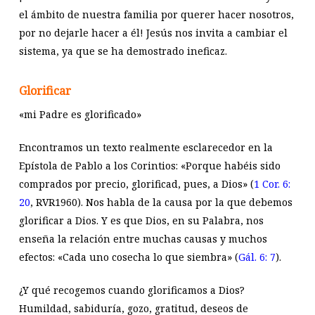
el ámbito de nuestra familia por querer hacer nosotros,
por no dejarle hacer a él! Jesús nos invita a cambiar el
sistema, ya que se ha demostrado ineficaz.
Glorificar
«mi Padre es glorificado»
Encontramos un texto realmente esclarecedor en la
Epístola de Pablo a los Corintios: «Porque habéis sido
comprados por precio, glorificad, pues, a Dios» (
1 Cor. 6:
20
, RVR1960). Nos habla de la causa por la que debemos
glorificar a Dios. Y es que Dios, en su Palabra, nos
enseña la relación entre muchas causas y muchos
efectos: «Cada uno cosecha lo que siembra» (
Gál. 6: 7
).
¿Y qué recogemos cuando glorificamos a Dios?
Humildad, sabiduría, gozo, gratitud, deseos de