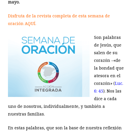
mayo.
Disfruta de la revista completa de esta semana de
oración
AQUÍ.
Son palabras
de Jesús, que
salen de su
corazón –«de
la bondad que
atesora en el
corazón» (
Luc.
6: 45
). Nos las
dice a cada
uno de nosotros, individualmente, y también a
nuestras familias.
En estas palabras, que son la base de nuestra reflexión