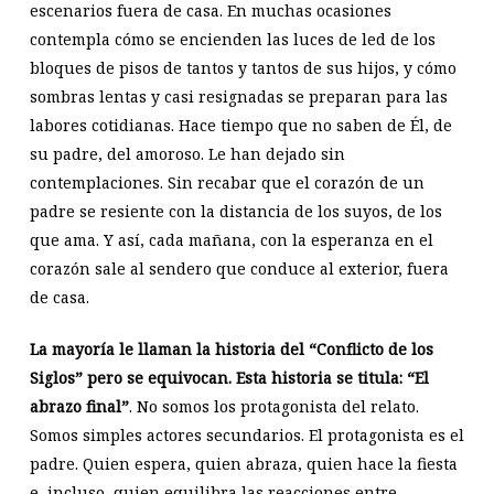
escenarios fuera de casa. En muchas ocasiones
contempla cómo se encienden las luces de led de los
bloques de pisos de tantos y tantos de sus hijos, y cómo
sombras lentas y casi resignadas se preparan para las
labores cotidianas. Hace tiempo que no saben de Él, de
su padre, del amoroso. Le han dejado sin
contemplaciones. Sin recabar que el corazón de un
padre se resiente con la distancia de los suyos, de los
que ama. Y así, cada mañana, con la esperanza en el
corazón sale al sendero que conduce al exterior, fuera
de casa.
La mayoría le llaman la historia del “Conflicto de los
Siglos” pero se equivocan. Esta historia se titula: “El
abrazo final”
. No somos los protagonista del relato.
Somos simples actores secundarios. El protagonista es el
padre. Quien espera, quien abraza, quien hace la fiesta
e, incluso, quien equilibra las reacciones entre