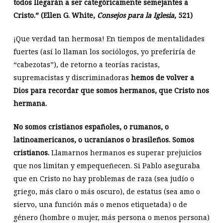
todos llegarán a ser categóricamente semejantes a
Cristo.” (Ellen G. White,
Consejos para la Iglesia
, 521)
¡Que verdad tan hermosa! En tiempos de mentalidades
fuertes (así lo llaman los sociólogos, yo preferiría de
“cabezotas”), de retorno a teorías racistas,
supremacistas y discriminadoras
hemos de volver a
Dios para recordar que somos hermanos, que Cristo nos
hermana.
No somos cristianos españoles, o rumanos, o
latinoamericanos, o ucranianos o brasileños. Somos
cristianos.
Llamarnos hermanos es superar prejuicios
que nos limitan y empequeñecen. Si Pablo aseguraba
que en Cristo no hay problemas de raza (sea judío o
griego, más claro o más oscuro), de estatus (sea amo o
siervo, una función más o menos etiquetada) o de
género (hombre o mujer, más persona o menos persona)