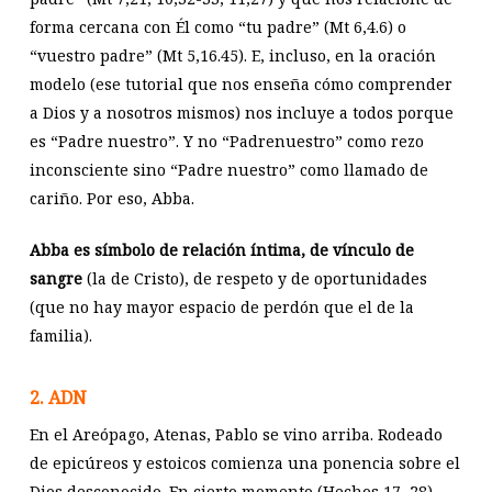
forma cercana con Él como “tu padre” (Mt 6
,4.6) o
“vuestro padre” (Mt 5
,16.45). E, incluso, en la oración
modelo (ese tutorial que nos enseña cómo comprender
a Dios y a nosotros mismos) nos incluye a todos porque
es “Padre nuestro”. Y no “Padrenuestro” como rezo
inconsciente sino “Padre nuestro” como llamado de
cariño. Por eso, Abba.
Abba es símbolo de relación íntima, de vínculo de
sangre
(la de Cristo), de respeto y de oportunidades
(que no hay mayor espacio de perdón que el de la
familia).
2. ADN
En el Areópago, Atenas, Pablo se vino arriba. Rodeado
de epicúreos y estoicos comienza una ponencia sobre el
Dios desconocido. En cierto momento (Hechos 17
, 28),