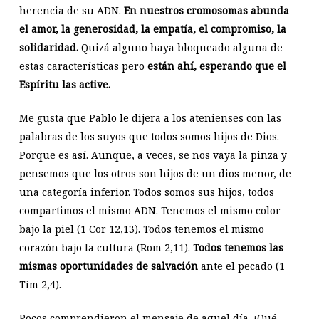
herencia de su ADN.
En nuestros cromosomas abunda
el amor, la generosidad, la empatía, el compromiso, la
solidaridad.
Quizá alguno haya bloqueado alguna de
estas características pero
están ahí, esperando que el
Espíritu las active.
Me gusta que Pablo le dijera a los atenienses con las
palabras de los suyos que todos somos hijos de Dios.
Porque es así. Aunque, a veces, se nos vaya la pinza y
pensemos que los otros son hijos de un dios menor, de
una categoría inferior. Todos somos sus hijos, todos
compartimos el mismo ADN. Tenemos el mismo color
bajo la piel (1 Cor 12
,13). Todos tenemos el mismo
corazón bajo la cultura (Rom 2
,11).
Todos tenemos las
mismas oportunidades de salvación
ante el pecado (1
Tim 2
,4).
Pocos comprendieron el mensaje de aquel día. ¡Qué