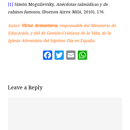
[1]
Simón Moguilevsky,
Anécdotas talmúdicas y de
rabinos famosos
, (Buenos Aires: Milá, 2010), 176.
Autor:
Víctor Armenteros
, responsable del Ministerio de
Educación, y del de Gestión Cristiana de la Vida, de la
Iglesia Adventista del Séptimo Día en España.
Facebook
Twitter
Email
WhatsAp
Leave a Reply