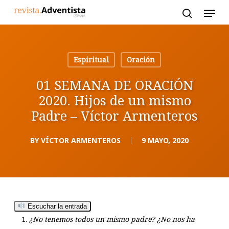
Skip
to
main
content
Espiritual
Oración
01 SEMANA DE ORACIÓN
2020. Hijos de un mismo
Padre – Víctor Armenteros
BY
VÍCTOR ARMENTEROS
9 MAYO, 2020
Escuchar la entrada
¿No tenemos todos un mismo padre? ¿No nos ha