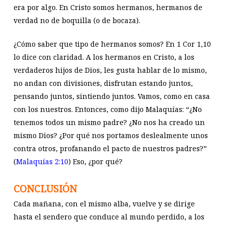
era por algo. En Cristo somos hermanos, hermanos de
verdad no de boquilla (o de bocaza).
¿Cómo saber que tipo de hermanos somos? En 1 Cor 1
,10
lo dice con claridad. A los hermanos en Cristo, a los
verdaderos hijos de Dios, les gusta hablar de lo mismo,
no andan con divisiones, disfrutan estando juntos,
pensando juntos, sintiendo juntos. Vamos, como en casa
con los nuestros. Entonces, como dijo Malaquías: “¿No
tenemos todos un mismo padre? ¿No nos ha creado un
mismo Dios? ¿Por qué nos portamos deslealmente unos
contra otros, profanando el pacto de nuestros padres?”
(
Malaquías 2:10
) Eso, ¿por qué?
CONCLUSIÓN
Cada mañana, con el mismo alba, vuelve y se dirige
hasta el sendero que conduce al mundo perdido, a los