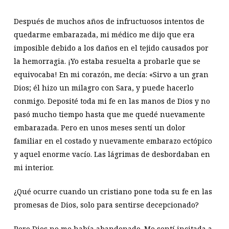
Después de muchos años de infructuosos intentos de
quedarme embarazada, mi médico me dijo que era
imposible debido a los daños en el tejido causados por
la hemorragia. ¡Yo estaba resuelta a probarle que se
equivocaba! En mi corazón, me decía: «Sirvo a un gran
Dios; él hizo un milagro con Sara, y puede hacerlo
conmigo. Deposité toda mi fe en las manos de Dios y no
pasó mucho tiempo hasta que me quedé nuevamente
embarazada. Pero en unos meses sentí un dolor
familiar en el costado y nuevamente embarazo ectópico
y aquel enorme vacío. Las lágrimas de desbordaban en
mi interior.
¿Qué ocurre cuando un cristiano pone toda su fe en las
promesas de Dios, solo para sentirse decepcionado?
Pero Dios no me había abandonado. Me sentí incitada a