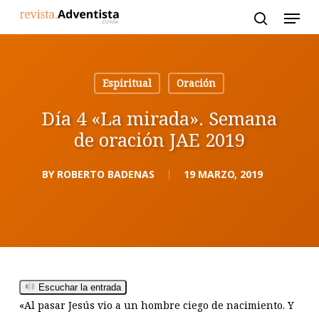
Skip
to
main
content
Espiritual
Oración
Día 4 «La mirada». Semana
de oración JAE 2019
BY
ROBERTO BADENAS
19 MARZO, 2019
Escuchar la entrada
«Al pasar Jesús vio a un hombre ciego de nacimiento. Y