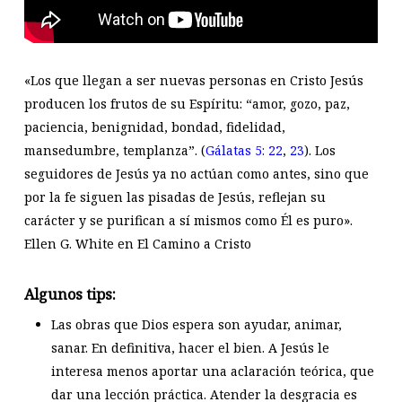
«Los que llegan a ser nuevas personas en Cristo Jesús
producen los frutos de su Espíritu: “amor, gozo, paz,
paciencia, benignidad, bondad, fidelidad,
mansedumbre, templanza”. (
Gálatas 5: 22
,
23
). Los
seguidores de Jesús ya no actúan como antes, sino que
por la fe siguen las pisadas de Jesús, reflejan su
carácter y se purifican a sí mismos como Él es puro».
Ellen G. White en El Camino a Cristo
Algunos tips:
Las obras que Dios espera son ayudar, animar,
sanar. En definitiva, hacer el bien. A Jesús le
interesa menos aportar una aclaración teórica, que
dar una lección práctica. Atender la desgracia es