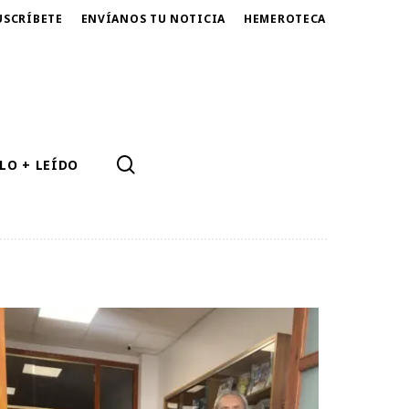
USCRÍBETE
ENVÍANOS TU NOTICIA
HEMEROTECA
SEARCH
LO + LEÍDO