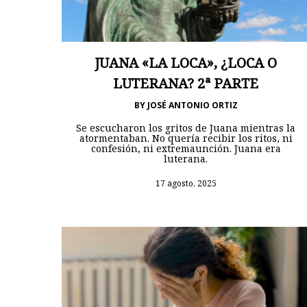
JUANA «LA LOCA», ¿LOCA O
LUTERANA? 2ª PARTE
BY
JOSÉ ANTONIO ORTIZ
Se escucharon los gritos de Juana mientras la
atormentaban. No quería recibir los ritos, ni
confesión, ni extremaunción. Juana era
luterana.
17 agosto, 2025