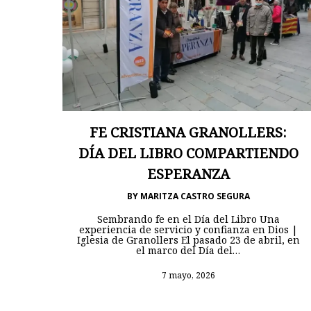
FE CRISTIANA GRANOLLERS:
DÍA DEL LIBRO COMPARTIENDO
ESPERANZA
BY
MARITZA CASTRO SEGURA
Sembrando fe en el Día del Libro Una
experiencia de servicio y confianza en Dios |
Iglesia de Granollers El pasado 23 de abril, en
el marco del Día del…
7 mayo, 2026
Hit enter to search or ESC to close