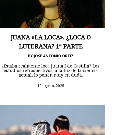
JUANA «LA LOCA», ¿LOCA O
LUTERANA? 1ª PARTE
BY
JOSÉ ANTONIO ORTIZ
¿Estaba realmente loca Juana I de Castilla? Los
estudios retrospectivos, a la luz de la ciencia
actual, lo ponen muy en duda.
10 agosto, 2025