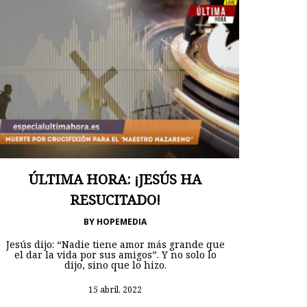
ÚLTIMA HORA: ¡JESÚS HA
RESUCITADO!
BY
HOPEMEDIA
Jesús dijo: “Nadie tiene amor más grande que
el dar la vida por sus amigos”. Y no solo lo
dijo, sino que lo hizo.
15 abril, 2022