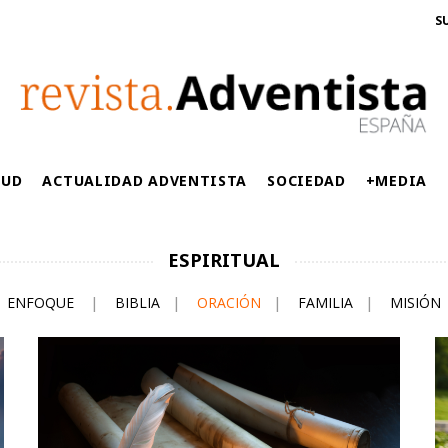
S
LUD
ACTUALIDAD ADVENTISTA
SOCIEDAD
+MEDIA
ESPIRITUAL
ENFOQUE
|
BIBLIA
|
ORACIÓN
|
FAMILIA
|
MISIÓN