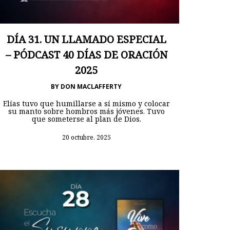
DÍA 31. UN LLAMADO ESPECIAL
– PÓDCAST 40 DÍAS DE ORACIÓN
2025
BY
DON MACLAFFERTY
Elías tuvo que humillarse a sí mismo y colocar
su manto sobre hombros más jóvenes. Tuvo
que someterse al plan de Dios.
20 octubre, 2025