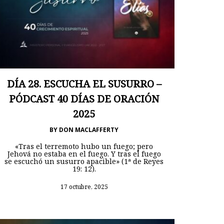
DÍA 28. ESCUCHA EL SUSURRO –
PÓDCAST 40 DÍAS DE ORACIÓN
2025
BY
DON MACLAFFERTY
«Tras el terremoto hubo un fuego; pero
Jehová no estaba en el fuego. Y tras el fuego
se escuchó un susurro apacible» (1ª de Reyes
19: 12).
17 octubre, 2025