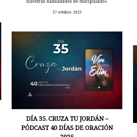
nuestras habilidades de discipulado».
27 octubre, 2025
DÍA 35. CRUZA TU JORDÁN –
PÓDCAST 40 DÍAS DE ORACIÓN
2025