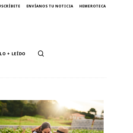
USCRÍBETE
ENVÍANOS TU NOTICIA
HEMEROTECA
SEARCH
LO + LEÍDO