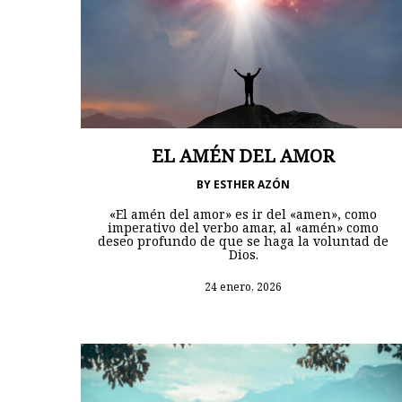
EL AMÉN DEL AMOR
BY
ESTHER AZÓN
«El amén del amor» es ir del «amen», como
imperativo del verbo amar, al «amén» como
deseo profundo de que se haga la voluntad de
Dios.
24 enero, 2026
Hit enter to search or ESC to close