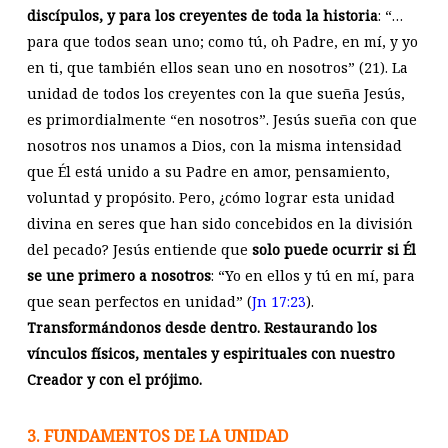
discípulos, y para los creyentes de toda la historia
: “…
para que todos sean uno; como tú, oh Padre, en mí, y yo
en ti, que también ellos sean uno en nosotros” (21). La
unidad de todos los creyentes con la que sueña Jesús,
es primordialmente “en nosotros”. Jesús sueña con que
nosotros nos unamos a Dios, con la misma intensidad
que Él está unido a su Padre en amor, pensamiento,
voluntad y propósito. Pero, ¿cómo lograr esta unidad
divina en seres que han sido concebidos en la división
del pecado? Jesús entiende que
solo puede ocurrir si Él
se une primero a nosotros
: “Yo en ellos y tú en mí, para
que sean perfectos en unidad” (
Jn 17:23
).
Transformándonos desde dentro. Restaurando los
vínculos físicos, mentales y espirituales con nuestro
Creador y con el prójimo.
3. FUNDAMENTOS DE LA UNIDAD