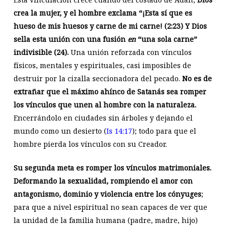
crea la mujer, y el hombre exclama “¡Esta sí que es
hueso de mis huesos y carne de mi carne! (2:23) Y Dios
sella esta unión con una fusión
en
“una sola carne”
indivisible (24).
Una unión reforzada con vínculos
físicos, mentales y espirituales, casi imposibles de
destruir por la cizalla seccionadora del pecado.
No es de
extrañar que el máximo ahínco de Satanás sea romper
los vínculos que unen al hombre con la naturaleza.
Encerrándolo en ciudades sin árboles y dejando el
mundo como un desierto (
Is 14:17
); todo para que el
hombre pierda los vínculos con su Creador.
Su segunda meta es romper los vínculos matrimoniales.
Deformando la sexualidad, rompiendo el amor con
antagonismo, dominio y violencia entre los cónyuges
;
para que a nivel espiritual no sean capaces de ver que
la unidad de la familia humana (padre, madre, hijo)