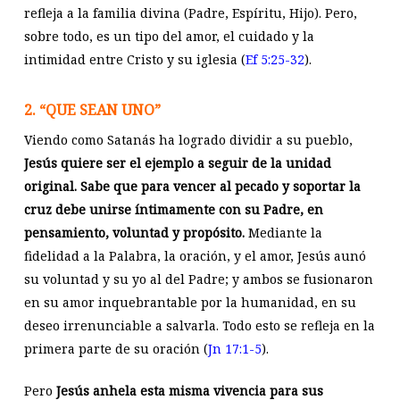
refleja a la familia divina (Padre, Espíritu, Hijo). Pero,
sobre todo, es un tipo del amor, el cuidado y la
intimidad entre Cristo y su iglesia (
Ef 5:25-32
).
2. “QUE SEAN UNO”
Viendo como Satanás ha logrado dividir a su pueblo,
Jesús quiere ser el ejemplo a seguir de la unidad
original.
Sabe que para vencer al pecado y soportar la
cruz debe unirse íntimamente con su Padre, en
pensamiento, voluntad y propósito.
Mediante la
fidelidad a la Palabra, la oración, y el amor, Jesús aunó
su voluntad y su yo al del Padre; y ambos se fusionaron
en su amor inquebrantable por la humanidad, en su
deseo irrenunciable a salvarla. Todo esto se refleja en la
primera parte de su oración (
Jn 17:1-5
).
Pero
Jesús anhela esta misma vivencia para sus