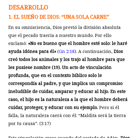
DESARROLLO
1. EL SUEÑO DE DIOS: “UNA SOLA CARNE”
En su omnisciencia, Dios previó la división absoluta
que el pecado traería a nuestro mundo. Por ello
exclamó:
«No es bueno que el hombre esté solo: le haré
ayuda idónea para él»
(
Gn 2:18
). A continuación,
Dios
creó todos los animales y los trajo al hombre para que
les pusiese nombre (19). Un acto de vinculación
profunda, que en el contexto bíblico solo le
correspondía al padre, y que implica un compromiso
ineludible de cuidar, amparar y educar al hijo. En este
caso, el hijo es la naturaleza a la que el hombre deberá
cuidar, proteger, y educar con su ejemplo.
Pero si él
falla, la naturaleza caerá con él: “Maldita será la tierra
por tu causa”. (3:17)
Esta vinculación crece cuando del costado de Adán,
Dios