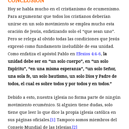
CONCLUSIÓN
Hoy se habla mucho en el cristianismo de ecumenismo.
Para argumentar que todos los cristianos deberían
unirse en un solo movimiento se emplea mucho esta
oración de Jesús, enfatizando solo el “que sean uno”.
Pero se relega al olvido todas las condiciones que Jesús
expresó como fundamento ineludible de esa unidad.
Como enfatiza el apóstol Pablo en
Efesios 4:4-6
,
la
unidad debe ser en “un solo cuerpo”, en “un solo
Espíritu”, “en una misma esperanza”, “un solo Señor,
una sola fe, un solo bautismo, un solo Dios y Padre de
todos, el cual es sobre todos y por todos y en todos.”
Debido a esto, nuestra iglesia no forma parte de ningún
movimiento ecuménico. Si alguien tiene dudas, solo
tiene que leer lo que dice la propia iglesia católica en
sus páginas oficiales.
[1]
Tampoco somos miembros del
Consejo Mundial de las Iglesias.
[2]