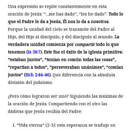
Una expresión se repite constantemente en esta
oración de Jesús: “…me has dado”, “les he dado”.
Todo lo
que el Padre le da a Jesús, Él nos lo da a nosotros.
Porque la unidad del cielo se transmite del Padre al
Hijo, del Hijo al discípulo, y del discípulo al mundo.
La
verdadera unidad comienza por
compartir
todo lo que
tenemos (
Is 58:7
). Este fue el éxito de la iglesia primitiva:
“estaban juntos”, “tenían en común todas las cosas”,
“repartían a todos”, “perseveraban unánimes”, “comían
juntos” (
Hch 2:44-46
).
Que diferencia con la absoluta
división del judaísmo.
¿Pero cómo lograron ser uno? Siguiendo las máximas de
la oración de Jesús. Compartiendo con el otro las
dádivas que Jesús recibía del Padre:
“Vida eterna” (2-3): esta esperanza se tradujo en