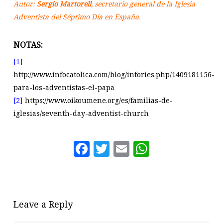
Autor:
Sergio Martorell
, secretario general de la Iglesia
Adventista del Séptimo Día en España.
NOTAS:
[1]
http://www.infocatolica.com/blog/infories.php/1409181156-
para-los-adventistas-el-papa
[2]
https://www.oikoumene.org/es/familias-de-
iglesias/seventh-day-adventist-church
Facebook
Twitter
Email
WhatsAp
Leave a Reply