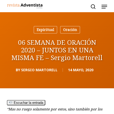
Skip
to
main
content
Espiritual
Oración
06 SEMANA DE ORACIÓN
2020 – JUNTOS EN UNA
MISMA FE – Sergio Martorell
BY
SERGIO MARTORELL
14 MAYO, 2020
Escuchar la entrada
“Mas no ruego solamente por estos, sino también por los