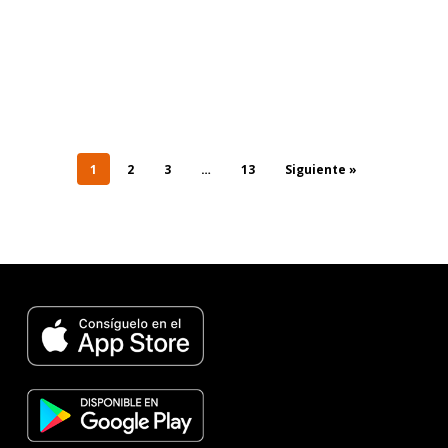
1
2
3
…
13
Siguiente »