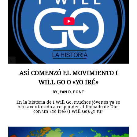
ASÍ COMENZÓ EL MOVIMIENTO I
WILL GO O «YO IRÉ»
BY
JEAN D. PONT
En la historia de I Will Go, muchos jóvenes ya se
han aventurado a responder al llamado de Dios
con un «Yo iré» (I Will Go). ¿Y tú?