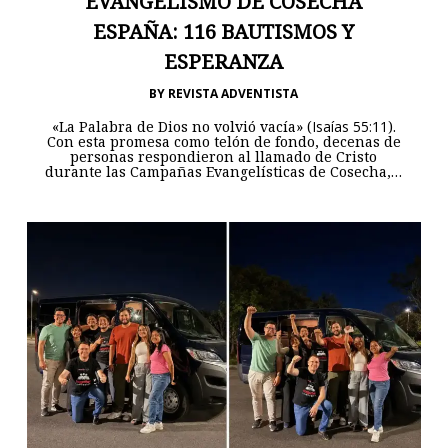
EVANGELISMO DE COSECHA
ESPAÑA: 116 BAUTISMOS Y
ESPERANZA
BY
REVISTA ADVENTISTA
«La Palabra de Dios no volvió vacía» (
Isaías 55:11
).
Con esta promesa como telón de fondo, decenas de
personas respondieron al llamado de Cristo
durante las Campañas Evangelísticas de Cosecha,…