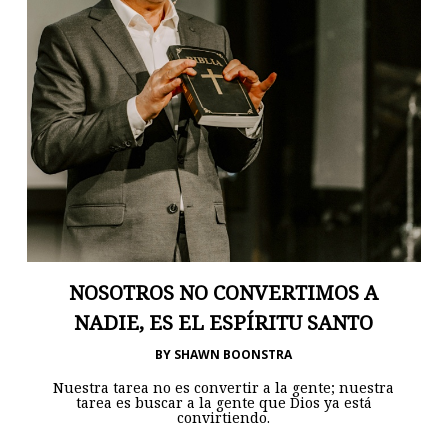
NOSOTROS NO CONVERTIMOS A
NADIE, ES EL ESPÍRITU SANTO
BY
SHAWN BOONSTRA
Nuestra tarea no es convertir a la gente; nuestra
tarea es buscar a la gente que Dios ya está
convirtiendo.