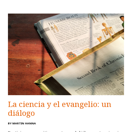
La ciencia y el evangelio: un
diálogo
BY
MARTIN HANNA