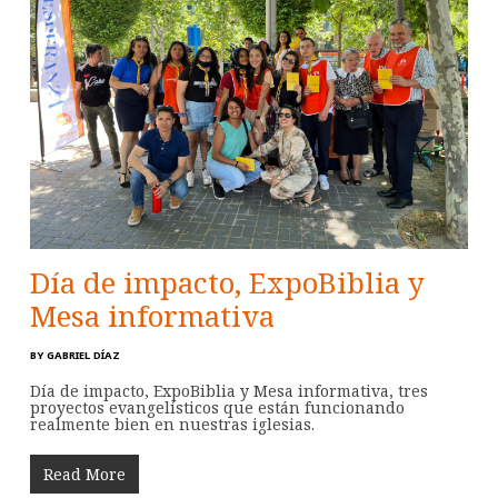
Día de impacto, ExpoBiblia y
Mesa informativa
BY
GABRIEL DÍAZ
Día de impacto, ExpoBiblia y Mesa informativa, tres
proyectos evangelísticos que están funcionando
realmente bien en nuestras iglesias.
Read More