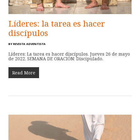
Líderes: la tarea es hacer
discípulos
BY
REVISTA ADVENTISTA
Líderes: La tarea es hacer discípulos. Jueves 26 de mayo
de 2022. SEMANA DE ORACIÓN: Discipulado.
Read More