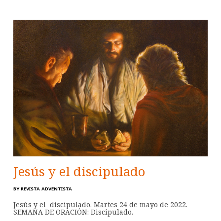
Jesús y el discipulado
BY
REVISTA ADVENTISTA
Jesús y el discipulado. Martes 24 de mayo de 2022.
SEMANA DE ORACIÓN: Discipulado.