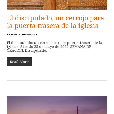
El discipulado, un cerrojo para
la puerta trasera de la iglesia
BY
REVISTA ADVENTISTA
El discipulado: un cerrojo para la puerta trasera de la
iglesia. Sábado 28 de mayo de 2022. SEMANA DE
ORACIÓN: Discipulado.
Read More