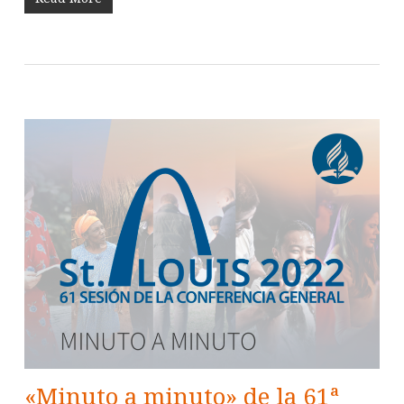
«Minuto a minuto» de la 61ª