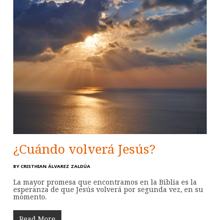
¿Cuándo volverá Jesús?
BY
CRISTHIAN ÁLVAREZ ZALDÚA
La mayor promesa que encontramos en la Biblia es la
esperanza de que Jesús volverá por segunda vez, en su
momento.
Read More