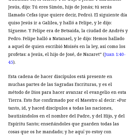
Jesús, dijo: Tú eres Simón, hijo de Jonás; tú serás
llamado Cefas (que quiere decir, Pedro). El siguiente día
quiso Jesús ir a Galilea, y halló a Felipe, y le dijo:
Sígueme. Y Felipe era de Betsaida, la ciudad de Andrés y
Pedro. Felipe halló a Natanael, y le dijo: Hemos hallado
a aquel de quien escribió Moisés en la ley, así como los
profetas: a Jesús, el hijo de José, de Nazaret” (
Juan 1:40-
45
).
Esta cadena de hacer discípulos está presente en
muchas partes de las Sagradas Escrituras, y es el
método de Dios para hacer avanzar el evangelio en esta
Tierra. Esto fue confirmado por el Maestro al decir: «Por
tanto, id, y haced discípulos a todas las naciones,
bautizándolos en el nombre del Padre, y del Hijo, y del
Espíritu Santo; enseñándoles que guarden todas las
cosas que os he mandado; y he aquí́ yo estoy con