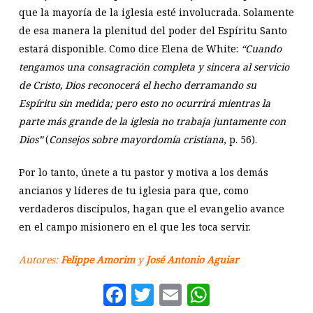
que la mayoría de la iglesia esté involucrada. Solamente
de esa manera la plenitud del poder del Espíritu Santo
estará disponible. Como dice Elena de White:
“Cuando
tengamos una consagración completa y sincera al servicio
de Cristo, Dios reconocerá el hecho derramando su
Espíritu sin medida; pero esto no ocurrirá mientras la
parte más grande de la iglesia no trabaja juntamente con
Dios”
(
Consejos sobre mayordomía cristiana
, p. 56).
Por lo tanto, únete a tu pastor y motiva a los demás
ancianos y líderes de tu iglesia para que, como
verdaderos discípulos, hagan que el evangelio avance
en el campo misionero en el que les toca servir.
Autores:
Felippe Amorim
y
José Antonio Aguiar
Facebook
Twitter
Email
WhatsAp