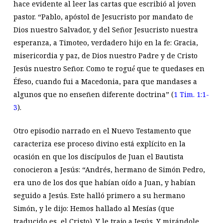
hace evidente al leer las cartas que escribió al joven
pastor. “Pablo, apóstol de Jesucristo por mandato de
Dios nuestro Salvador, y del Señor Jesucristo nuestra
esperanza, a Timoteo, verdadero hijo en la fe: Gracia,
misericordia y paz, de Dios nuestro Padre y de Cristo
Jesús nuestro Señor. Como te rogué́ que te quedases en
Éfeso, cuando fui a Macedonia, para que mandases a
algunos que no enseñen diferente doctrina” (
1 Tim. 1:1-
3
).
Otro episodio narrado en el Nuevo Testamento que
caracteriza ese proceso divino está explícito en la
ocasión en que los discípulos de Juan el Bautista
conocieron a Jesús: “Andrés, hermano de Simón Pedro,
era uno de los dos que habían oído a Juan, y habían
seguido a Jesús. Este halló primero a su hermano
Simón, y le dijo: Hemos hallado al Mesías (que
traducido es, el Cristo). Y le trajo a Jesús. Y mirándole