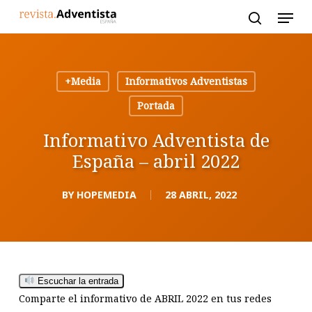
Skip
to
main
content
+Media
Informativos Adventistas
Portada
Informativo Adventista de
España – abril 2022
BY
HOPEMEDIA
28 ABRIL, 2022
Escuchar la entrada
Comparte el informativo de ABRIL 2022 en tus redes