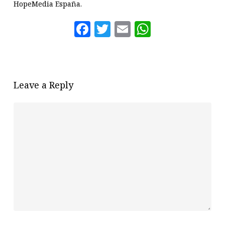
HopeMedia España.
Facebook
Twitter
Email
WhatsAp
Leave a Reply