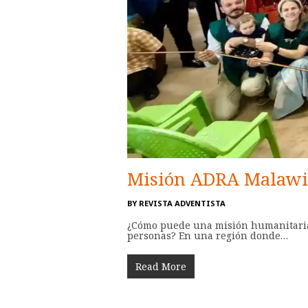
Misión ADRA Malawi:
BY
REVISTA ADVENTISTA
¿Cómo puede una misión humanitaria r
personas? En una región donde…
Read More