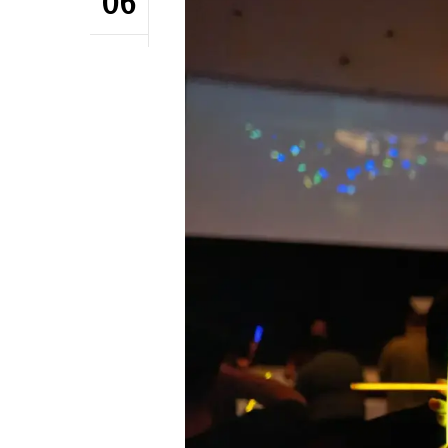
06
Hit enter to search or ESC to close