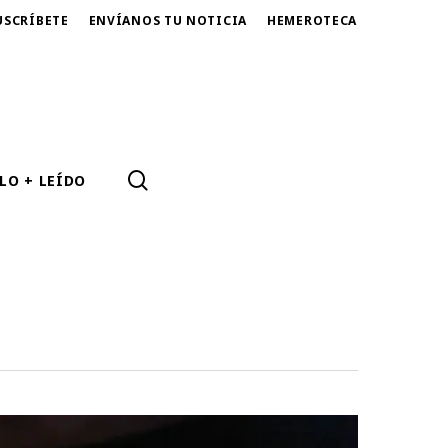
USCRÍBETE
ENVÍANOS TU NOTICIA
HEMEROTECA
SEARCH
LO + LEÍDO