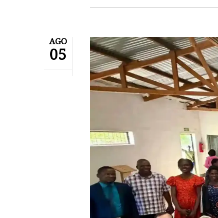
AGO
05