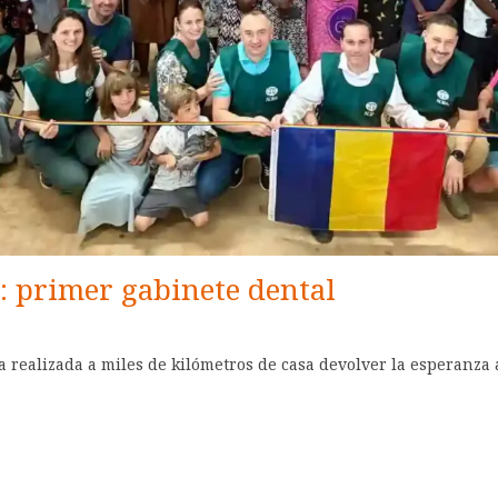
 primer gabinete dental
ealizada a miles de kilómetros de casa devolver la esperanza 