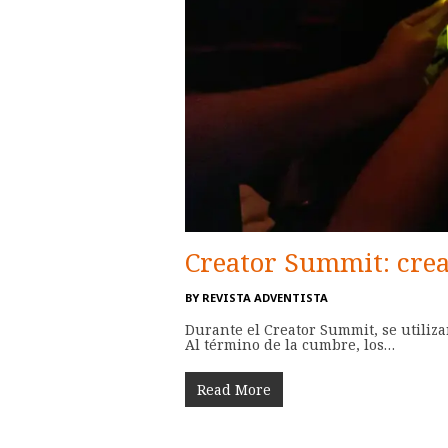
Creator Summit: cre
BY
REVISTA ADVENTISTA
Durante el Creator Summit, se utiliza
Al término de la cumbre, los…
Read More