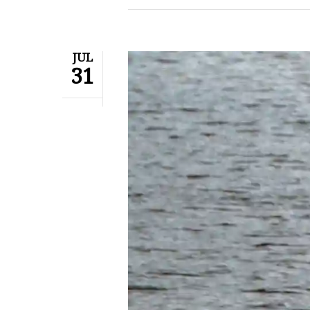
JUL
31