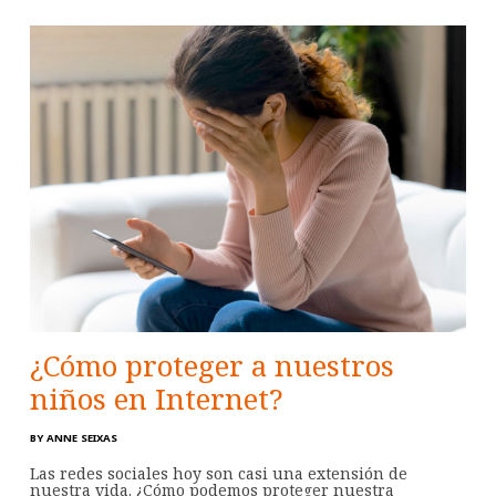
¿Cómo proteger a nuestros
niños en Internet?
BY
ANNE SEIXAS
Las redes sociales hoy son casi una extensión de
nuestra vida. ¿Cómo podemos proteger nuestra