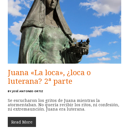
Juana «La loca», ¿loca o
luterana? 2ª parte
BY
JOSÉ ANTONIO ORTIZ
Se escucharon los gritos de Juana mientras la
atormentaban. No quería recibir los ritos, ni confesión,
ni extremaunción. Juana era luterana.
Read More