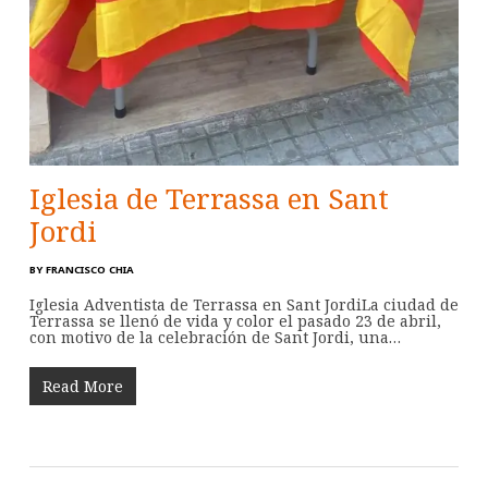
Iglesia de Terrassa en Sant
Jordi
BY
FRANCISCO CHIA
Iglesia Adventista de Terrassa en Sant JordiLa ciudad de
Terrassa se llenó de vida y color el pasado 23 de abril,
con motivo de la celebración de Sant Jordi, una…
Read More