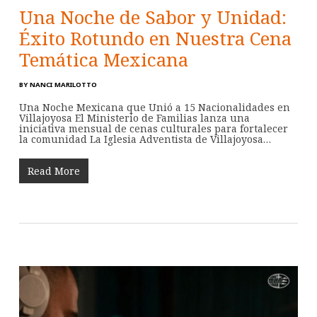
Una Noche de Sabor y Unidad:
Éxito Rotundo en Nuestra Cena
Temática Mexicana
BY
NANCI MARILOTTO
Una Noche Mexicana que Unió a 15 Nacionalidades en
Villajoyosa El Ministerio de Familias lanza una
iniciativa mensual de cenas culturales para fortalecer
la comunidad La Iglesia Adventista de Villajoyosa…
Read More