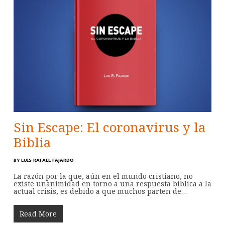
Sin Escape: El coronavirus y la
Biblia
BY
LUIS RAFAEL FAJARDO
La razón por la que, aún en el mundo cristiano, no
existe unanimidad en torno a una respuesta bíblica a la
actual crisis, es debido a que muchos parten de…
Read More