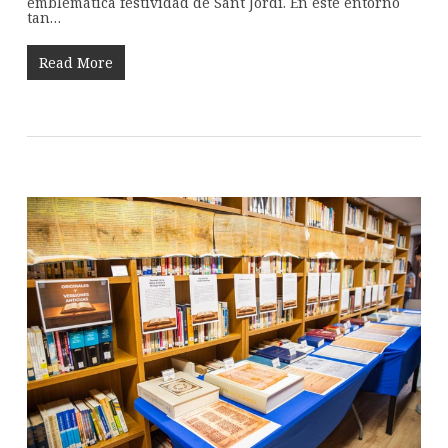
emblemática festividad de Sant Jordi. En este entorno
tan…
Read More