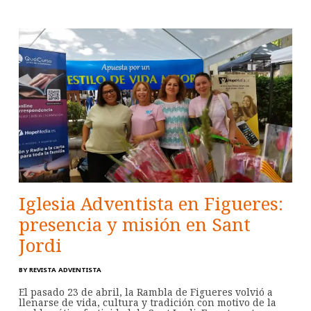
Iglesia Adventista en Figueres:
presencia y misión en Sant
Jordi
BY
REVISTA ADVENTISTA
El pasado 23 de abril, la Rambla de Figueres volvió a
llenarse de vida, cultura y tradición con motivo de la