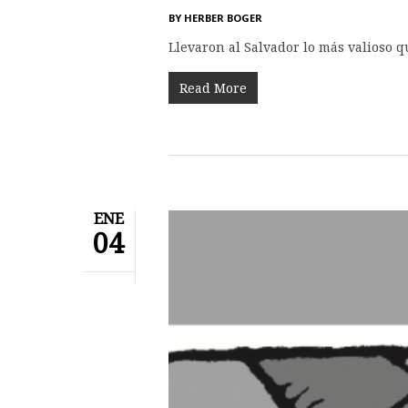
BY
HERBER BOGER
Llevaron al Salvador lo más valioso q
Read More
ENE
04