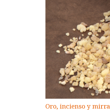
Oro, incienso y mirra