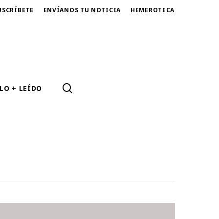
USCRÍBETE
ENVÍANOS TU NOTICIA
HEMEROTECA
SEARCH
LO + LEÍDO