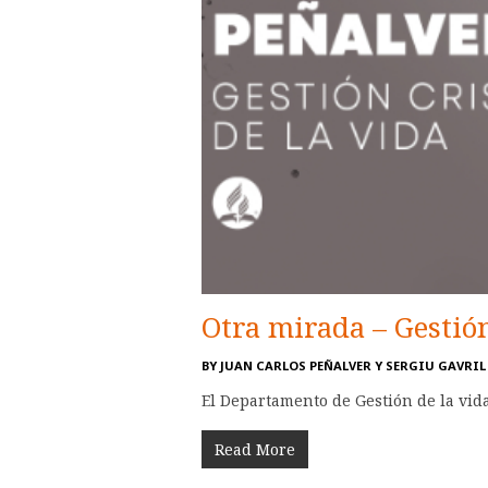
Otra mirada – Gestión
BY
JUAN CARLOS PEÑALVER Y SERGIU GAVRIL
El Departamento de Gestión de la vida
Read More