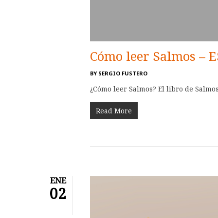
Cómo leer Salmos – E
BY
SERGIO FUSTERO
¿Cómo leer Salmos? El libro de Salmo
Read More
ENE
02