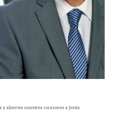
s y abiertos nuestros corazones a Jesús.