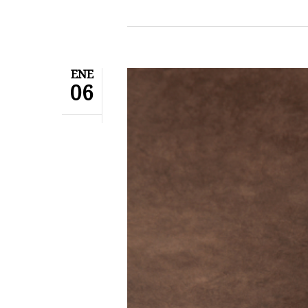
ENE
06