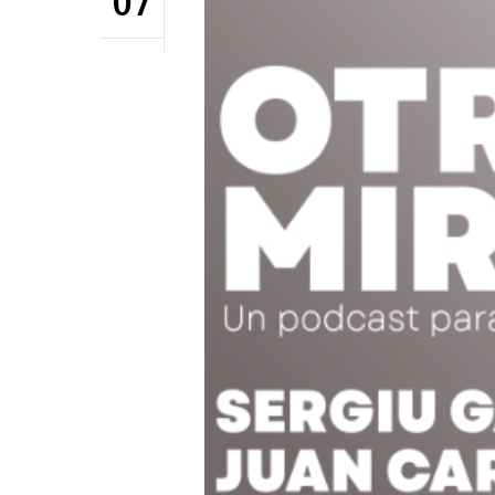
07
Hit enter to search or ESC to close