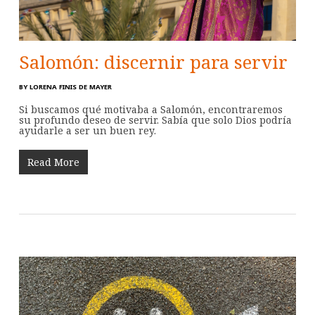
Salomón: discernir para servir
BY
LORENA FINIS DE MAYER
Si buscamos qué motivaba a Salomón, encontraremos
su profundo deseo de servir. Sabía que solo Dios podría
ayudarle a ser un buen rey.
Read More