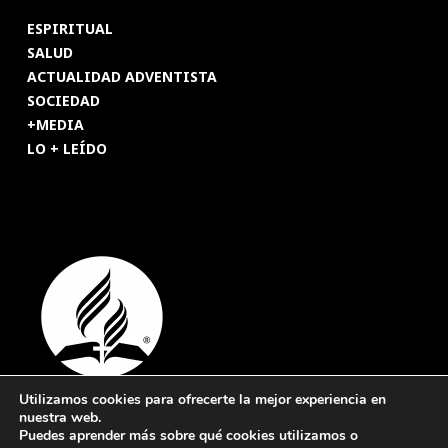
ESPIRITUAL
SALUD
ACTUALIDAD ADVENTISTA
SOCIEDAD
+MEDIA
LO + LEÍDO
Utilizamos cookies para ofrecerte la mejor experiencia en
nuestra web.
© 2026 Revista Adventista de España. UICASDE. Derechos
Puedes aprender más sobre qué cookies utilizamos o