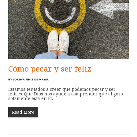
Cómo pecar y ser feliz
BY
LORENA FINIS DE MAYER
Estamos tentados a creer que podemos pecar y ser
felices. Que Dios nos ayude a comprender que el gozo
solamente está en Él.
Read More