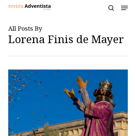
Skip
to
main
content
All Posts By
Lorena Finis de Mayer