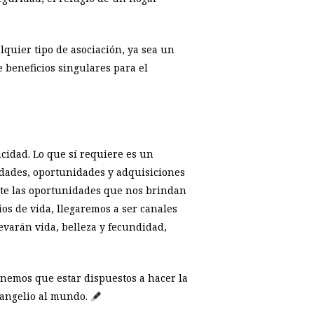
lquier tipo de asociación, ya sea un
ce beneficios singulares para el
acidad. Lo que sí requiere es un
idades, oportunidades y adquisiciones
nte las oportunidades que nos brindan
os de vida, llegaremos a ser canales
levarán vida, belleza y fecundidad,
enemos que estar dispuestos a hacer la
vangelio al mundo.