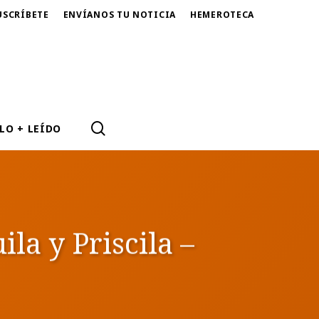
USCRÍBETE
ENVÍANOS TU NOTICIA
HEMEROTECA
SEARCH
LO + LEÍDO
ila y Priscila –