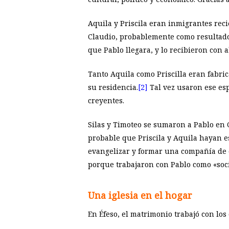
Aquila y Priscila eran inmigrantes recie
Claudio, probablemente como resultado 
que Pablo llegara, y lo recibieron con a
Tanto Aquila como Priscilla eran fabrica
su residencia.
[2]
Tal vez usaron ese esp
creyentes.
Silas y Timoteo se sumaron a Pablo en C
probable que Priscila y Aquila hayan est
evangelizar y formar una compañía de 
porque trabajaron con Pablo como «soc
Una iglesia en el hogar
En Éfeso, el matrimonio trabajó con los 