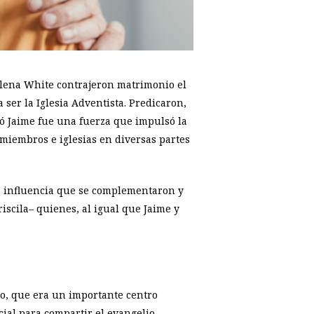
 Elena White contrajeron matrimonio el
 ser la Iglesia Adventista. Predicaron,
ió Jaime fue una fuerza que impulsó la
 miembros e iglesias en diversas partes
a influencia que se complementaron y
iscila– quienes, al igual que Jaime y
to, que era un importante centro
cial para compartir el evangelio.