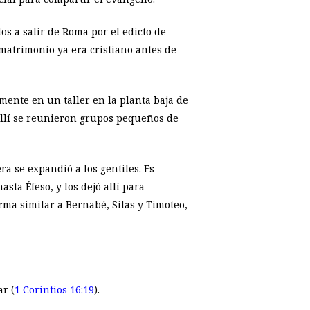
dos a salir de Roma por el edicto de
matrimonio ya era cristiano antes de
emente en un taller en la planta baja de
 allí se reunieron grupos pequeños de
ra se expandió a los gentiles. Es
sta Éfeso, y los dejó allí para
rma similar a Bernabé, Silas y Timoteo,
ar (
1 Corintios 16:19
).