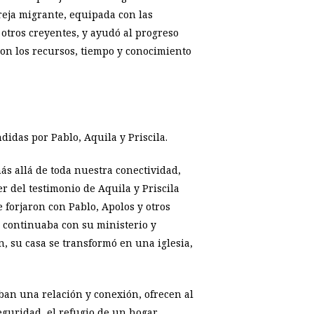
reja migrante, equipada con las
 otros creyentes, y ayudó al progreso
ron los recursos, tiempo y conocimiento
didas por Pablo, Aquila y Priscila.
ás allá de toda nuestra conectividad,
r del testimonio de Aquila y Priscila
e forjaron con Pablo, Apolos y otros
s continuaba con su ministerio y
, su casa se transformó en una iglesia,
ban una relación y conexión, ofrecen al
guridad, el refugio de un hogar