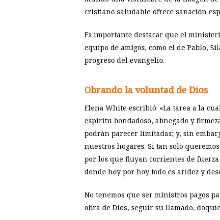
cristiano saludable ofrece sanación esp
Es importante destacar que el ministeri
equipo de amigos, como el de Pablo, Sil
progreso del evangelio.
Obrando la voluntad de Dios
Elena White escribió: «La tarea a la cu
espíritu bondadoso, abnegado y firmeza
podrán parecer limitadas; y, sin emba
nuestros hogares. Si tan solo queremos 
por los que fluyan corrientes de fuerza
donde hoy por hoy todo es aridez y des
No tenemos que ser ministros pagos par
obra de Dios, seguir su llamado, doqui