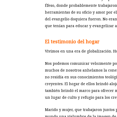
Éfeso, donde probablemente trabajaron c
herramientas de su oficio y amor por el
del evangelio doquiera fueron. No eran 
que tenían para educar y evangelizar a
El testimonio del hogar
Vivimos en una era de globalización. Ho
Nos podemos comunicar velozmente por t
muchos de nosotros anhelamos la conexió
no residía en sus conocimientos teológic
creyentes. El hogar de ellos brindó al
también brindó el marco para ofrecer m
un lugar de culto y refugio para los cre
Marido y mujer, que trabajaron juntos 
mundo una vislumbre de la imagen de D