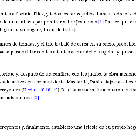
ntes a Corinto. Ellos, y todos los otros judíos, habían sido forza
de un conflicto por predicar sobre Jesucristo.
[1]
Parece que el 
legría en su hogar y lugar de trabajo.
ntes de tiendas, y el trío trabajó de cerca en su oficio, probabl
acio para hablar con los clientes acerca del evangelio, y quizá
orinto y, después de un conflicto con los judíos, la obra misione
ado activos en ese ministerio. Más tarde, Pablo viajó con ellos ha
creyentes (
Hechos 18:18
,
19
). De esta manera, funcionaron en fo
ios misioneros».
[3]
creyentes y, finalmente, estableció una iglesia en su propio hog