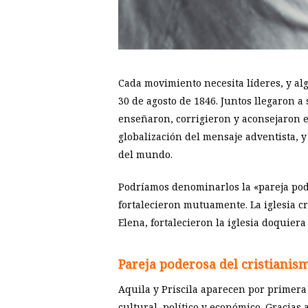
Cada movimiento necesita líderes, y al
30 de agosto de 1846. Juntos llegaron a
enseñaron, corrigieron y aconsejaron e
globalización del mensaje adventista, y
del mundo.
Podríamos denominarlos la «pareja pod
fortalecieron mutuamente. La iglesia cr
Elena, fortalecieron la iglesia doquiera
Pareja poderosa del cristianis
Aquila y Priscila aparecen por primera
cultural, político y económico. Gracias 