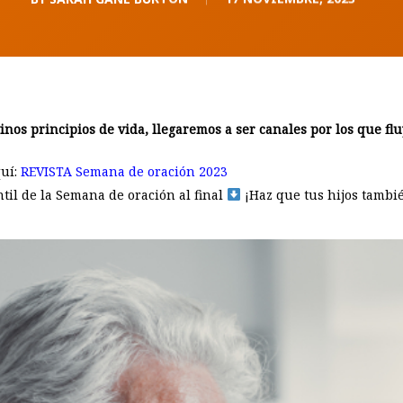
inos principios de vida, llegaremos a ser canales por los que flu
quí:
REVISTA Semana de oración 2023
antil de la Semana de oración al final
¡Haz que tus hijos tambié