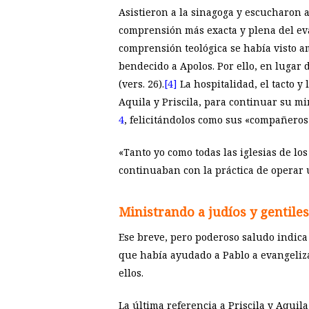
Asistieron a la sinagoga y escucharon a
comprensión más exacta y plena del ev
comprensión teológica se había visto am
bendecido a Apolos. Por ello, en lugar 
(vers. 26).
[4]
La hospitalidad, el tacto y
Aquila y Priscila, para continuar su m
4
, felicitándolos como sus «compañeros 
«Tanto yo como todas las iglesias de lo
continuaban con la práctica de operar un
Ministrando a judíos y gentiles
Ese breve, pero poderoso saludo indica
que había ayudado a Pablo a evangelizar
ellos.
La última referencia a Priscila y Aquil