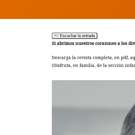
Escuchar la entrada
Si abrimos nuestros corazones a los div
Descarga la revista completa, en pdf, a
(Disfruta, en familia, de la sección inf
Hit enter to search or ESC to close