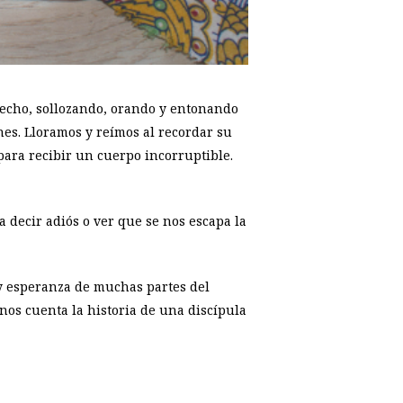
lecho, sollozando, orando y entonando
es. Lloramos y reímos al recordar su
para recibir un cuerpo incorruptible.
 decir adiós o ver que se nos escapa la
 y esperanza de muchas partes del
nos cuenta la historia de una discípula