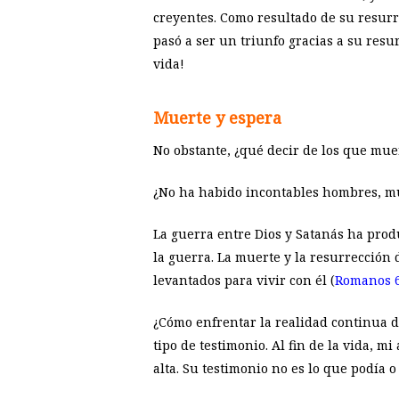
creyentes. Como resultado de su resurre
pasó a ser un triunfo gracias a su res
vida!
Muerte y espera
No obstante, ¿qué decir de los que m
¿No ha habido incontables hombres, muj
La guerra entre Dios y Satanás ha prod
la guerra. La muerte y la resurrección
levantados para vivir con él (
Romanos 6
¿Cómo enfrentar la realidad continua d
tipo de testimonio. Al fin de la vida, 
alta. Su testimonio no es lo que podía o