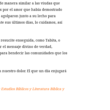
 de manera similar a las viudas que
os por el amor que había demostrado
 agolparon junto a su lecho para
te sus últimos días, lo cuidamos, así
e resucite enseguida, como Tabita, o
r el mensaje divino de verdad,
 para bendecir las comunidades que los
 nuestro dolor. El que un día enjugará
 Estudios Bíblicos y Literatura Bíblica y