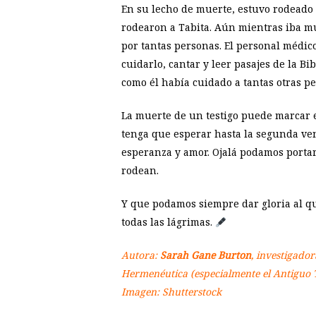
En su lecho de muerte, estuvo rodeado 
rodearon a Tabita. Aún mientras iba m
por tantas personas. El personal médic
cuidarlo, cantar y leer pasajes de la Bi
como él había cuidado a tantas otras p
La muerte de un testigo puede marcar el 
tenga que esperar hasta la segunda ve
esperanza y amor. Ojalá podamos portar
rodean.
Y que podamos siempre dar gloria al qu
todas las lágrimas.
Autora:
Sarah Gane Burton
, investigador
Hermenéutica (especialmente el Antiguo 
Imagen: Shutterstock