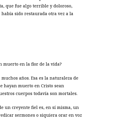
, que fue algo terrible y doloroso,
había sido restaurada otra vez a la
 muerto en la flor de la vida?
 muchos años. Esa es la naturaleza de
que hayan muerto en Cristo sean
uestros cuerpos todavía son mortales.
e un creyente fiel es, en sí misma, un
predicar sermones o siquiera orar en voz