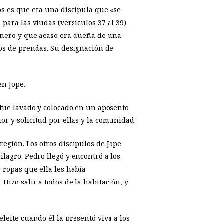
os es que era una discípula que «se
 para las viudas (versículos 37 al 39).
inero y que acaso era dueña de una
pos de prendas. Su designación de
en Jope.
 fue lavado y colocado en un aposento
or y solicitud por ellas y la comunidad.
 región. Los otros discípulos de Jope
agro. Pedro llegó y encontró a los
 ropas que ella les había
Hizo salir a todos de la habitación, y
eleite cuando él la presentó viva a los