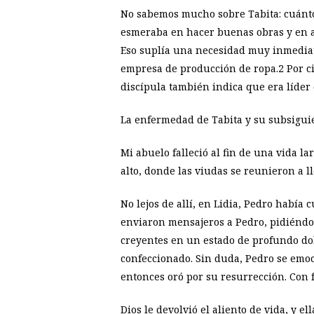
No sabemos mucho sobre Tabita: cuántos 
esmeraba en hacer buenas obras y en a
Eso suplía una necesidad muy inmediata
empresa de producción de ropa.2 Por cie
discípula también indica que era líder
La enfermedad de Tabita y su subsiguie
Mi abuelo falleció al fin de una vida 
alto, donde las viudas se reunieron a l
No lejos de allí, en Lidia, Pedro había 
enviaron mensajeros a Pedro, pidiéndol
creyentes en un estado de profundo dolo
confeccionado. Sin duda, Pedro se emocio
entonces oró por su resurrección. Con fe,
Dios le devolvió el aliento de vida, y e