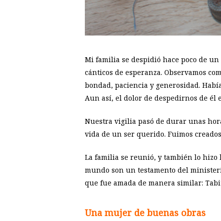
Mi familia se despidió hace poco de un
cánticos de esperanza. Observamos com
bondad, paciencia y generosidad. Había 
Aun así, el dolor de despedirnos de él e
Nuestra vigilia pasó de durar unas hor
vida de un ser querido. Fuimos creados 
La familia se reunió, y también lo hiz
mundo son un testamento del ministerio
que fue amada de manera similar: Tabit
Una mujer de buenas obras