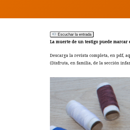
Escuchar la entrada
La muerte de un testigo puede marcar el 
Descarga la revista completa, en pdf, a
(Disfruta, en familia, de la sección inf
Hit enter to search or ESC to close