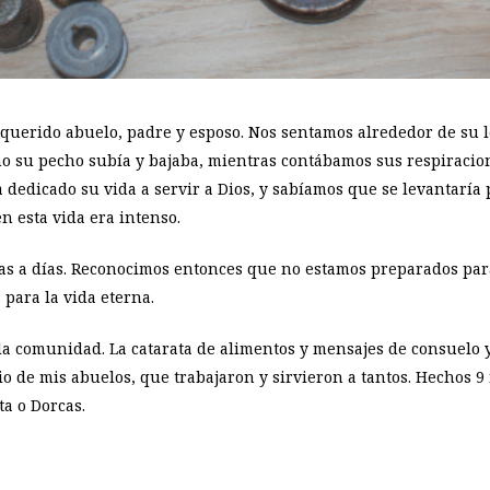
 querido abuelo, padre y esposo. Nos sentamos alrededor de su 
o su pecho subía y bajaba, mientras contábamos sus respiracion
dedicado su vida a servir a Dios, y sabíamos que se levantaría 
n esta vida era intenso.
as a días. Reconocimos entonces que no estamos preparados para
para la vida eterna.
o la comunidad. La catarata de alimentos y mensajes de consuelo
 de mis abuelos, que trabajaron y sirvieron a tantos. Hechos 9
a o Dorcas.