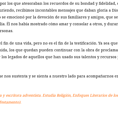
por los que atesoraban los recuerdos de su bondad y fidelidad,
uriendo, recibimos incontables mensajes que daban gloria a Di
o se emocionó por la devoción de sus familiares y amigos, que se
blia. Él nos había mostrado cómo amar y consolar a otros, y duran
ersonas.
fin de una vida, pero no es el fin de la testificación. Ya sea qu
nida, los que quedan pueden continuar con la obra de proclama
 los legados de aquellos que han usado sus talentos y recursos
e nos sustenta y se sienta a nuestro lado para acompañarnos en
a y escritora adventista. Estudia Religión, Enfoques Literarios de los
Testamento).