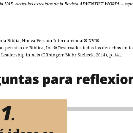
la UAE. Artículos extraídos de la Revista ADVENTIST WORDL – sept
anta Biblia, Nueva Versión Interna-cional® NVI®
con permiso de Biblica, Inc.® Reservados todos los derechos en t
Leadership in Acts (Tübingen: Mohr Siebeck, 2014), p. 141.