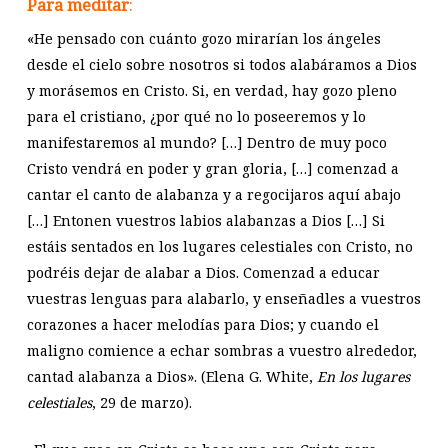
Para meditar
:
«He pensado con cuánto gozo mirarían los ángeles
desde el cielo sobre nosotros si todos alabáramos a Dios
y morásemos en Cristo. Si, en verdad, hay gozo pleno
para el cristiano, ¿por qué no lo poseeremos y lo
manifestaremos al mundo? […] Dentro de muy poco
Cristo vendrá en poder y gran gloria, […] comenzad a
cantar el canto de alabanza y a regocijaros aquí abajo
[…] Entonen vuestros labios alabanzas a Dios […] Si
estáis sentados en los lugares celestiales con Cristo, no
podréis dejar de alabar a Dios. Comenzad a educar
vuestras lenguas para alabarlo, y enseñadles a vuestros
corazones a hacer melodías para Dios; y cuando el
maligno comience a echar sombras a vuestro alrededor,
cantad alabanza a Dios». (Elena G. White,
En los lugares
celestiales
, 29 de marzo).