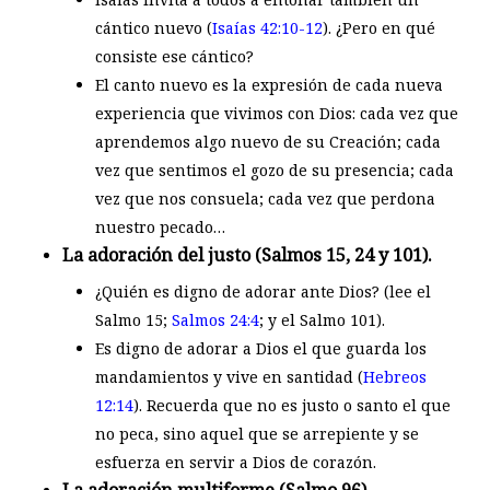
cántico nuevo (
Isaías 42:10-12
). ¿Pero en qué
consiste ese cántico?
El canto nuevo es la expresión de cada nueva
experiencia que vivimos con Dios: cada vez que
aprendemos algo nuevo de su Creación; cada
vez que sentimos el gozo de su presencia; cada
vez que nos consuela; cada vez que perdona
nuestro pecado…
La adoración del justo (Salmos 15
, 24 y 101).
¿Quién es digno de adorar ante Dios? (lee el
Salmo 15
;
Salmos 24:4
; y el Salmo 101
).
Es digno de adorar a Dios el que guarda los
mandamientos y vive en santidad (
Hebreos
12:14
). Recuerda que no es justo o santo el que
no peca, sino aquel que se arrepiente y se
esfuerza en servir a Dios de corazón.
La adoración multiforme (Salmo 96
).