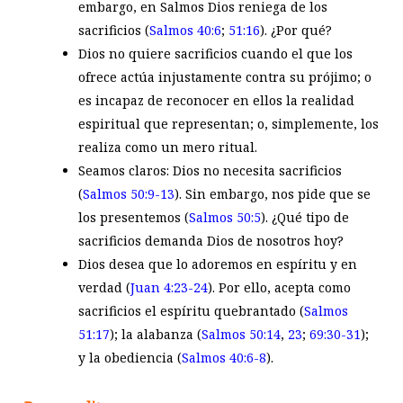
embargo, en Salmos Dios reniega de los
sacrificios (
Salmos 40:6
;
51:16
). ¿Por qué?
Dios no quiere sacrificios cuando el que los
ofrece actúa injustamente contra su prójimo; o
es incapaz de reconocer en ellos la realidad
espiritual que representan; o, simplemente, los
realiza como un mero ritual.
Seamos claros: Dios no necesita sacrificios
(
Salmos 50:9-13
). Sin embargo, nos pide que se
los presentemos (
Salmos 50:5
). ¿Qué tipo de
sacrificios demanda Dios de nosotros hoy?
Dios desea que lo adoremos en espíritu y en
verdad (
Juan 4:23-24
). Por ello, acepta como
sacrificios el espíritu quebrantado (
Salmos
51:17
); la alabanza (
Salmos 50:14
,
23
;
69:30-31
);
y la obediencia (
Salmos 40:6-8
).