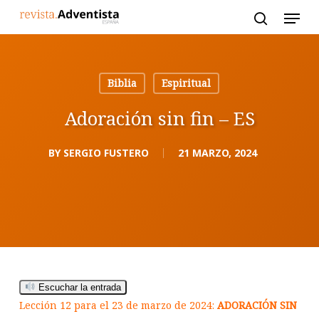
Skip
to
main
content
Biblia
Espiritual
Adoración sin fin – ES
BY
SERGIO FUSTERO
21 MARZO, 2024
Escuchar la entrada
Lección 12 para el 23 de marzo de 2024:
ADORACIÓN SIN