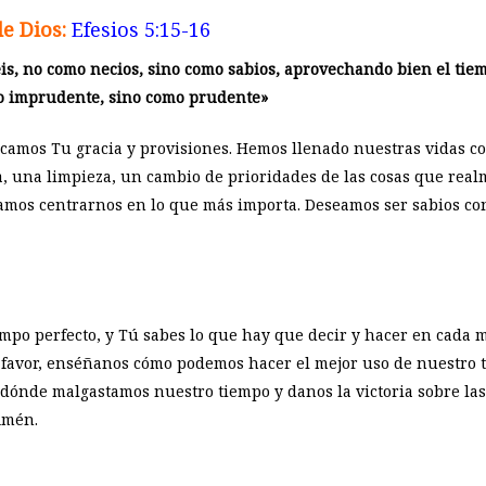
de Dios:
Efesios 5:15-16
is, no como necios, sino como sabios, aprovechando bien el tie
o imprudente, sino como prudente»
camos Tu gracia y provisiones. Hemos llenado nuestras vidas c
a, una limpieza, un cambio de prioridades de las cosas que rea
amos centrarnos en lo que más importa. Deseamos ser sabios con 
empo perfecto, y Tú sabes lo que hay que decir y hacer en cada m
 favor, enséñanos cómo podemos hacer el mejor uso de nuestro t
s dónde malgastamos nuestro tiempo y danos la victoria sobre l
Amén.