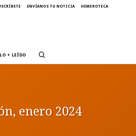
USCRÍBETE
ENVÍANOS TU NOTICIA
HEMEROTECA
SEARCH
LO + LEÍDO
ión, enero 2024