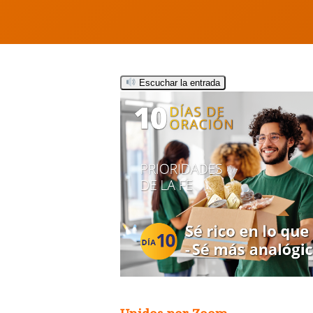
Escuchar la entrada
Hit enter to search or ESC to close