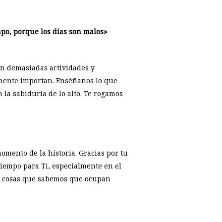
mpo, porque los días son malos»
on demasiadas actividades y
lmente importan. Enséñanos lo que
la sabiduría de lo alto. Te rogamos
omento de la historia. Gracias por tu
iempo para Ti, especialmente en el
as cosas que sabemos que ocupan