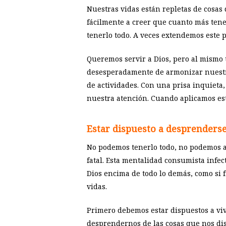
Nuestras vidas están repletas de cosa
fácilmente a creer que cuanto más ten
tenerlo todo. A veces extendemos este 
Queremos servir a Dios, pero al mismo
desesperadamente de armonizar nuestro 
de actividades. Con una prisa inquieta
nuestra atención. Cuando aplicamos es
Estar dispuesto a desprenders
No podemos tenerlo todo, no podemos ab
fatal. Esta mentalidad consumista infec
Dios encima de todo lo demás, como si f
vidas.
Primero debemos estar dispuestos a vi
desprendernos de las cosas que nos dis