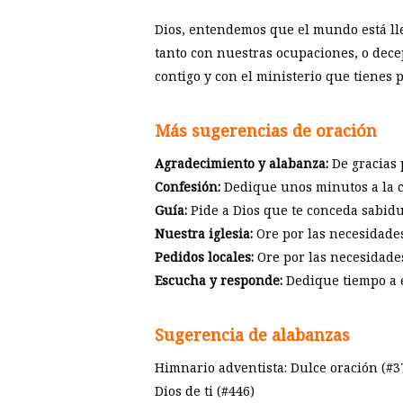
Dios, entendemos que el mundo está lle
tanto con nuestras ocupaciones, o dec
contigo y con el ministerio que tienes
Más sugerencias de oración
Agradecimiento y alabanza:
De gracias 
Confesión:
Dedique unos minutos a la c
Guía:
Pide a Dios que te conceda sabidur
Nuestra iglesia:
Ore por las necesidades 
Pedidos locales:
Ore por las necesidades 
Escucha y responde:
Dedique tiempo a e
Sugerencia de alabanzas
Himnario adventista: Dulce oración (#376
Dios de ti (#446)