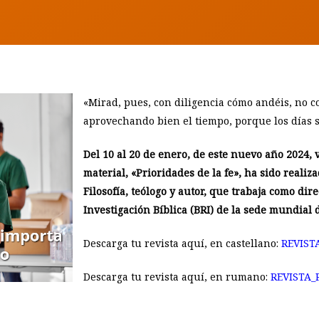
«Mirad, pues, con diligencia cómo andéis, no c
aprovechando bien el tiempo, porque los días 
Del 10 al 20 de enero, de este nuevo año 2024, 
material, «Prioridades de la fe», ha sido realiz
Filosofía, teólogo y autor, que trabaja como dire
Investigación Bíblica (BRI) de la sede mundial d
Descarga tu revista aquí, en castellano:
REVISTA
Descarga tu revista aquí, en rumano:
REVISTA_