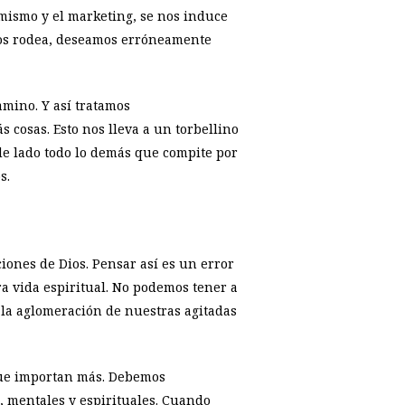
mismo y el marketing, se nos induce
nos rodea, deseamos erróneamente
mino. Y así tratamos
cosas. Esto nos lleva a un torbellino
de lado todo lo demás que compite por
s.
iones de Dios. Pensar así es un error
ra vida espiritual. No podemos tener a
n la aglomeración de nuestras agitadas
que importan más. Debemos
, mentales y espirituales. Cuando