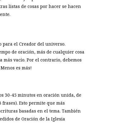
as listas de cosas por hacer se hacen
ente.
o para el Creador del universo.
mpo de oración, más de cualquier cosa
 a más vacío. Por el contrario, debemos
 ¡Menos es más!
os 30-45 minutos en oración unida, de
 frases). Esto permite que más
Escrituras basadas en el tema. También
edidos de Oración de la Iglesia