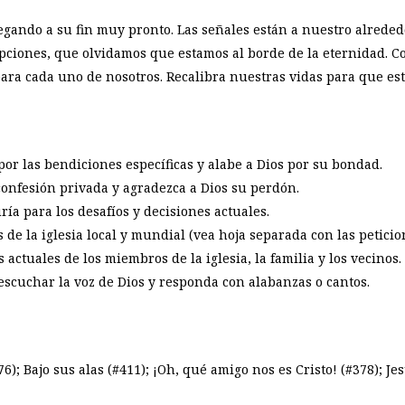
gando a su fin muy pronto. Las señales están a nuestro alreded
epciones, que olvidamos que estamos al borde de la eternidad. 
 para cada uno de nosotros. Recalibra nuestras vidas para que e
por las bendiciones específicas y alabe a Dios por su bondad.
onfesión privada y agradezca a Dios su perdón.
ía para los desafíos y decisiones actuales.
de la iglesia local y mundial (vea hoja separada con las peticio
actuales de los miembros de la iglesia, la familia y los vecinos.
scuchar la voz de Dios y responda con alabanzas o cantos.
); Bajo sus alas (#411); ¡Oh, qué amigo nos es Cristo! (#378); Jes