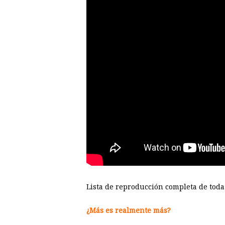
Lista de reproducción completa de toda
¿Más es realmente más?