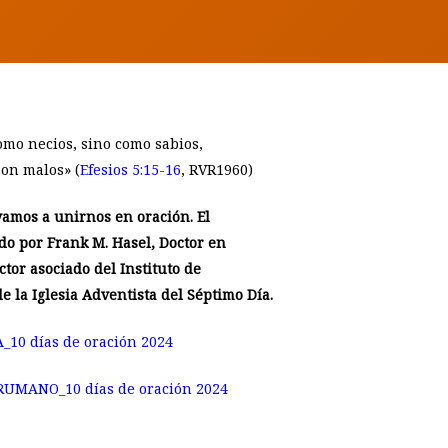
omo necios, sino como sabios,
son malos» (
Efesios 5:15-16
, RVR1960)
vamos a unirnos en oración. El
ado por Frank M. Hasel, Doctor en
ctor asociado del Instituto de
e la Iglesia Adventista del Séptimo Día.
_10 días de oración 2024
RUMANO_10 días de oración 2024