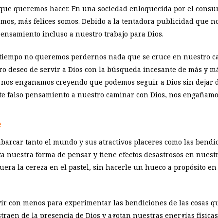
s que queremos hacer. En una sociedad enloquecida por el consu
emos, más felices somos. Debido a la tentadora publicidad que 
pensamiento incluso a nuestro trabajo para Dios.
 tiempo no queremos perdernos nada que se cruce en nuestro ca
deseo de servir a Dios con la búsqueda incesante de más y más 
, nos engañamos creyendo que podemos seguir a Dios sin dejar 
te falso pensamiento a nuestro caminar con Dios, nos engañamo
e
arcar tanto el mundo y sus atractivos placeres como las bendic
ta nuestra forma de pensar y tiene efectos desastrosos en nuest
uera la cereza en el pastel, sin hacerle un hueco a propósito e
vir con menos para experimentar las bendiciones de las cosas 
traen de la presencia de Dios y agotan nuestras energías físicas