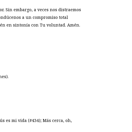
or. Sin embargo, a veces nos distraemos
Condúcenos a un compromiso total
stén en sintonía con Tu voluntad. Amén.
nes).
ús es mi vida (#434); Más cerca, oh,