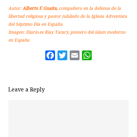
Autor:
Alberto F. Guaita,
compañero en la defensa de la
libertad religiosa y pastor jubilado de la Iglesia Adventista
del Séptimo Día en España.
Imagen: Diario.es
Riay Tatary, pionero del islam moderno
en España
Facebook
Twitter
Email
WhatsAp
Leave a Reply