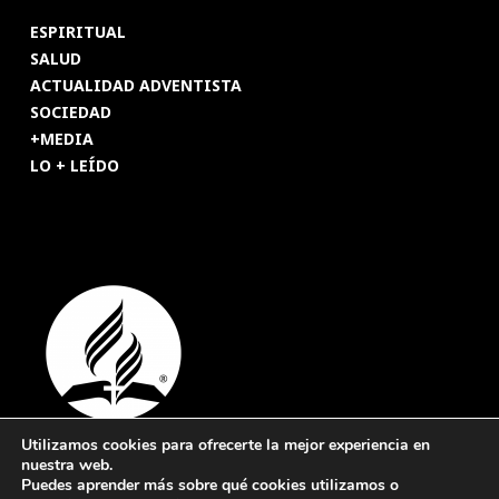
ESPIRITUAL
SALUD
ACTUALIDAD ADVENTISTA
SOCIEDAD
+MEDIA
LO + LEÍDO
Utilizamos cookies para ofrecerte la mejor experiencia en
nuestra web.
© 2026 Revista Adventista de España. UICASDE. Derechos
Puedes aprender más sobre qué cookies utilizamos o