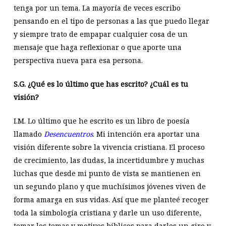
tenga por un tema. La mayoría de veces escribo
pensando en el tipo de personas a las que puedo llegar
y siempre trato de empapar cualquier cosa de un
mensaje que haga reflexionar o que aporte una
perspectiva nueva para esa persona.
S.G.
¿Qué es lo último que has escrito? ¿Cuál es tu
visión?
I.M. Lo último que he escrito es un libro de poesía
llamado
Desencuentros
. Mi intención era aportar una
visión diferente sobre la vivencia cristiana. El proceso
de crecimiento, las dudas, la incertidumbre y muchas
luchas que desde mi punto de vista se mantienen en
un segundo plano y que muchísimos jóvenes viven de
forma amarga en sus vidas. Así que me planteé recoger
toda la simbología cristiana y darle un uso diferente,
tomar los temas y motivos bíblicos para darles un giro y