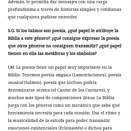
Además, le permitía dar mensajes con una carga
profundísima a través de historias simples y cotidianas
que cualquiera pudiese entender.
S.G.
Si los Salmos son poesía, ¿qué papel le atribuye la
Biblia a este género? ¿qué consigue expresar la poesía
que otros géneros no consiguen transmitir? ¿qué papel
tienen en ella las metáforas y los símbolos?
I.M. La poesía tiene un papel muy importante en la
Biblia. Tenemos poesía
elegíaca
(Lamentaciones), poesía
musical
(Salmos), poesía que incluso podría
denominarse
erótica
(el Cantar de los Cantares), y
muchos más tipos de composiciones
líricas
. La Biblia
juega con los géneros como un mecánico que sabe qué
herramienta necesita para cada ocasión. Usa el ritmo y
la musicalidad de la estrofa para poder transmitir
emociones existenciales (Eclesiastés) o dichos para