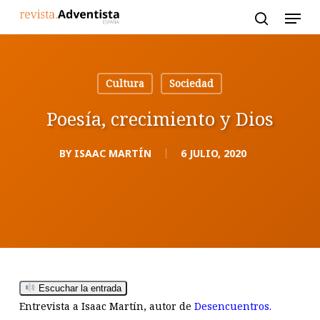
Skip
to
main
content
Cultura
Sociedad
Poesía, crecimiento y Dios
BY
ISAAC MARTÍN
6 JULIO, 2020
Escuchar la entrada
Entrevista a Isaac Martín, autor de
Desencuentros.