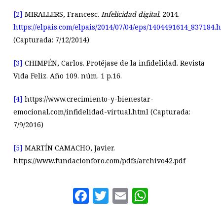
[2]
MIRALLERS, Francesc.
Infelicidad digital
. 2014.
https://elpais.com/elpais/2014/07/04/eps/1404491614_837184.
(Capturada: 7/12/2014)
[3]
CHIMPÉN, Carlos. Protéjase de la infidelidad. Revista
Vida Feliz. Año 109. núm. 1 p.16.
[4]
https://www.crecimiento-y-bienestar-
emocional.com/infidelidad-virtual.html (Capturada:
7/9/2016)
[5]
MARTÍN CAMACHO, Javier.
https://www.fundacionforo.com/pdfs/archivo42.pdf
Facebook
Twitter
Email
WhatsAp