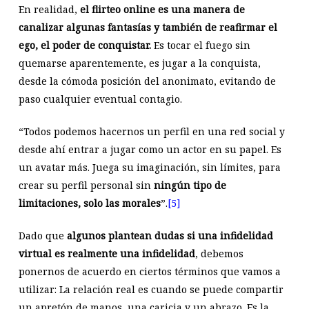
En realidad,
el flirteo online es una manera de
canalizar algunas fantasías y también de reafirmar el
ego, el poder de conquistar.
Es tocar el fuego sin
quemarse aparentemente, es jugar a la conquista,
desde la cómoda posición del anonimato, evitando de
paso cualquier eventual contagio.
“Todos podemos hacernos un perfil en una red social y
desde ahí entrar a jugar como un actor en su papel. Es
un avatar más. Juega su imaginación, sin límites, para
crear su perfil personal sin
ningún tipo de
limitaciones, solo las morales
”.
[5]
Dado que
algunos plantean dudas si una infidelidad
virtual es realmente una infidelidad
, debemos
ponernos de acuerdo en ciertos términos que vamos a
utilizar: La relación real es cuando se puede compartir
un apretón de manos, una caricia y un abrazo. Es la