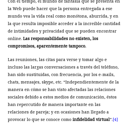
Con el tiempo, el mundo de fantasía que se presenta en
la Web puede hacer que la persona entregada a ese
mundo vea la vida real como monótona, aburrida, y en
la que resulta imposible acceder a la increíble cantidad
de intimidades y privacidad que se pueden encontrar
online.
Las responsabilidades no existen, los
compromisos, aparentemente tampoco.
Las reuniones, las citas para verse y tomar algo e
incluso las largas conversaciones a través del teléfono,
han sido sustituidas, con frecuencia, por los e-mails,
chats, mensajes, skype, etc. “Independientemente de la
manera en cómo se han visto afectadas las relaciones
sociales debido a estos medios de comunicación, éstos
han repercutido de manera importante en las
relaciones de pareja; y en ocasiones han llegado a
provocar lo que se conoce como
infidelidad virtual
”.
[4]