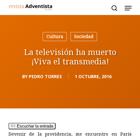
Skip
to
main
content
Cultura
Sociedad
La televisión ha muerto
¡Viva el transmedia!
BY
PEDRO TORRES
1 OCTUBRE, 2016
Escuchar la entrada
Devenir de la providencia, me encuentro en París