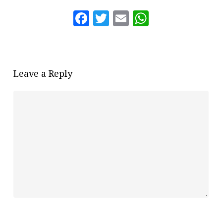
Facebook
Twitter
Email
WhatsAp
Leave a Reply