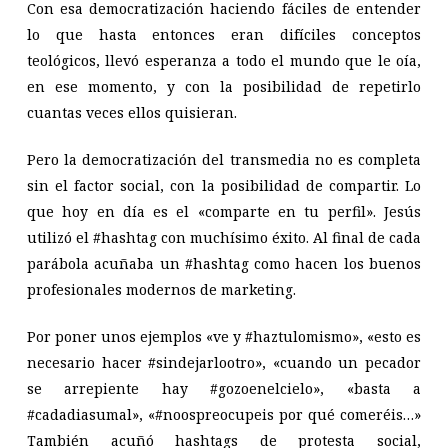
Con esa democratización haciendo fáciles de entender
lo que hasta entonces eran difíciles conceptos
teológicos, llevó esperanza a todo el mundo que le oía,
en ese momento, y con la posibilidad de repetirlo
cuantas veces ellos quisieran.
Pero la democratización del transmedia no es completa
sin el factor social, con la posibilidad de compartir. Lo
que hoy en día es el «comparte en tu perfil». Jesús
utilizó el #hashtag con muchísimo éxito. Al final de cada
parábola acuñaba un #hashtag como hacen los buenos
profesionales modernos de marketing.
Por poner unos ejemplos «ve y #haztulomismo», «esto es
necesario hacer #sindejarlootro», «cuando un pecador
se arrepiente hay #gozoenelcielo», «basta a
#cadadiasumal», «#noospreocupeis por qué comeréis…»
También acuñó hashtags de protesta social,