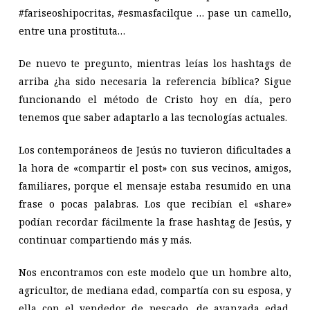
#fariseoshipocritas, #esmasfacilque … pase un camello,
entre una prostituta…
De nuevo te pregunto, mientras leías los hashtags de
arriba ¿ha sido necesaria la referencia bíblica? Sigue
funcionando el método de Cristo hoy en día, pero
tenemos que saber adaptarlo a las tecnologías actuales.
Los contemporáneos de Jesús no tuvieron dificultades a
la hora de «compartir el post» con sus vecinos, amigos,
familiares, porque el mensaje estaba resumido en una
frase o pocas palabras. Los que recibían el «share»
podían recordar fácilmente la frase hashtag de Jesús, y
continuar compartiendo más y más.
Nos encontramos con este modelo que un hombre alto,
agricultor, de mediana edad, compartía con su esposa, y
ella con el vendedor de pescado, de avanzada edad,