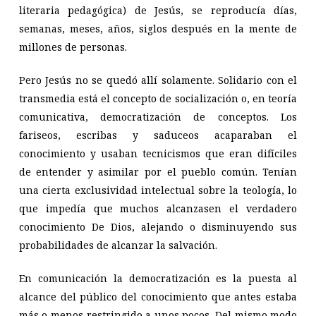
literaria pedagógica) de Jesús, se reproducía días,
semanas, meses, años, siglos después en la mente de
millones de personas.
Pero Jesús no se quedó allí solamente. Solidario con el
transmedia está el concepto de socialización o, en teoría
comunicativa, democratización de conceptos. Los
fariseos, escribas y saduceos acaparaban el
conocimiento y usaban tecnicismos que eran difíciles
de entender y asimilar por el pueblo común. Tenían
una cierta exclusividad intelectual sobre la teología, lo
que impedía que muchos alcanzasen el verdadero
conocimiento De Dios, alejando o disminuyendo sus
probabilidades de alcanzar la salvación.
En comunicación la democratización es la puesta al
alcance del público del conocimiento que antes estaba
más o menos restringido a unos pocos. Del mismo modo