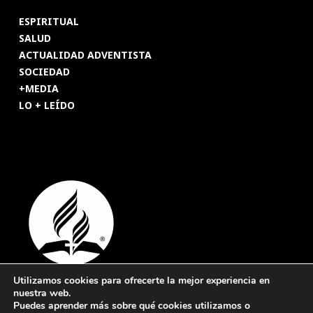
ESPIRITUAL
SALUD
ACTUALIDAD ADVENTISTA
SOCIEDAD
+MEDIA
LO + LEÍDO
Utilizamos cookies para ofrecerte la mejor experiencia en
nuestra web.
© 2026 Revista Adventista de España. UICASDE. Derechos
Puedes aprender más sobre qué cookies utilizamos o