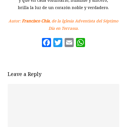
y que en cada voluntario, humilde y sincero,
brilla la luz de un corazón noble y verdadero.
Autor:
Francisco Chía
, de la Iglesia Adventista del Séptimo
Día en Terrassa.
Facebook
Twitter
Email
WhatsAp
Leave a Reply