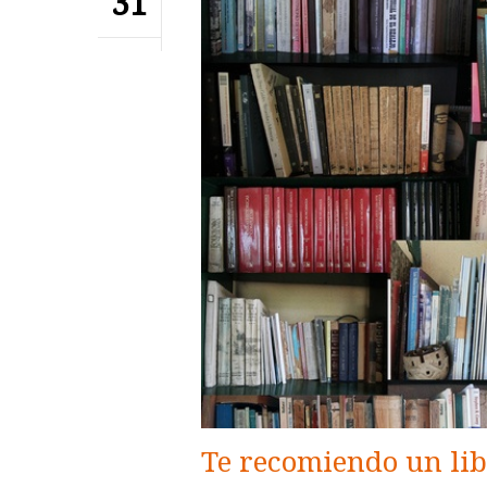
31
Te recomiendo un li