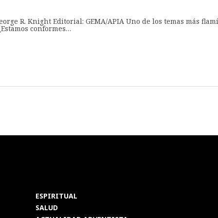
George R. Knight Editorial: GEMA/APIA Uno de los temas más flam
. ¿Estamos conformes…
ESPIRITUAL
SALUD