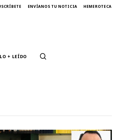
USCRÍBETE
ENVÍANOS TU NOTICIA
HEMEROTECA
SEARCH
LO + LEÍDO