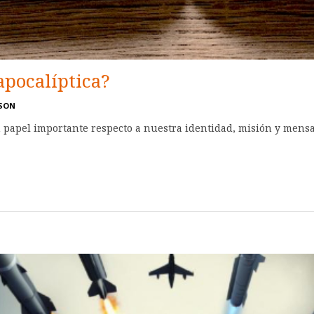
 apocalíptica?
DSON
 papel importante respecto a nuestra identidad, misión y mensaj