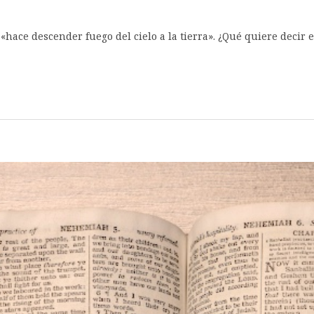
 «hace descender fuego del cielo a la tierra». ¿Qué quiere decir 