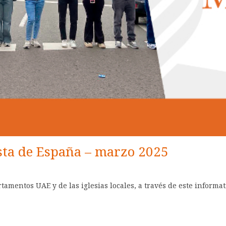
sta de España – marzo 2025
artamentos UAE y de las iglesias locales, a través de este inform