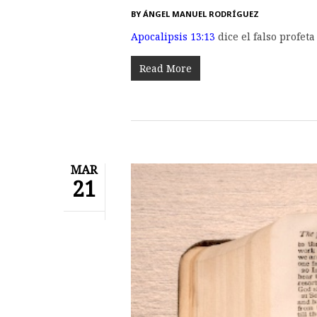
BY
ÁNGEL MANUEL RODRÍGUEZ
Apocalipsis 13:13
dice el falso profeta
Read More
MAR
21