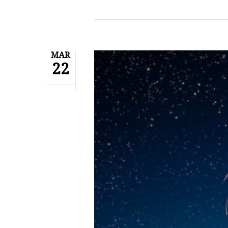
MAR
22