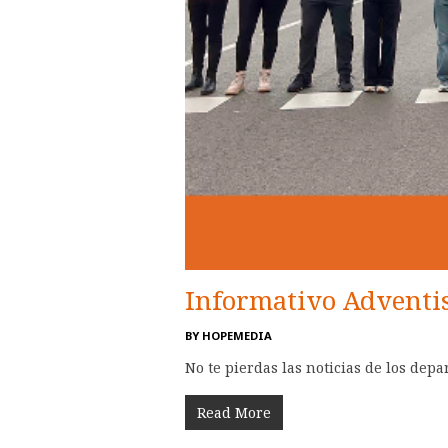
Informativo Adventi
BY
HOPEMEDIA
No te pierdas las noticias de los dep
Read More