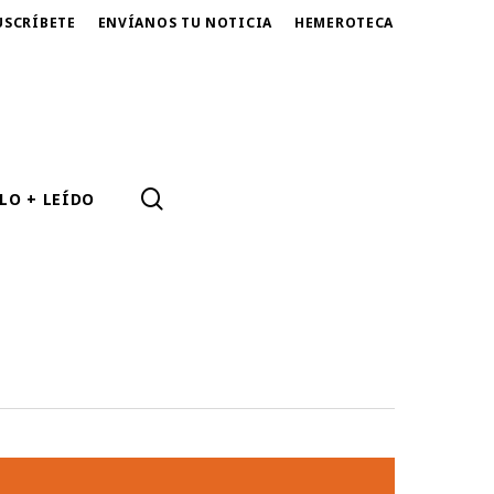
USCRÍBETE
ENVÍANOS TU NOTICIA
HEMEROTECA
SEARCH
LO + LEÍDO