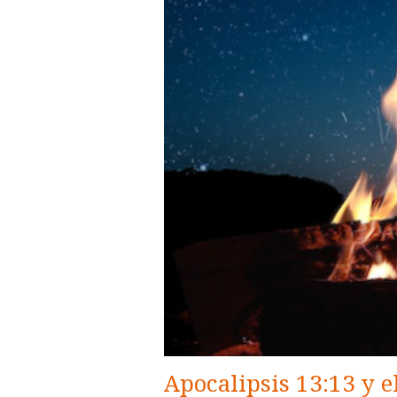
Apocalipsis 13:13 y el