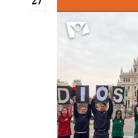
27
Hit enter to search or ESC to close