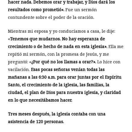
hacer nada. Debemos orar y trabajar, y Dios dará los
resultados como prometió».
Fue un sermón
contundente sobre el poder de la oración.
Mientras mi esposa y yo conducíamos a casa, le dije:
«
Tenemos que mudarnos. No hay esperanza de
crecimiento o de hecho de nada en esta iglesia».
Ella me
repitió mi sermón, con la promesa de Jesús, y me
preguntó: «
¿Por qué no los llamas a orar?».
Lo hice con
vacilación.
Esas pocas señoras venían todas las
mañanas a las 6:30 a.m. para orar juntas por el Espíritu
Santo, el crecimiento de la iglesia, las familias, la
ciudad, el plan de Dios para nuestra iglesia, y claridad
en lo que necesitábamos hacer.
Tres meses después, la iglesia contaba con una
asistencia de 120 personas.