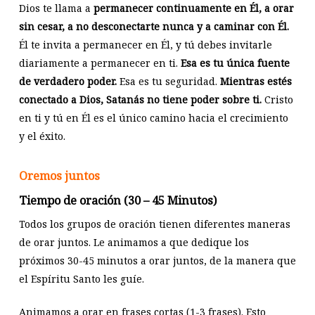
Dios te llama a
permanecer continuamente en Él, a orar
sin cesar, a no desconectarte nunca y a caminar con Él.
Él te invita a permanecer en Él, y tú debes invitarle
diariamente a permanecer en ti.
Esa es tu única fuente
de verdadero poder.
Esa es tu seguridad.
Mientras estés
conectado a Dios, Satanás no tiene poder sobre ti.
Cristo
en ti y tú en Él es el único camino hacia el crecimiento
y el éxito.
Oremos juntos
Tiempo de oración (30 – 45 Minutos)
Todos los grupos de oración tienen diferentes maneras
de orar juntos. Le animamos a que dedique los
próximos 30-45 minutos a orar juntos, de la manera que
el Espíritu Santo les guíe.
Animamos a orar en frases cortas (1-3 frases). Esto