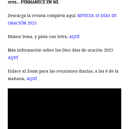
ores… PERMANECE EN MÍ.
Descarga la revista completa aquí:
REVISTA 10 DÍAS DE
ORACIÓN 2025
Himno lema, y pista con letra,
AQUÍ
Más información sobre los Diez días de oración 2025
AQUÍ
Enlace al Zoom para las reuniones diarias, a las 6 de la
mañana,
AQUÍ