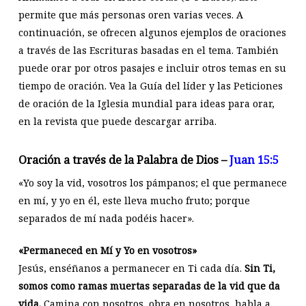
permite que más personas oren varias veces. A
continuación, se ofrecen algunos ejemplos de oraciones
a través de las Escrituras basadas en el tema. También
puede orar por otros pasajes e incluir otros temas en su
tiempo de oración. Vea la Guía del líder y las Peticiones
de oración de la Iglesia mundial para ideas para orar,
en la revista que puede descargar arriba.
Oración a través de la Palabra de Dios –
Juan 15:5
«Yo soy la vid, vosotros los pámpanos; el que permanece
en mí, y yo en él, este lleva mucho fruto; porque
separados de mí nada podéis hacer».
«Permaneced en Mí y Yo en vosotros»
Jesús, enséñanos a permanecer en Ti cada día.
Sin Ti,
somos como ramas muertas separadas de la vid que da
vida.
Camina con nosotros, obra en nosotros, habla a