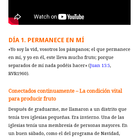
DÍA 1. PERMANECE EN MÍ
«Yo soy la vid, vosotros los pámpanos; el que permanece
en mí, y yo en él, este lleva mucho fruto; porque
separados de mí nada podéis hacer» (
Juan 15:5
,
RVR1960).
Conectados continuamente – La condición vital
para producir fruto
Después de graduarme, me llamaron a un distrito que
tenía tres iglesias pequeñas. Era invierno. Una de las
iglesias tenía una membresía de personas mayores. En
un buen sábado, como el del programa de Navidad,