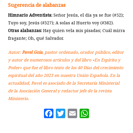
Sugerencia de alabanzas
Himnario Adventista:
Señor Jesús, el día ya se fue (#52);
Tuyo soy, Jesús (#327); A solas al Huerto voy (#382).
Otras alabanzas:
Hay quien vela mis pisadas; Cuál mirra
fragante; Oh, qué Salvador.
Autor:
Pavel Goia
, pastor ordenado, orador público, editor
y autor de numerosos artículos y del libro «En Espíritu y
Poder» que fue el libro texto de los 40 Días del crecimiento
espiritual del año 2023 en nuestra Unión Española. En la
actualidad, Pavel es asociado de la Secretaría Ministerial
de la Asociación General y redactor jefe de la revista
Ministerio.
Facebook
Twitter
Email
WhatsAp