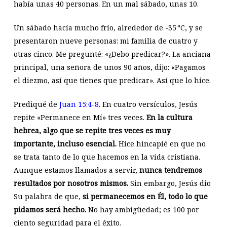
había unas 40 personas. En un mal sábado, unas 10.
Un sábado hacía mucho frío, alrededor de -35 °C, y se
presentaron nueve personas: mi familia de cuatro y
otras cinco. Me pregunté: «¿Debo predicar?». La anciana
principal, una señora de unos 90 años, dijo: «Pagamos
el diezmo, así que tienes que predicar». Así que lo hice.
Prediqué de
Juan 15:4-8
. En cuatro versículos, Jesús
repite «Permanece en Mí» tres veces.
En la cultura
hebrea, algo que se repite tres veces es muy
importante, incluso esencial.
Hice hincapié en que no
se trata tanto de lo que hacemos en la vida cristiana.
Aunque estamos llamados a servir,
nunca tendremos
resultados por nosotros mismos.
Sin embargo, Jesús dio
Su palabra de que,
si permanecemos en Él, todo lo que
pidamos será hecho.
No hay ambigüedad; es 100 por
ciento seguridad para el éxito.