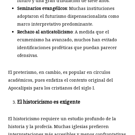
futuro y una gran tribulación de siete años.
Seminarios evangélicos
: Muchas instituciones
adoptaron el futurismo dispensacionalista como
marco interpretativo predominante.
Rechazo al anticatolicismo
: A medida que el
ecumenismo ha avanzado, muchos han evitado
identificaciones proféticas que puedan parecer
ofensivas.
El preterismo, en cambio, es popular en círculos
académicos, pues enfatiza el contexto original del
Apocalipsis para los cristianos del siglo I.
El historicismo es exigente
El historicismo requiere un estudio profundo de la
historia y la profecía. Muchas iglesias prefieren
interpretaciones más accesibles y menos confrontativas.