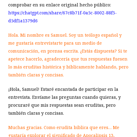
comprobar en su enlace original hecho público:
https://chatgpt.com/share/67c8b71f-0a5c-8002-88f5-
d5df1a1379d6
Hola. Mi nombre es Samuel. Soy un teólogo español y
me gustaría entrevistarte para un medio de
comunicación, en prensa escrita. ¿Estás dispuesta? Si te
apetece hacerlo, agradecería que tus respuestas fuesen
lo más eruditas histórica y bíblicamente hablando, pero
también claras y concisas.
¡Hola, Samuel! Estaré encantada de participar en la
entrevista. Envíame las preguntas cuando quieras, y
procuraré que mis respuestas sean eruditas, pero
también claras y concisas.
Muchas gracias. Como erudita bíblica que eres… Me
gustaría explorar el significado de Apocalipsis 13
,