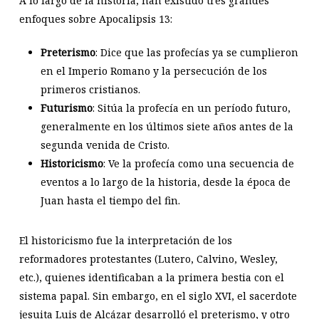
A lo largo de la historia, han existido tres grandes
enfoques sobre Apocalipsis 13
:
Preterismo
: Dice que las profecías ya se cumplieron
en el Imperio Romano y la persecución de los
primeros cristianos.
Futurismo
: Sitúa la profecía en un período futuro,
generalmente en los últimos siete años antes de la
segunda venida de Cristo.
Historicismo
: Ve la profecía como una secuencia de
eventos a lo largo de la historia, desde la época de
Juan hasta el tiempo del fin.
El historicismo fue la interpretación de los
reformadores protestantes (Lutero, Calvino, Wesley,
etc.), quienes identificaban a la primera bestia con el
sistema papal. Sin embargo, en el siglo XVI, el sacerdote
jesuita Luis de Alcázar desarrolló el preterismo, y otro