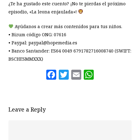
¿Te ha gustado este cuento? ¡No te pierdas el próximo
episodio, «La leona enjaulada»!
Ayúdanos a crear más contenidos para tus niños.
• Bizum código ONG: 07616
• Paypal: paypal@hopemedia.es
• Banco Santander: ES64 0049 6791782716008740 (SWIFT:
BSCHESMMXXX)
Facebook
Twitter
Email
WhatsAp
Leave a Reply