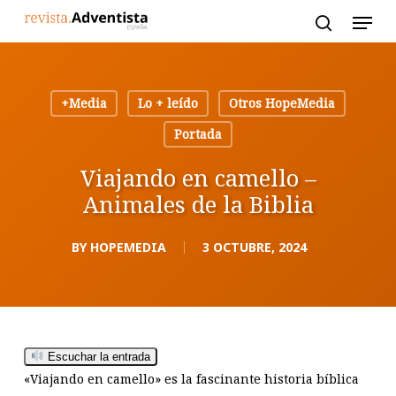
Skip
to
main
content
+Media
Lo + leído
Otros HopeMedia
Portada
Viajando en camello –
Animales de la Biblia
BY
HOPEMEDIA
3 OCTUBRE, 2024
Escuchar la entrada
«Viajando en camello» es la fascinante historia bíblica