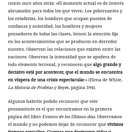
ciento once años atrás: «El momento actual es de interés
abrumador para todos los que viven. Los gobernantes y
los estadistas, los hombres que ocupan puestos de
confianza y autoridad, los hombres y mujeres
pensadores de todas las clases, tienen la atención fija
en los acontecimientos que se producen en derredor
nuestro. Observan las relaciones que existen entre las
naciones. Observan la intensidad que se apodera de
todo elemento terrenal, y reconocen que
algo grande y
decisivo está por acontecer, que el mundo se encuentra
en víspera de una crisis espectacula
r» (Elena de White,
La Historia de Profetas y Reye
s, página 394).
Algunos habréis podido reconocer que este
pensamiento es el que encontramos en la primera
página del libro
Eventos de los Últimos días
. Observamos
el mundo y no podemos dejar de reconocer que
vivimos
tiempos revueltos
.
Guerras que destruyen vidas y