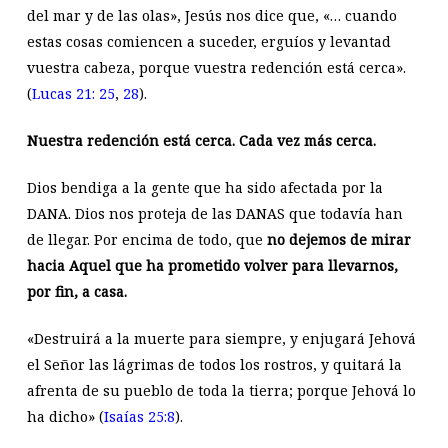
del mar y de las olas», Jesús nos dice que, «… cuando
estas cosas comiencen a suceder, erguíos y levantad
vuestra cabeza, porque vuestra redención está cerca».
(
Lucas 21: 25
,
28
).
Nuestra redención está cerca. Cada vez más cerca.
Dios bendiga a la gente que ha sido afectada por la
DANA. Dios nos proteja de las DANAS que todavía han
de llegar. Por encima de todo, que
no dejemos de mirar
hacia Aquel que ha prometido volver para llevarnos,
por fin, a casa.
«Destruirá a la muerte para siempre, y enjugará Jehová
el Señor las lágrimas de todos los rostros, y quitará la
afrenta de su pueblo de toda la tierra; porque Jehová lo
ha dicho» (
Isaías 25:8
).