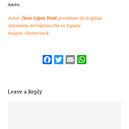
Amén.
Autor:
Óscar López Teulé
, presidente de la Iglesia
Adventista del Séptimo Día en España.
Imagen: Shutterstock
Facebook
Twitter
Email
WhatsAp
Leave a Reply