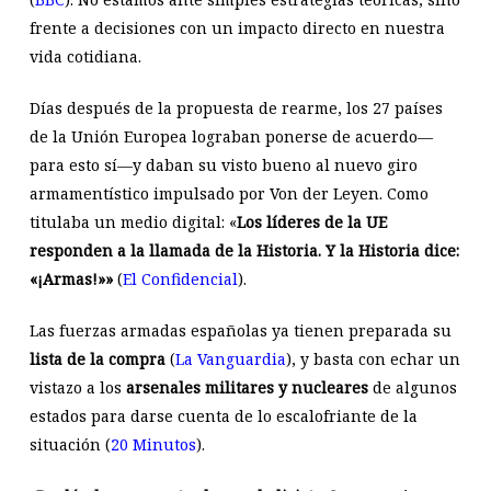
frente a decisiones con un impacto directo en nuestra
vida cotidiana.
Días después de la propuesta de rearme, los 27 países
de la Unión Europea lograban ponerse de acuerdo—
para esto sí—y daban su visto bueno al nuevo giro
armamentístico impulsado por Von der Leyen. Como
titulaba un medio digital: «
Los líderes de la UE
responden a la llamada de la Historia. Y la Historia dice:
«¡Armas!»»
(
El Confidencial
).
Las fuerzas armadas españolas ya tienen preparada su
lista de la compra
(
La Vanguardia
), y basta con echar un
vistazo a los
arsenales militares y nucleares
de algunos
estados para darse cuenta de lo escalofriante de la
situación (
20 Minutos
).