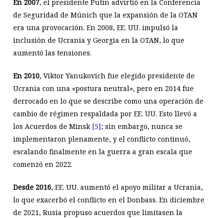
En 2007
, el presidente Putin advirtió en la Conferencia
de Seguridad de Múnich que la expansión de la OTAN
era una provocación. En 2008, EE. UU. impulsó la
inclusión de Ucrania y Georgia en la OTAN, lo que
aumentó las tensiones.
En 2010
, Viktor Yanukovich fue elegido presidente de
Ucrania con una «postura neutral», pero en 2014 fue
derrocado en lo que se describe como una operación de
cambio de régimen respaldada por EE. UU. Esto llevó a
los Acuerdos de Minsk
[5]
; sin embargo, nunca se
implementaron plenamente, y el conflicto continuó,
escalando finalmente en la guerra a gran escala que
comenzó en 2022.
Desde 2016
, EE. UU. aumentó el apoyo militar a Ucrania,
lo que exacerbó el conflicto en el Donbass. En diciembre
de 2021, Rusia propuso acuerdos que limitasen la