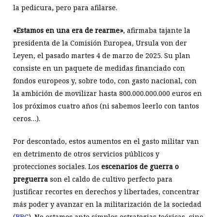
la pedicura, pero para afilarse.
«Estamos en una era de rearme»
, afirmaba tajante la
presidenta de la Comisión Europea, Ursula von der
Leyen, el pasado martes 4 de marzo de 2025. Su plan
consiste en un paquete de medidas financiado con
fondos europeos y, sobre todo, con gasto nacional, con
la ambición de movilizar hasta 800.000.000.000 euros en
los próximos cuatro años (ni sabemos leerlo con tantos
ceros…).
Por descontado, estos aumentos en el gasto militar van
en detrimento de otros servicios públicos y
protecciones sociales. Los
escenarios de guerra o
preguerra
son el caldo de cultivo perfecto para
justificar recortes en derechos y libertades, concentrar
más poder y avanzar en la militarización de la sociedad
(
BBC
). No estamos ante simples estrategias teóricas, sino