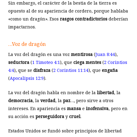
Sin embargo, el carácter de la bestia de la tierra es
opuesto al de su apariencia de cordero, porque hablaba
«como un dragón». Esos
rasgos contradictorios
deberían
impactarnos.
…Voz de dragón
La voz del dragón es una voz
mentirosa
(
Juan 8:44
),
seductora
(
1 Timoteo 4:1
), que
ciega mentes
(
2 Corintios
4:4
), que se
disfraza
(
2 Corintios 11:14
), que
engaña
(
Apocalipsis 12:9
).
La voz del dragón habla en nombre de la
libertad
, la
democracia
, la
verdad
, la
paz
…, pero sirve a otros
intereses. En apariencia es
mansa
e
inofensiva
, pero en
su acción es
perseguidora
y
cruel
.
Estados Unidos se fundó sobre principios de libertad