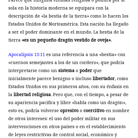
sola en la historia moderna se equipara con la
descripción de «la bestia de la tierra» como lo hacen los
Estados Unidos de Norteamérica. Esta nación ha llegado
a ser el poder dominante en el mundo. La bestia de la
tierra
«es un pequeño dragón vestido de oveja».
Apocalipsis 13:11
es una referencia a una «bestia» con
«cuernos semejantes a los de un cordero», que podría
interpretarse como un
sistema
o
poder
que
inicialmente parece benigno o incluso
libertador
, como
Estados Unidos en sus primeros años, con su énfasis en
la
libertad religiosa
. Pero que, con el tiempo, a pesar de
su apariencia pacífica y libre «habla como un dragón»,
esto es, podría volverse
opresivo
o
coercitivo
en nombre
de otros intereses: el uso del poder militar en sus
intervenciones en otros países o en el establecimiento
de leyes restrictivas de control social, económico y