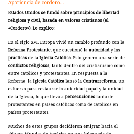
Apariencia de cordero…
Estados Unidos se fundó sobre principios de libertad
religiosa y civil, basada en valores cristianos (el
«Cordero»). Lo explico:
En el siglo XVI, Europa vivió un cambio profundo con la
Reforma Protestante
, que cuestionó la
autoridad
y las
prácticas
de la
Iglesia Católica
. Esto generó una serie de
conflictos religiosos
, tanto dentro del cristianismo como
entre católicos y protestantes. En respuesta a la
Reforma, la
Iglesia Católica
lanzó la
Contrarreforma
, un
esfuerzo para restaurar la autoridad papal y la unidad
de la Iglesia, lo que llevó a
persecuciones
tanto de
protestantes en países católicos como de católicos en
países protestantes.
Muchos de estos grupos decidieron emigrar hacia el
«Nuevo Mundo» de América en una búsqueda de