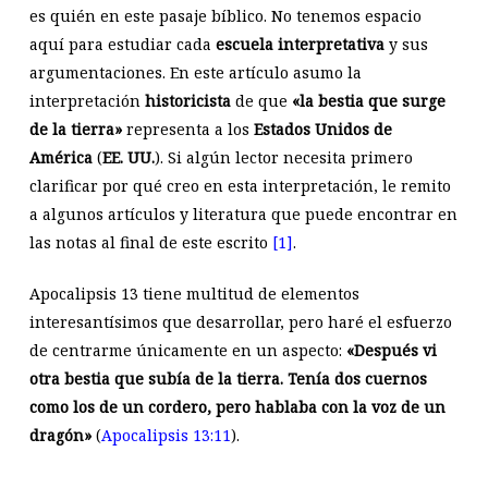
es quién en este pasaje bíblico. No tenemos espacio
aquí para estudiar cada
escuela interpretativa
y sus
argumentaciones. En este artículo asumo la
interpretación
historicista
de que
«la bestia que surge
de la tierra»
representa a los
Estados Unidos de
América
(
EE. UU.
). Si algún lector necesita primero
clarificar por qué creo en esta interpretación, le remito
a algunos artículos y literatura que puede encontrar en
las notas al final de este escrito
[1]
.
Apocalipsis 13
tiene multitud de elementos
interesantísimos que desarrollar, pero haré el esfuerzo
de centrarme únicamente en un aspecto:
«Después vi
otra bestia que subía de la tierra. Tenía dos cuernos
como los de un cordero, pero hablaba con la voz de un
dragón»
(
Apocalipsis 13:11
).