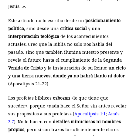
Jesús…».
Este artículo no lo escribo desde un
posicionamiento
político
, sino desde una
crítica social
y una
interpretación teológica
de los acontecimientos
actuales. Creo que la Biblia no solo nos habla del
pasado, sino que también ilumina nuestro presente y
revela el futuro hasta el cumplimiento de la
Segunda
Venida de Cristo
y la instauración de su Reino:
un cielo
y una tierra nuevos, donde ya no habrá llanto ni dolor
(Apocalipsis 21-22
).
Los profetas bíblicos
esbozan
«lo que tiene que
suceder», porque «nada hace el Señor sin antes revelar
sus propósitos a sus profetas» (
Apocalipsis 1:1
;
Amós
3:7
). No lo hacen con
detalles minuciosos ni nombres
propios
, pero sí con trazos lo suficientemente claros