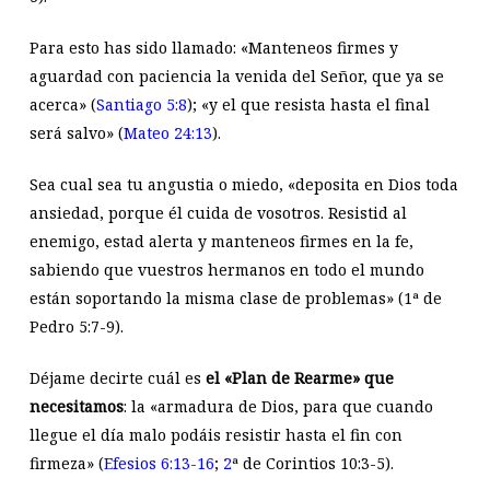
Para esto has sido llamado: «Manteneos firmes y
aguardad con paciencia la venida del Señor, que ya se
acerca» (
Santiago 5:8
); «y el que resista hasta el final
será salvo» (
Mateo 24:13
).
Sea cual sea tu angustia o miedo, «deposita en Dios toda
ansiedad, porque él cuida de vosotros. Resistid al
enemigo, estad alerta y manteneos firmes en la fe,
sabiendo que vuestros hermanos en todo el mundo
están soportando la misma clase de problemas» (1ª de
Pedro 5:7-9).
Déjame decirte cuál es
el «Plan de Rearme» que
necesitamos
: la «armadura de Dios, para que cuando
llegue el día malo podáis resistir hasta el fin con
firmeza» (
Efesios 6:13-16
;
2
ª de Corintios 10:3-5).