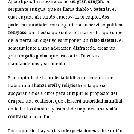
Apocalipsis 13
muestra cómo «
el gran dragón
, la
serpiente antigua, que se llama diablo y
Satanás
, el
cual engaña al mundo entero» (12:9) emplea dos
poderes mundiales
como agentes a su servicio
político-
religioso
: una bestia que sube del mar y otra que sube
de la tierra. Su objetivo es imponer un
falso sistema
, el
sometimiento a una adoración disfrazada, crear un
gran
engaño global
que irá contra Dios, sus
mandamientos y su pueblo.
Este capítulo de la
profecía bíblica
nos cuenta que
habrá una
alianza civil y religiosa
en la que se
apoyarán unos a otros para cumplir el propósito del
dragón, una coalición que ejercerá
autoridad mundial
en todos los ámbitos y tratará de imponer una
visión
contraria
a la de Dios.
Por supuesto, hay varias
interpretaciones
sobre quién