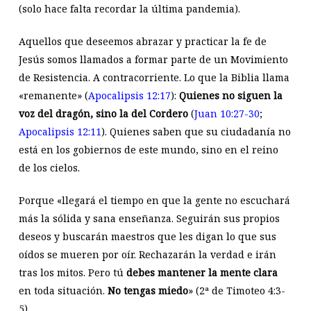
(solo hace falta recordar la última pandemia).
Aquellos que deseemos abrazar y practicar la fe de
Jesús somos llamados a formar parte de un Movimiento
de Resistencia. A contracorriente. Lo que la Biblia llama
«remanente» (
Apocalipsis 12:17
):
Quienes no siguen la
voz del dragón, sino la del Cordero
(
Juan 10:27-30
;
Apocalipsis 12:11
). Quienes saben que su ciudadanía no
está en los gobiernos de este mundo, sino en el reino
de los cielos.
Porque «llegará el tiempo en que la gente no escuchará
más la sólida y sana enseñanza. Seguirán sus propios
deseos y buscarán maestros que les digan lo que sus
oídos se mueren por oír. Rechazarán la verdad e irán
tras los mitos. Pero tú
debes mantener la mente clara
en toda situación.
No tengas miedo
» (2ª de Timoteo 4:3-
5).