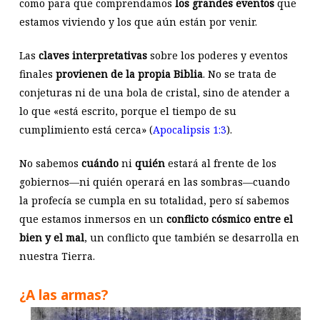
como para que comprendamos
los grandes eventos
que
estamos viviendo y los que aún están por venir.
Las
claves interpretativas
sobre los poderes y eventos
finales
provienen de la propia Biblia
. No se trata de
conjeturas ni de una bola de cristal, sino de atender a
lo que «está escrito, porque el tiempo de su
cumplimiento está cerca» (
Apocalipsis 1:3
).
No sabemos
cuándo
ni
quién
estará al frente de los
gobiernos—ni quién operará en las sombras—cuando
la profecía se cumpla en su totalidad, pero sí sabemos
que estamos inmersos en un
conflicto cósmico entre el
bien y el mal
, un conflicto que también se desarrolla en
nuestra Tierra.
¿A las armas?