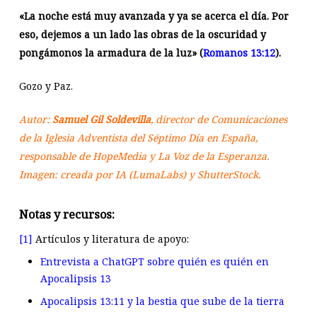
«
La noche está muy avanzada y ya se acerca el día. Por
eso, dejemos a un lado las obras de la oscuridad y
pongámonos la armadura de la luz
» (
Romanos 13:12
)
.
Gozo y Paz.
Autor:
Samuel Gil Soldevilla
, director de Comunicaciones
de la Iglesia Adventista del Séptimo Día en España,
responsable de HopeMedia y La Voz de la Esperanza.
Imagen: creada por IA (LumaLabs) y ShutterStock.
Notas y recursos:
[1]
Artículos y literatura de apoyo:
Entrevista a ChatGPT sobre quién es quién en
Apocalipsis 13
Apocalipsis 13:11 y la bestia que sube de la tierra