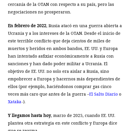
cercanía de la OTAN con respecto a su país, pero las
negociaciones no prosperaron.
En febrero de 2022
, Rusia atacó en una guerra abierta a
Ucrania y a los intereses de la OTAN. Desde el inicio de
este terrible conflicto que deja cientos de miles de
muertos y heridos en ambos bandos, EE. UU. y Europa
han intentado asfixiar económicamente a Rusia con
sanciones y han dado poder militar a Ucrania. El
objetivo de EE. UU. no solo era aislar a Rusia, sino
empobrecer a Europa y hacernos más dependientes de
ellos (por ejemplo, haciéndonos comprar gas cinco
veces más caro que antes de la guerra –
El Salto Diario
o
Xataka
-).
Y llegamos hasta hoy
, marzo de 2025, cuando EE. UU.
plantea otra estrategia en este conflicto y Europa dice
que se rearma.