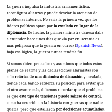
La guerra impulsa la industria armamentística,
reconfigura alianzas y puede desviar la atención de
problemas internos. No sería la primera vez que los
líderes políticos optan por
la escalada en lugar de la
diplomacia
. De hecho, la primera ministra danesa daba
a entender hace unos días que «la paz en Ucrania es
más peligrosa que la guerra en curso» (
Spanish News
);
bajo esa lógica, la guerra nunca tendría fin.
Si somos «bien-pensados» y asumimos que todos estos
planes de rearme y las declaraciones alarmistas son
solo
retórica de una dinámica de disuasión
y escalada,
donde cada bando refuerza su posición para evitar que
el otro avance más, debemos recordar que el problema
es que
este tipo de tensiones puede salirse de control
,
como ha ocurrido en la historia con guerras que nadie
quería, pero que estallaron
por decisiones acumuladas.