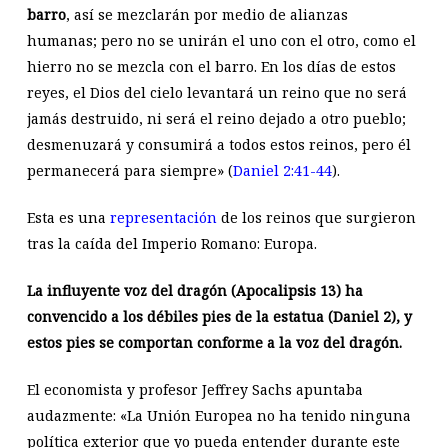
barro
, así se mezclarán por medio de alianzas
humanas; pero no se unirán el uno con el otro, como el
hierro no se mezcla con el barro. En los días de estos
reyes, el Dios del cielo levantará un reino que no será
jamás destruido, ni será el reino dejado a otro pueblo;
desmenuzará y consumirá a todos estos reinos, pero él
permanecerá para siempre» (
Daniel 2:41-44
).
Esta es una
representación
de los reinos que surgieron
tras la caída del Imperio Romano: Europa.
La influyente voz del dragón (Apocalipsis 13
) ha
convencido a los débiles pies de la estatua (Daniel 2
), y
estos pies se comportan conforme a la voz del dragón.
El economista y profesor Jeffrey Sachs apuntaba
audazmente: «La Unión Europea no ha tenido ninguna
política exterior que yo pueda entender durante este