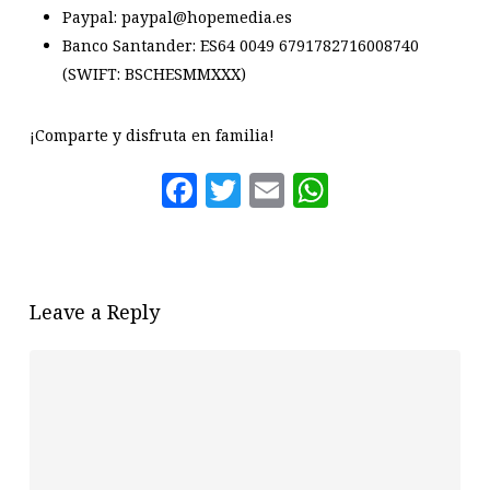
Paypal: paypal@hopemedia.es
Banco Santander: ES64 0049 6791782716008740
(SWIFT: BSCHESMMXXX)
¡Comparte y disfruta en familia!
Facebook
Twitter
Email
WhatsAp
Leave a Reply