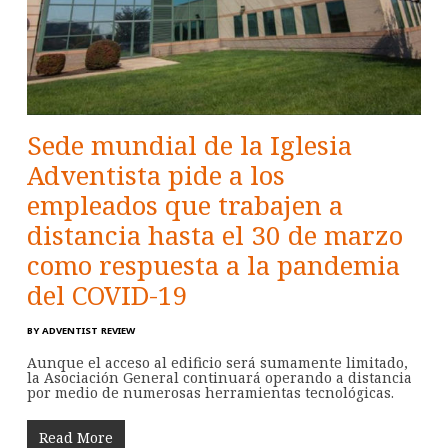
Sede mundial de la Iglesia
Adventista pide a los
empleados que trabajen a
distancia hasta el 30 de marzo
como respuesta a la pandemia
del COVID-19
BY
ADVENTIST REVIEW
Aunque el acceso al edificio será sumamente limitado,
la Asociación General continuará operando a distancia
por medio de numerosas herramientas tecnológicas.
Read More