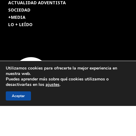
ACTUALIDAD ADVENTISTA
SOCIEDAD
+MEDIA
LO + LEÍDO
Utilizamos cookies para ofrecerte la mejor experiencia en
nuestra web.
Puedes aprender más sobre qué cookies utilizamos o
desactivarlas en los
ajustes
.
Aceptar
© 2026 Revista Adventista de España. UICASDE. Derechos
reservados.
Legal
|
Privacidad
|
Cookies