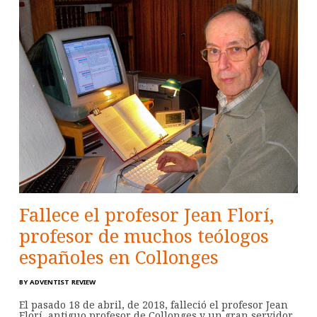
Fallece el profesor Jean Florí,
profesor de muchos teólogos
españoles en Collonges
BY
ADVENTIST REVIEW
El pasado 18 de abril, de 2018, falleció el profesor Jean
Florí, antiguo profesor de Collonges y un gran servidor