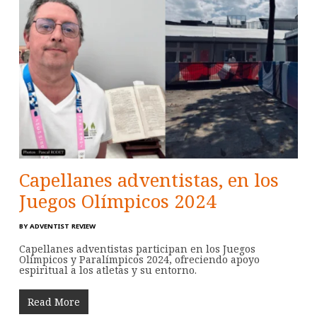
Capellanes adventistas, en los
Juegos Olímpicos 2024
BY
ADVENTIST REVIEW
Capellanes adventistas participan en los Juegos
Olímpicos y Paralímpicos 2024, ofreciendo apoyo
espiritual a los atletas y su entorno.
Read More