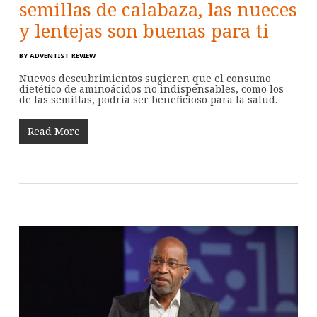
semillas de calabaza, las nueces
y lentejas son buenas para ti
BY
ADVENTIST REVIEW
Nuevos descubrimientos sugieren que el consumo
dietético de aminoácidos no indispensables, como los
de las semillas, podría ser beneficioso para la salud.
Read More