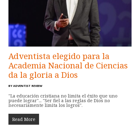
Adventista elegido para la
Academia Nacional de Ciencias
da la gloria a Dios
BY
ADVENTIST REVIEW
"La educación cristiana no limita el éxito que uno
puede lograr"... "Ser fiel a las reglas de Dios no
necesariamente limita los logros".
Read More