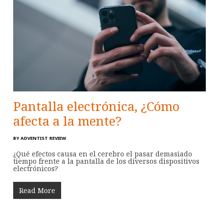
Pantalla electrónica, ¿Cómo
afecta a la mente?
BY
ADVENTIST REVIEW
¿Qué efectos causa en el cerebro el pasar demasiado
tiempo frente a la pantalla de los diversos dispositivos
electrónicos?
Read More