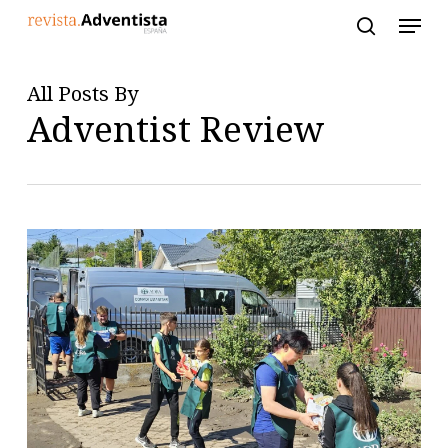
Skip
to
main
content
All Posts By
Adventist Review