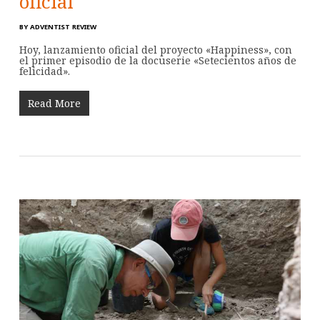
oficial
BY
ADVENTIST REVIEW
Hoy, lanzamiento oficial del proyecto «Happiness», con
el primer episodio de la docuserie «Setecientos años de
felicidad».
Read More