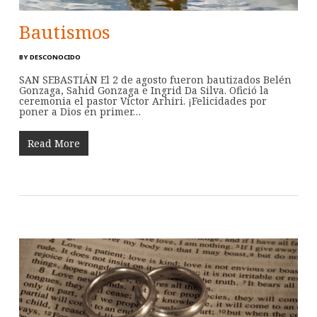
Bautismos
BY
DESCONOCIDO
SAN SEBASTIÁN El 2 de agosto fueron bautizados Belén
Gonzaga, Sahid Gonzaga e Ingrid Da Silva. Ofició la
ceremonia el pastor Víctor Arhiri. ¡Felicidades por
poner a Dios en primer…
Read More