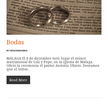
Bodas
BY
DESCONOCIDO
MÁLAGA El 8 de diciembre tuvo lugar el enlace
matrimonial de Loli y Pepe, en la iglesia de Málaga.
Ofició la ceremonia el pastor Antonio Ubieto. Deseamos
que el Señor…
Read More