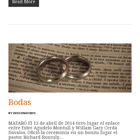
Read More
Bodas
BY
DESCONOCIDO
MATARÓ El 13 de abril de 2014 tuvo lugar el enlace
entre Ester Agudelo Montull y Willam Gary Cerda
Dávalos. Ofició la ceremonia en un bonito lugar el
pastor Richard Ruszuly.…