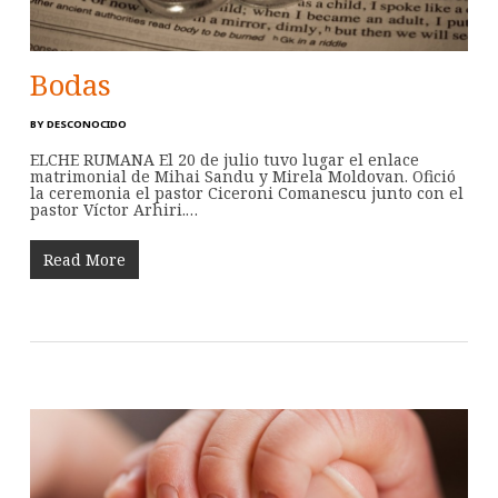
Bodas
BY
DESCONOCIDO
ELCHE RUMANA El 20 de julio tuvo lugar el enlace
matrimonial de Mihai Sandu y Mirela Moldovan. Ofició
la ceremonia el pastor Ciceroni Comanescu junto con el
pastor Víctor Arhiri.…
Read More