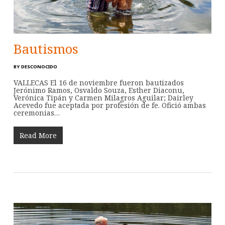
Bautismos
BY
DESCONOCIDO
VALLECAS El 16 de noviembre fueron bautizados
Jerónimo Ramos, Osvaldo Souza, Esther Diaconu,
Verónica Tipán y Carmen Milagros Aguilar; Dairley
Acevedo fue aceptada por profesión de fe. Ofició ambas
ceremonias…
Read More