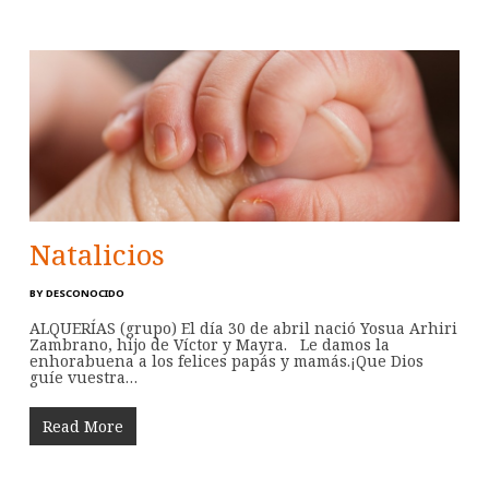
Natalicios
BY
DESCONOCIDO
ALQUERÍAS (grupo) El día 30 de abril nació Yosua Arhiri
Zambrano, hijo de Víctor y Mayra. Le damos la
enhorabuena a los felices papás y mamás.¡Que Dios
guíe vuestra…
Read More