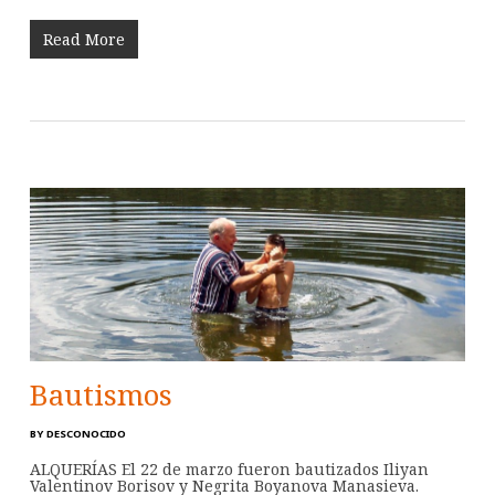
Read More
Bautismos
BY
DESCONOCIDO
ALQUERÍAS El 22 de marzo fueron bautizados Iliyan
Valentinov Borisov y Negrita Boyanova Manasieva.