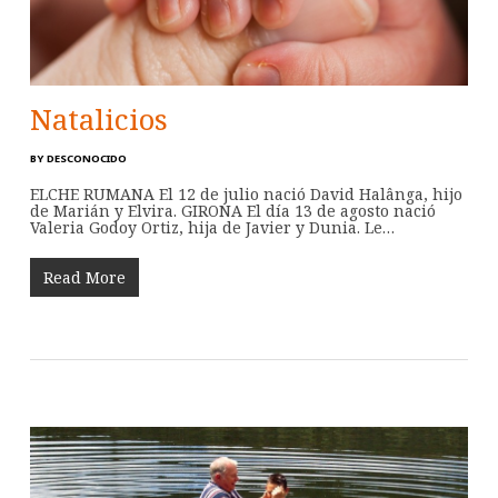
Natalicios
BY
DESCONOCIDO
ELCHE RUMANA El 12 de julio nació David Halânga, hijo
de Marián y Elvira. GIRONA El día 13 de agosto nació
Valeria Godoy Ortiz, hija de Javier y Dunia. Le…
Read More