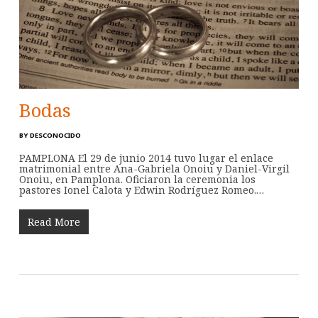
Bodas
BY
DESCONOCIDO
PAMPLONA El 29 de junio 2014 tuvo lugar el enlace
matrimonial entre Ana-Gabriela Onoiu y Daniel-Virgil
Onoiu, en Pamplona. Oficiaron la ceremonia los
pastores Ionel Calota y Edwin Rodríguez Romeo.…
Read More