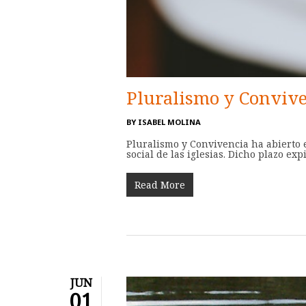
Pluralismo y Convive
BY
ISABEL MOLINA
Pluralismo y Convivencia ha abierto e
social de las iglesias. Dicho plazo exp
Read More
JUN
01