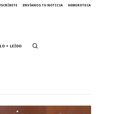
USCRÍBETE
ENVÍANOS TU NOTICIA
HEMEROTECA
SEARCH
LO + LEÍDO