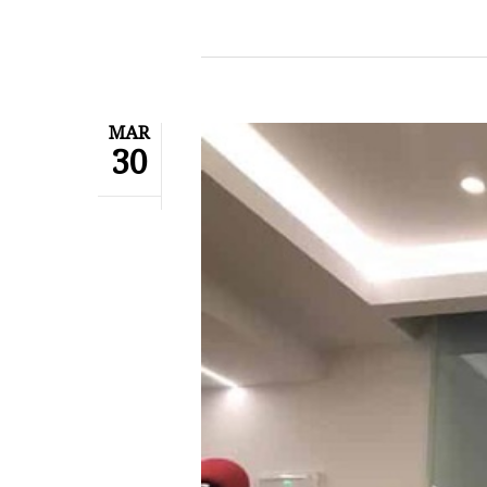
MAR
30