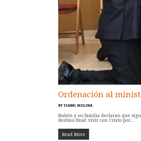
Ordenación al minist
BY
ISABEL MOLINA
Rubén y su familia declaran que sigu
destino final: vivir con Cristo por…
Read More