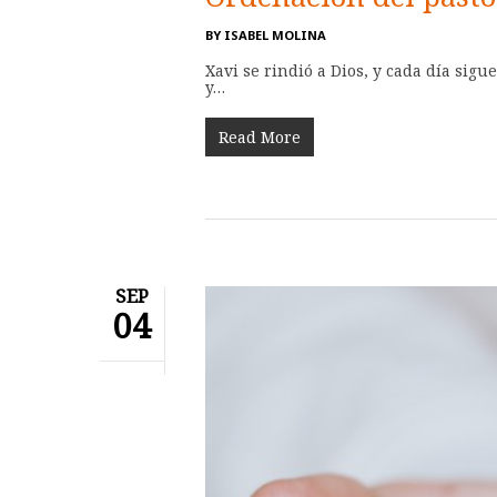
BY
ISABEL MOLINA
Xavi se rindió a Dios, y cada día sig
y…
Read More
SEP
04