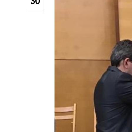
30
Hit enter to search or ESC to close