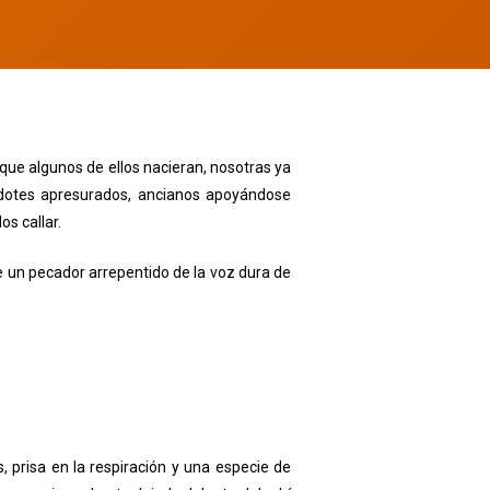
 que algunos de ellos nacieran, nosotras ya
dotes apresurados, ancianos apoyándose
s callar.
de un pecador arrepentido de la voz dura de
 prisa en la respiración y una especie de