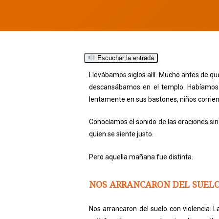
Escuchar la entrada
Llevábamos siglos allí. Mucho antes de que
descansábamos en el templo. Habíamos s
lentamente en sus bastones, niños corrie
Conocíamos el sonido de las oraciones sinc
quien se siente justo.
Pero aquella mañana fue distinta.
NOS ARRANCARON DEL SUEL
Hit enter to search or ESC to close
Nos arrancaron del suelo con violencia. 