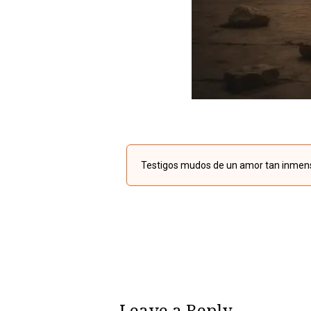
Testigos mudos de un amor tan inmens
Leave a Reply