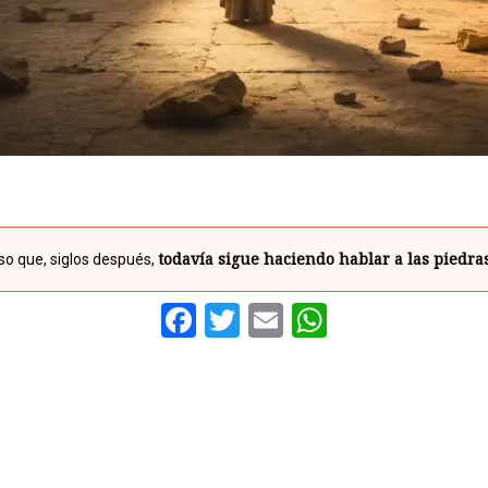
todavía sigue haciendo hablar a las piedras
o que, siglos después,
Facebook
Twitter
Email
WhatsAp