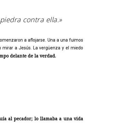
piedra contra ella.»
comenzaron a aflojarse. Una a una fuimos
n mirar a Jesús. La vergüenza y el miedo
po delante de la verdad.
uía al pecador; lo llamaba a una vida