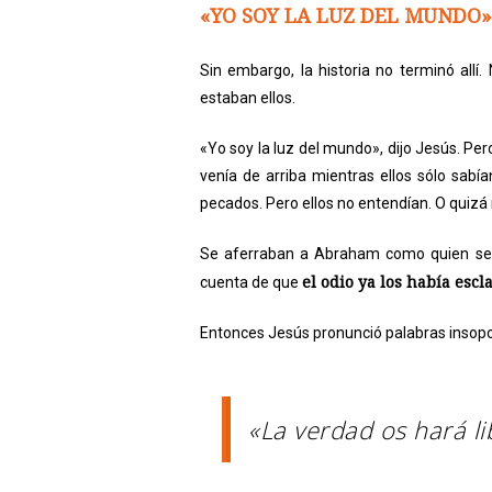
«YO SOY LA LUZ DEL MUNDO»
Sin embargo, la historia no terminó al
estaban ellos.
«Yo soy la luz del mundo», dijo Jesús. P
venía de arriba mientras ellos sólo sabí
pecados. Pero ellos no entendían. O quizá
Se aferraban a Abraham como quien se a
el odio ya los había esc
cuenta de que
Entonces Jesús pronunció palabras insoport
«La verdad os hará li