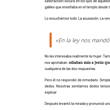
satisfacción oscura en los ojos de aquell
galileo que enseñaba en el templo desde
Lo escuchamos todo. La acusación. La ver
«En la ley nos mandó
No les interesaba realmente la mujer. Tamp
odiaban más a Jesús qu
nos apretaban:
cualquiera de las dos respuestas.
Pero él no respondió de inmediato. Simple
dedos. Nosotras sentíamos dedos tensos,
explicar.
Después levantó la mirada y pronunció una