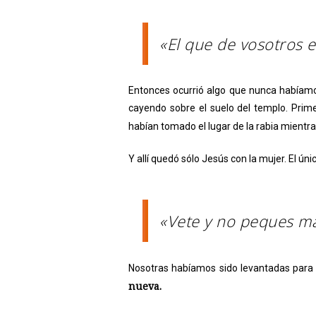
«El que de vosotros e
Entonces ocurrió algo que nunca habíamo
cayendo sobre el suelo del templo. Prim
habían tomado el lugar de la rabia mientra
Y allí quedó sólo Jesús con la mujer. El ú
«Vete y no peques má
Nosotras habíamos sido levantadas para
nueva.