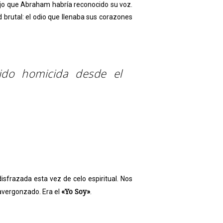
 dijo que Abraham habría reconocido su voz.
 brutal: el odio que llenaba sus corazones
ido homicida desde el
sfrazada esta vez de celo espiritual. Nos
«Yo Soy»
 avergonzado. Era el
.