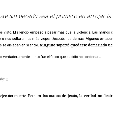
sté sin pecado sea el primero en arrojar la 
s visto. El silencio empezó a pesar más que la violencia. Las manos 
ero nos soltaron los más viejos. Después los demás. Algunos evitaba
Ninguno soportó quedarse demasiado tiem
s se alejaban en silencio.
nico verdaderamente santo fue el único que decidió no condenarla:
s.»
en las manos de Jesús, la verdad no destr
 ejecutar muerte. Pero