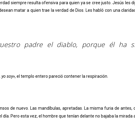
verdad siempre resulta ofensiva para quien ya se cree justo. Jesús les
sean matar a quien trae la verdad de Dios. Les habló con una claridad
vuestro padre el diablo, porque él ha s
 yo soy»
, el templo entero pareció contener la respiración.
nsos de nuevo. Las mandíbulas, apretadas. La misma furia de antes, di
l día. Pero esta vez, el hombre que tenían delante no bajaba la mirada