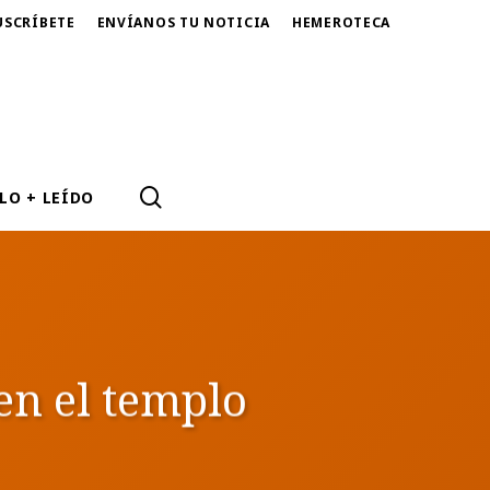
USCRÍBETE
ENVÍANOS TU NOTICIA
HEMEROTECA
SEARCH
LO + LEÍDO
en el templo