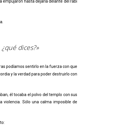
a empujaron hasta dejarla delante del rabí
a.
 ¿qué dices?»
tras podíamos sentirlo en la fuerza con que
cordia y la verdad para poder destruirlo con
ban, él tocaba el polvo del templo con sus
a violencia. Sólo una calma imposible de
to: