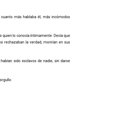
 Y cuanto más hablaba él, más incómodos
o quien lo conocía íntimamente. Decía que
 si rechazaban la verdad, morirían en sus
abían sido esclavos de nadie, sin darse
orgullo: