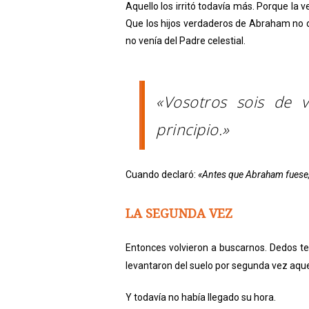
Aquello los irritó todavía más. Porque la 
Que los hijos verdaderos de Abraham no de
no venía del Padre celestial.
«Vosotros sois de 
principio.»
Cuando declaró:
«Antes que Abraham fuese,
LA SEGUNDA VEZ
Entonces volvieron a buscarnos. Dedos te
levantaron del suelo por segunda vez aque
Y todavía no había llegado su hora.