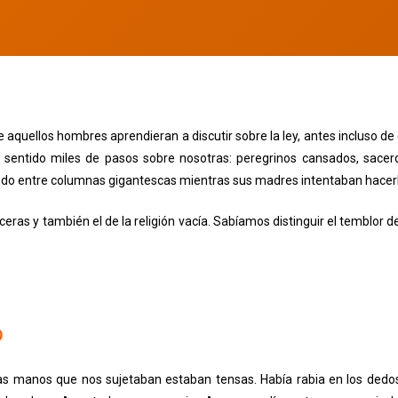
 aquellos hombres aprendieran a discutir sobre la ley, antes incluso de
entido miles de pasos sobre nosotras: peregrinos cansados, sacer
ndo entre columnas gigantescas mientras sus madres intentaban hacerlo
eras y también el de la religión vacía. Sabíamos distinguir el temblor 
O
Las manos que nos sujetaban estaban tensas. Había rabia en los dedos,