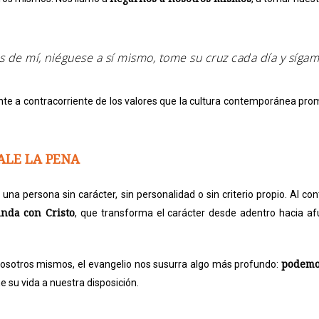
s de mí, niéguese a sí mismo, tome su cruz cada día y sígam
te a contracorriente de los valores que la cultura contemporánea pro
ALE LA PENA
 una persona sin carácter, sin personalidad o sin criterio propio. Al co
nda con Cristo
, que transforma el carácter desde adentro hacia a
podemo
sotros mismos, el evangelio nos susurra algo más profundo:
 su vida a nuestra disposición.