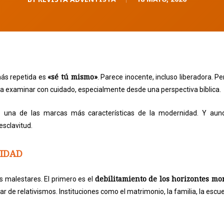
«sé tú mismo»
más repetida es
. Parece inocente, incluso liberadora. 
 examinar con cuidado, especialmente desde una perspectiva bíblica.
 una de las marcas más características de la modernidad. Y aunqu
sclavitud.
NIDAD
debilitamiento de los horizontes mo
 malestares. El primero es el
de relativismos. Instituciones como el matrimonio, la familia, la escue