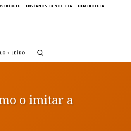
USCRÍBETE
ENVÍANOS TU NOTICIA
HEMEROTECA
SEARCH
LO + LEÍDO
smo o imitar a