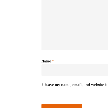
Name
*
Save my name, email, and website in