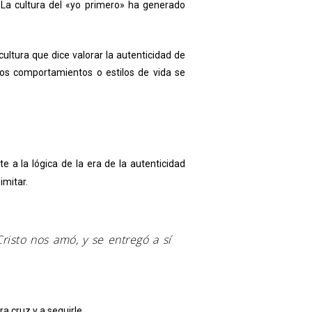
a cultura del «yo primero» ha generado
ultura que dice valorar la autenticidad de
tos comportamientos o estilos de vida se
 a la lógica de la era de la autenticidad
imitar.
isto nos amó, y se entregó a sí
ra cruz y a seguirle.