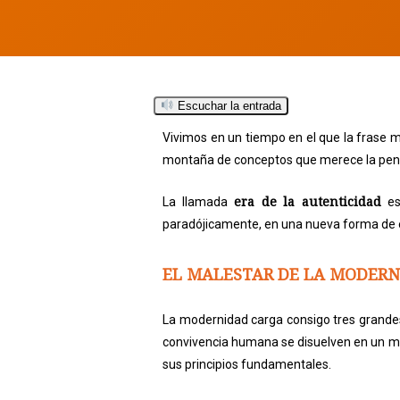
Escuchar la entrada
Vivimos en un tiempo en el que la frase 
montaña de conceptos que merece la pena
Hit enter to search or ESC to close
era de la autenticidad
La llamada
es
paradójicamente, en una nueva forma de e
EL MALESTAR DE LA MODER
La modernidad carga consigo tres grandes
convivencia humana se disuelven en un mar 
sus principios fundamentales.