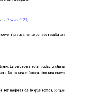
e.» (
Lucas 9:23
)
mueve. Y precisamente por eso resulta tan
ntrario. La verdadera autenticidad cristiana
fuera. No es una máscara, sino una nueva
s ser mejores de lo que somos
, porque