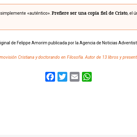
Prefiere ser una copia fiel de Cristo
er simplemente «auténtico».
, el
riginal de Felippe Amorim publicada por la Agencia de Noticias Adventis
ovisión Cristiana y doctorando en Filosofía. Autor de 13 libros y present
Facebook
Twitter
Email
WhatsAp