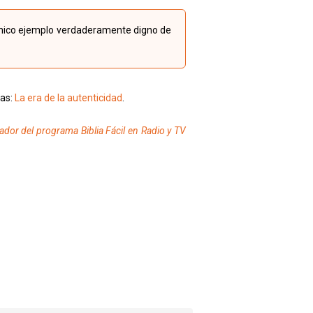
 único ejemplo verdaderamente digno de
tas:
La era de la autenticidad
.
ador del programa Biblia Fácil en Radio y TV
p