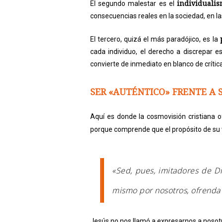
individualis
El segundo malestar es el
consecuencias reales en la sociedad, en la
El tercero, quizá el más paradójico, es la
cada individuo, el derecho a discrepar 
convierte de inmediato en blanco de crítica
SER «AUTÉNTICO» FRENTE A 
Aquí es donde la cosmovisión cristiana o
porque comprende que el propósito de su v
«Sed, pues, imitadores de D
mismo por nosotros, ofrenda y 
Jesús no nos llamó a expresarnos a noso