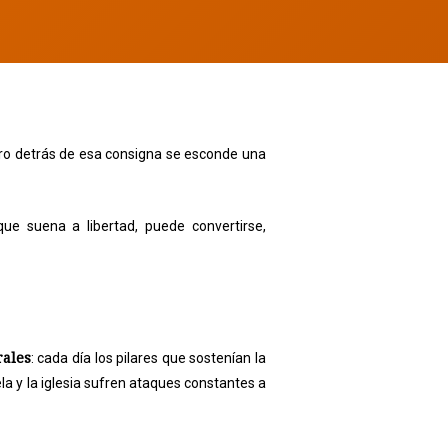
Pero detrás de esa consigna se esconde una
e suena a libertad, puede convertirse,
rales
: cada día los pilares que sostenían la
la y la iglesia sufren ataques constantes a