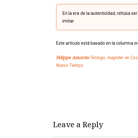
En la era de la autenticidad, rehúsa s
imitar.
Este artículo está basado en la columna o
Felippe Amorim
Teólogo, magíster en Cosm
Nuevo Tiempo.
Leave a Reply