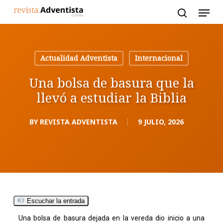
Skip
to
main
content
Actualidad Adventista
Internacional
Una bolsa de basura que la
llevó a estudiar la Biblia
BY
REVISTA ADVENTISTA
9 JULIO, 2026
Escuchar la entrada
Una bolsa de basura dejada en la vereda dio inicio a una