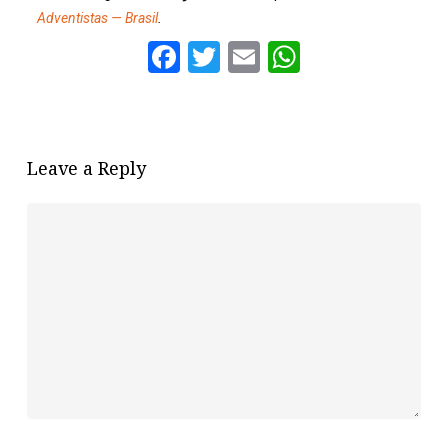
Adventistas — Brasil
.
Facebook
Twitter
Email
WhatsAp
Leave a Reply