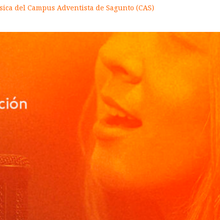
sica del Campus Adventista de Sagunto (CAS)