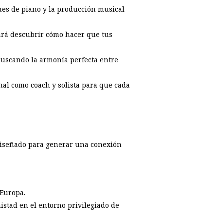
ones de piano y la producción musical
hará descubrir cómo hacer que tus
buscando la armonía perfecta entre
onal como coach y solista para que cada
 diseñado para generar una conexión
 Europa.
istad en el entorno privilegiado de