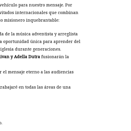
l vehículo para nuestro mensaje. Por
nvitados internacionales que combinan
so misionero inquebrantable:
da de la música adventista y arreglista
na oportunidad única para aprender del
iglesia durante generaciones.
livan y Adella Dutra
fusionarán la
r el mensaje eterno a las audiencias
rabajaré en todas las áreas de una
o.