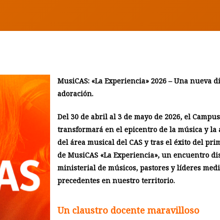
MusiCAS: «La Experiencia» 2026 – Una nueva d
adoración.
Del 30 de abril al 3 de mayo de 2026, el Campu
transformará en el epicentro de la música y la 
del área musical del CAS y tras el éxito del pr
de MusiCAS «La Experiencia», un encuentro dis
ministerial de músicos, pastores y líderes med
precedentes en nuestro territorio.
Un claustro docente maravilloso