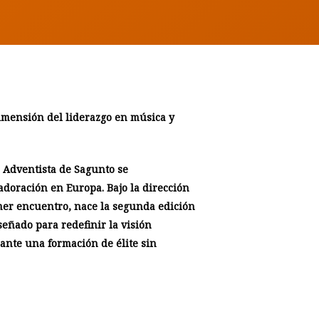
imensión del liderazgo en música y
s Adventista de Sagunto se
adoración en Europa. Bajo la dirección
imer encuentro, nace la segunda edición
eñado para redefinir la visión
iante una formación de élite sin