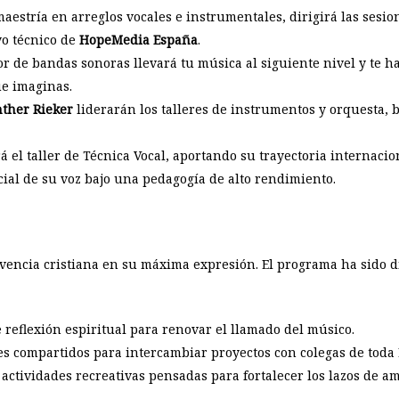
maestría en arreglos vocales e instrumentales, dirigirá las sesi
yo técnico de
HopeMedia España
.
or de bandas sonoras
llevará tu música al siguiente nivel y te 
ue imaginas.
nther Rieker
liderarán los talleres de instrumentos y orquesta, 
á el taller de Técnica Vocal, aportando su trayectoria internaci
al de su voz bajo una pedagogía de alto rendimiento.
ivencia cristiana en su máxima expresión. El programa ha sido
 reflexión espiritual para renovar el llamado del músico.
 compartidos para intercambiar proyectos con colegas de toda
actividades recreativas pensadas para fortalecer los lazos de am