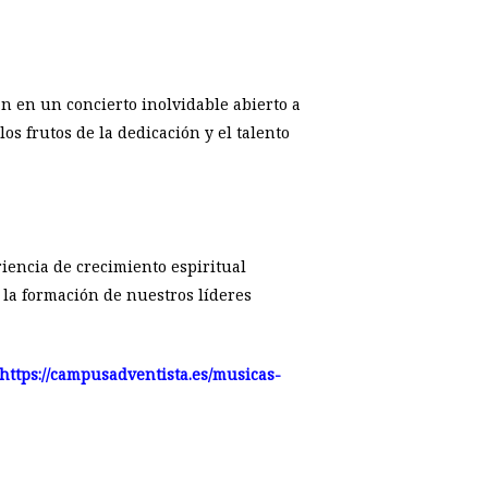
n en un concierto inolvidable abierto a
s frutos de la dedicación y el talento
riencia de crecimiento espiritual
 la formación de nuestros líderes
https://campusadventista.es/musicas-