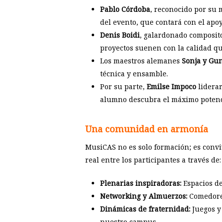
Pablo Córdoba
, reconocido por su 
del evento, que contará con el apo
Denis Boidi
, galardonado composit
proyectos suenen con la calidad q
Los maestros alemanes
Sonja y Gu
técnica y ensamble.
Por su parte,
Emilse Impoco
liderar
alumno descubra el máximo potenci
Una comunidad en armonía
MusiCAS no es solo formación; es conv
real entre los participantes a través de:
Plenarias inspiradoras:
Espacios de
Networking y Almuerzos:
Comedores
Dinámicas de fraternidad:
Juegos y 
nuestro campus.