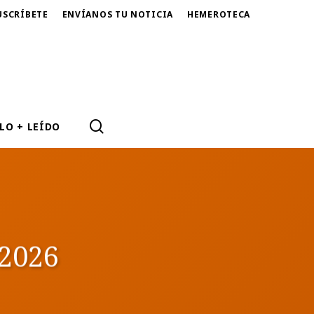
USCRÍBETE
ENVÍANOS TU NOTICIA
HEMEROTECA
SEARCH
LO + LEÍDO
 2026