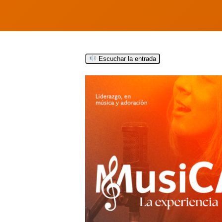
Escuchar la entrada
Hit enter to search or ESC to close