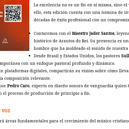
La excelencia no es un fin en sí misma, sino e
ello, esta edición cuenta con una nómina de i
décadas de éxito profesional con un compromi
Contaremos con el
Maestro Jader Santos
, leyen
histórico de
Arautos do Rei
. Su presencia es u
hombre que ha moldeado el sonido de nuestra 
Desde Brasil y Estados Unidos, los pastores
Sul
emporánea con un enfoque pastoral profundo y dinámico.
en plataformas digitales, compartirán su visión sobre cómo lleva
 la composición relevante.
 por
Pedro Caro
, experto en diseño sonoro de vanguardia quien t
 el proceso de producción de principio a fin.
 voz
ará áreas fundamentales para el crecimiento del músico cristian