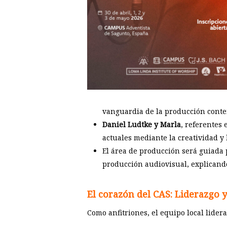
vanguardia de la producción cont
Daniel Ludtke y Marla
, referentes 
actuales mediante la creatividad y
El área de producción será guiada
producción audiovisual, explicando
El corazón del CAS: Liderazgo y
Como anfitriones, el equipo local lider