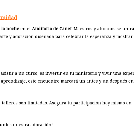
unidad
 la noche
en el
Auditorio de Canet
. Maestros y alumnos se unirá
rte y adoración diseñada para celebrar la esperanza y mostrar lo
 asistir a un curso; es invertir en tu ministerio y vivir una expe
y aprendizaje, este encuentro marcará un antes y un después en
s talleres son limitadas. Asegura tu participación hoy mismo en:
juntos nuestra adoración!