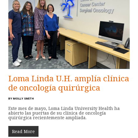
Loma Linda U.H. amplía clínica
de oncología quirúrgica
BY
MOLLY SMITH
Este mes de mayo, Loma Linda University Health ha
abierto las puertas de su clínica de oncología
quirúrgica recientemente ampliada.
Read More