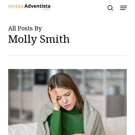
Skip
to
main
content
All Posts By
Molly Smith