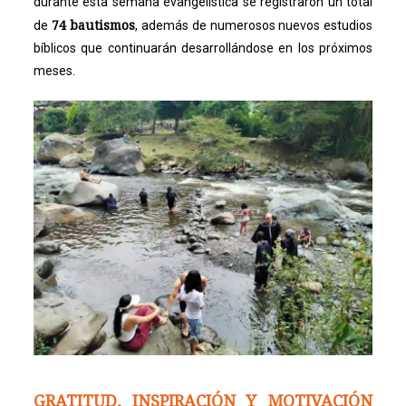
durante esta semana evangelística se registraron un total
74 bautismos
de
, además de numerosos nuevos estudios
bíblicos que continuarán desarrollándose en los próximos
meses.
GRATITUD, INSPIRACIÓN Y MOTIVACIÓN