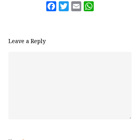
Facebook
Twitter
Email
WhatsAp
Leave a Reply