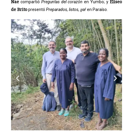
Nae
Eliseo
compartió
Preguntas del corazón
en Yumbo; y
de Brito
presentó
Preparados, listos, ¡ya!
en Paraíso.