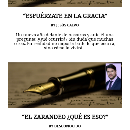
“ESFUÉRZATE EN LA GRACIA”
BY
JESÚS CALVO
Un nuevo año delante de nosotros y ante él una
pregunta: ¿Qué ocurrirá? Sin duda que muchas
cosas. En realidad no importa tanto lo que ocurra,
sino cómo lo vivirá…
“EL ZARANDEO ¿QUÉ ES ESO?”
BY
DESCONOCIDO