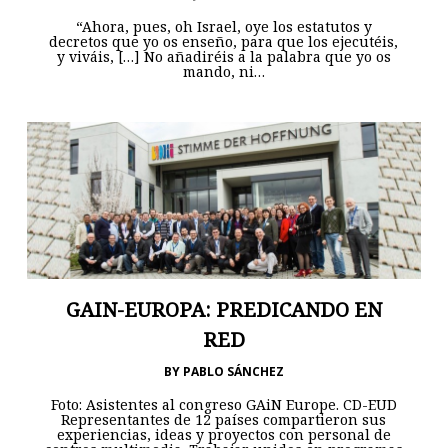
“Ahora, pues, oh Israel, oye los estatutos y
decretos que yo os enseño, para que los ejecutéis,
y viváis, […] No añadiréis a la palabra que yo os
mando, ni…
GAIN-EUROPA: PREDICANDO EN
RED
BY
PABLO SÁNCHEZ
Foto: Asistentes al congreso GAiN Europe. CD-EUD
Representantes de 12 países compartieron sus
experiencias, ideas y proyectos con personal de