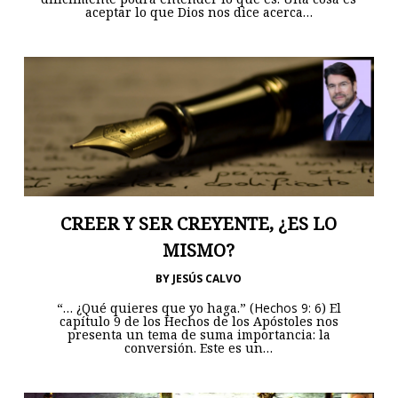
aceptar lo que Dios nos dice acerca…
CREER Y SER CREYENTE, ¿ES LO
MISMO?
BY
JESÚS CALVO
“… ¿Qué quieres que yo haga.” (
Hechos 9: 6
) El
capítulo 9 de los Hechos de los Apóstoles nos
presenta un tema de suma importancia: la
conversión. Este es un…