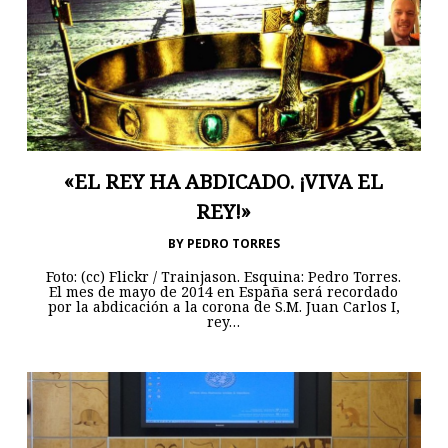
«EL REY HA ABDICADO. ¡VIVA EL
REY!»
BY
PEDRO TORRES
Foto: (cc) Flickr / Trainjason. Esquina: Pedro Torres.
El mes de mayo de 2014 en España será recordado
por la abdicación a la corona de S.M. Juan Carlos I,
rey…