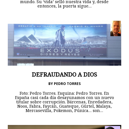
mundo. Su ‘vida’ selló nuestra vida y, desde
entonces, la puerta sigue…
DEFRAUDANDO A DIOS
BY
PEDRO TORRES
Foto: Pedro Torres. Esquina: Pedro Torres. En
España casi cada día desayunamos con un nuevo
titular sobre corrupción. Bárcenas, Enredadera,
Noos, Fabra, Faycán, Guateque, Gürtel, Malaya,
Mercasevilla, Pokemon, Púnica… son…