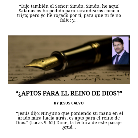
“Dijo también el Señor: Simón, Simón, he aquí
Satanás os ha pedido para zarandearos como a
trigo; pero yo he rogado por ti, para que tu fe no
falte; y…
“¿APTOS PARA EL REINO DE DIOS?”
BY
JESÚS CALVO
“Jesús dijo: Ninguno que poniendo su mano en el
arado mira hacia atrás, es apto para el reino de
Dios.” (
Lucas 9: 62
) Dime, la lectura de este pasaje
¿qué…