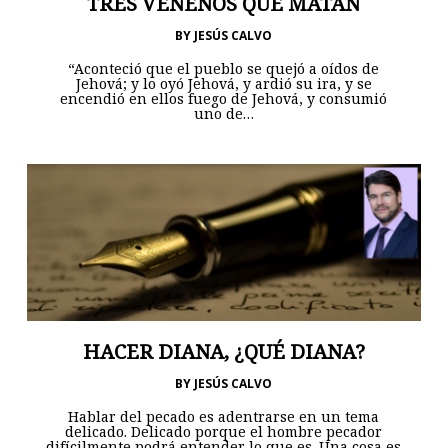
TRES VENENOS QUE MATAN
BY
JESÚS CALVO
“Aconteció que el pueblo se quejó a oídos de
Jehová; y lo oyó Jehová, y ardió su ira, y se
encendió en ellos fuego de Jehová, y consumió
uno de…
HACER DIANA, ¿QUÉ DIANA?
BY
JESÚS CALVO
Hablar del pecado es adentrarse en un tema
delicado. Delicado porque el hombre pecador
difícilmente podrá entender lo que es. Una cosa es