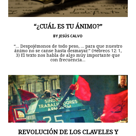
“¿CUÁL ES TU ÁNIMO?”
BY
JESÚS CALVO
“… Despojémonos de todo peso, … para que nuestro
ánimo no se canse hasta desmayar.” (
Hebreos 12: 1
,
3
) El texto nos habla de algo muy importante que
con frecuencia…
REVOLUCIÓN DE LOS CLAVELES Y