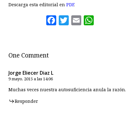
Descarga esta editorial en
PDF
.
Facebook
Twitter
Email
WhatsAp
One Comment
Jorge Eliecer Diaz L
9 mayo, 2015 a las 14:06
Muchas veces nuestra autosuficiencia anula la razón.
Responder