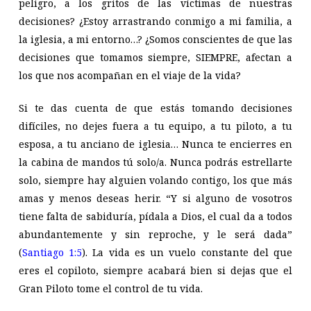
peligro, a los gritos de las víctimas de nuestras
decisiones? ¿Estoy arrastrando conmigo a mi familia, a
la iglesia, a mi entorno…? ¿Somos conscientes de que las
decisiones que tomamos siempre, SIEMPRE, afectan a
los que nos acompañan en el viaje de la vida?
Si te das cuenta de que estás tomando decisiones
difíciles, no dejes fuera a tu equipo, a tu piloto, a tu
esposa, a tu anciano de iglesia… Nunca te encierres en
la cabina de mandos tú solo/a. Nunca podrás estrellarte
solo, siempre hay alguien volando contigo, los que más
amas y menos deseas herir. “Y si alguno de vosotros
tiene falta de sabiduría, pídala a Dios, el cual da a todos
abundantemente y sin reproche, y le será dada”
(
Santiago 1:5
). La vida es un vuelo constante del que
eres el copiloto, siempre acabará bien si dejas que el
Gran Piloto tome el control de tu vida.