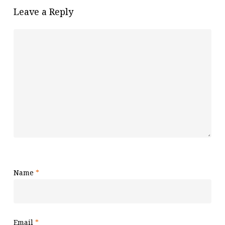
Leave a Reply
Name
*
Email
*