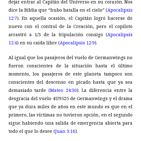
dejar entrar al Capitán del Universo en su corazón. Nos
dice la Biblia que “hubo batalla en el cielo” (
Apocalipsis
12:7
). En aquella ocasión, el Capitán logró hacerse de
nuevo con el control de la Creación, pero el copiloto
arrastró a 1/3 de la tripulación consigo (
Apocalipsis
12:4
) en su caída libre (
Apocalipsis 12:9
).
Al igual que los pasajeros del vuelo de Germanwings no
fueron conscientes de la situación hasta el último
momento, los pasajeros de este planeta tampoco son
conscientes del descenso en picado hasta que ya sea
demasiado tarde (
Mateo 24:30
). La diferencia entre la
desgracia del vuelo 4U9525 de Germanwings y el drama
que ya dura miles de años en este mundo es que en el
primero, las víctimas no tuvieron opción, en el segundo
sigue habiendo una salida de emergencia abierta para
todo el que lo desee (
Juan 3:16
).