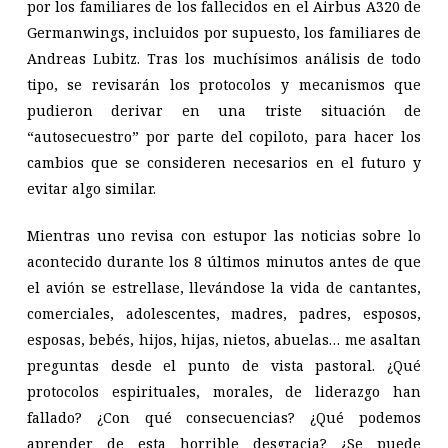
por los familiares de los fallecidos en el Airbus A320 de
Germanwings, incluidos por supuesto, los familiares de
Andreas Lubitz. Tras los muchísimos análisis de todo
tipo, se revisarán los protocolos y mecanismos que
pudieron derivar en una triste situación de
“autosecuestro” por parte del copiloto, para hacer los
cambios que se consideren necesarios en el futuro y
evitar algo similar.
Mientras uno revisa con estupor las noticias sobre lo
acontecido durante los 8 últimos minutos antes de que
el avión se estrellase, llevándose la vida de cantantes,
comerciales, adolescentes, madres, padres, esposos,
esposas, bebés, hijos, hijas, nietos, abuelas… me asaltan
preguntas desde el punto de vista pastoral. ¿Qué
protocolos espirituales, morales, de liderazgo han
fallado? ¿Con qué consecuencias? ¿Qué podemos
aprender de esta horrible desgracia? ¿Se puede