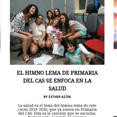
EL HIMNO LEMA DE PRIMARIA
DEL CAS SE ENFOCA EN LA
SALUD
BY
ESTHER AZÓN
La salud es el tema del himno lema de este
curso 2019-2020, que ya suena en Primaria
del CAS. Ésta es la canción que se escucha,