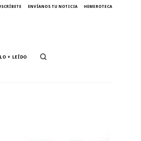
USCRÍBETE
ENVÍANOS TU NOTICIA
HEMEROTECA
SEARCH
LO + LEÍDO