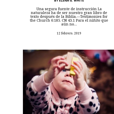
BY
ELENA G. WHITE
Una segura fuente de instrucción La
naturaleza ha de ser nuestro gran libro de
texto después de la Biblia.—Testimonies for
the Church 6:185. CN 43.1 Para el niñito que
aún no…
12 febrero, 2019