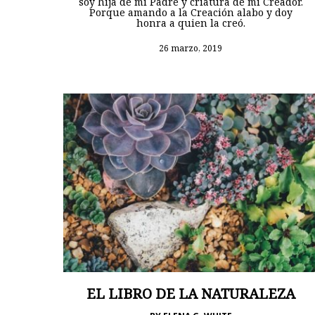
soy hija de mi Padre y criatura de mi Creador.
Porque amando a la Creación alabo y doy
honra a quien la creó.
26 marzo, 2019
EL LIBRO DE LA NATURALEZA