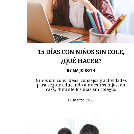
15 DÍAS CON NIÑOS SIN COLE,
¿QUÉ HACER?
BY
MAIJO ROTH
Niños sin cole: ideas, consejos y actividades
para seguir educando a nuestros hijos, en
casa, durante los días sin colegio.
11 marzo, 2020
Hit enter to search or ESC to close