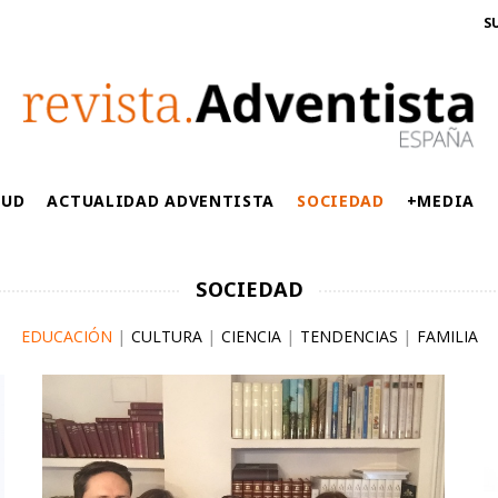
S
LUD
ACTUALIDAD ADVENTISTA
SOCIEDAD
+MEDIA
SOCIEDAD
EDUCACIÓN
|
CULTURA
|
CIENCIA
|
TENDENCIAS
|
FAMILIA