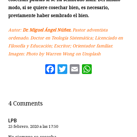
modo, si se quiere cosechar bien, es necesario,
previamente haber sembrado el bien.
Autor:
Dr. Miguel Ángel Núñez.
Pastor adventista
ordenado. Doctor en Teología Sistemática; Licenciado en
Filosofía y Educación; Escritor; Orientador familiar.
Imagen: Photo by
Warren Wong
on
Unsplash
Facebook
Twitter
Email
WhatsAp
4 Comments
LPB
25 febrero, 2020 a las 17:50
No siempre se cosecha.