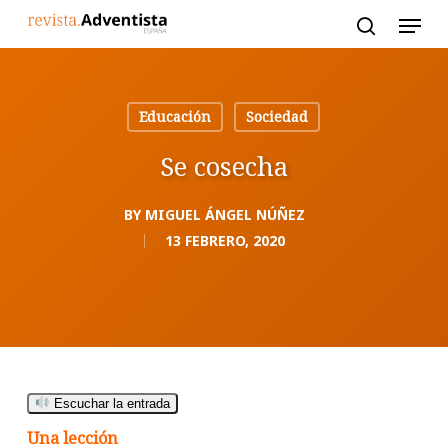
Skip
to
main
content
Educación
Sociedad
Se cosecha
BY
MIGUEL ÁNGEL NÚÑEZ
13 FEBRERO, 2020
Escuchar la entrada
Una lección