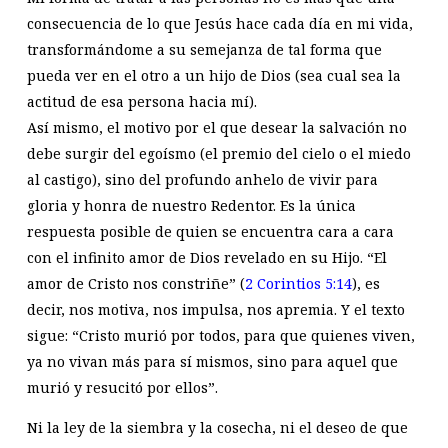
consecuencia de lo que Jesús hace cada día en mi vida,
transformándome a su semejanza de tal forma que
pueda ver en el otro a un hijo de Dios (sea cual sea la
actitud de esa persona hacia mí).
Así mismo, el motivo por el que desear la salvación no
debe surgir del egoísmo (el premio del cielo o el miedo
al castigo), sino del profundo anhelo de vivir para
gloria y honra de nuestro Redentor. Es la única
respuesta posible de quien se encuentra cara a cara
con el infinito amor de Dios revelado en su Hijo. “El
amor de Cristo nos constriñe” (
2 Corintios 5:14
), es
decir, nos motiva, nos impulsa, nos apremia. Y el texto
sigue: “Cristo murió por todos, para que quienes viven,
ya no vivan más para sí mismos, sino para aquel que
murió y resucitó por ellos”.
Ni la ley de la siembra y la cosecha, ni el deseo de que