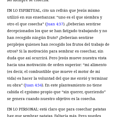
EN LO ESPIRITUAL, cito un refrán que Jesús mismo
utilizó en sus enseñanzas: “uno es el que siembra y
otro el que cosecha” (
Juan 4:37
). ¿Deberían sentirse
decepcionados los que se han fatigado trabajando y no
han recogido ningún fruto? ¿Deberían sentirse
perplejos quienes han recogido los frutos del trabajo de
otros? Si la motivación para sembrar es cosechar, sin
duda que así ocurrirá. Pero Jesús mueve nuestra vista
hacia una motivación de orden superior: “mi alimento
(es decir, el combustible que mueve el motor de mi
vida) es hacer la voluntad del que me envió y terminar
su obra” (
Juan 4:34
). En este planteamiento no tiene
cabida el egoísmo propio que “sin querer, queriendo”
se genera cuando nuestro objetivo es
la cosecha
.
EN LO PERSONAL: está claro que para cosechar patatas
hay que sembrar patatas. Faltaría más. Pero puedes