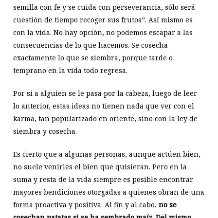
semilla con fe y se cuida con perseverancia, sólo será
cuestión de tiempo recoger sus frutos”. Así mismo es
con la vida. No hay opción, no podemos escapar a las
consecuencias de lo que hacemos. Se cosecha
exactamente lo que se siembra, porque tarde o
temprano en la vida todo regresa.
Por si a alguien se le pasa por la cabeza, luego de leer
lo anterior, estas ideas no tienen nada que ver con el
karma, tan popularizado en oriente, sino con la ley de
siembra y cosecha.
Es cierto que a algunas personas, aunque actúen bien,
no suele venirles el bien que quisieran. Pero en la
suma y resta de la vida siempre es posible encontrar
mayores bendiciones otorgadas a quienes obran de una
forma proactiva y positiva. Al fin y al cabo,
no se
cosechan patatas si se ha sembrado maíz
.
Del mismo