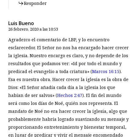
Responder
Luis Bueno
26 febrero, 2020 a las 10:53
Agradezco el comentario de LBP, y lo encuentro
esclarecedor. El Señor no nos ha encargado hacer crecer
la iglesia. Nuestro encargo es claro, y no depende de los
resultados que podamos ver: «Id por todo el mundo y
predicad el evangelio a toda criatura» (
Marcos 16:15
).
Esa es nuestra obra. Hacer crecer la iglesia es la obra de
Dios: «El Señor añadía cada día a la iglesia los que
habían de ser salvos» (
Hechos 2:47
). El fin del mundo
será como los días de Noé, quién nos representa. El
mandato de Noé no era hacer crecer la iglesia, algo que
probablemente habría logrado suavizando su mensaje y
proporcionando entretenimiento y bienestar temporal,
en lugar de predicar y vivir el mensaje encomendado